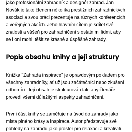
jako profesionální zahradník a designér zahrad. Jan
Novák je také členem několika prestižních zahradnických
asociací a svou práci prezentuje na různých konferencích
a veřejných akcích. Jeho hlavním cílem je sdílet své
znalosti a vášeň pro zahradničení s ostatními lidmi, aby
se i oni mohli těšit ze krásné a úspěšné zahrady.
Popis obsahu knihy a její struktury
Knížka "Zahrada inspirace" je opravdovým pokladem pro
všechny zahradníky, ať už jsou začátečníci nebo zkušení
odborníci. Její obsah je strukturován tak, aby čtenáře
provedl všemi důležitými aspekty zahradničení.
První část knihy se zaměřuje na úvod do zahrady jako
místa plného krásy a inspirace. Autor představuje své
pohledy na zahradu jako prostor pro relaxaci a kreativitu.