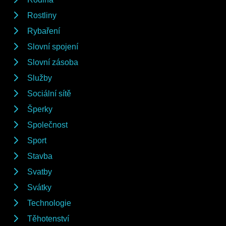
Rostliny
Rybaření
Slovní spojení
Slovní zásoba
Služby
Sociální sítě
Šperky
Společnost
Sport
Stavba
Svatby
Svátky
Technologie
Těhotenství