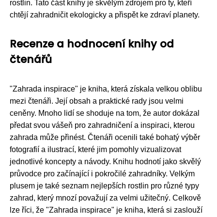
rostlin. Tato část knihy je skvělým zdrojem pro ty, kteří
chtějí zahradničit ekologicky a přispět ke zdraví planety.
Recenze a hodnocení knihy od
čtenářů
"Zahrada inspirace" je kniha, která získala velkou oblibu
mezi čtenáři. Její obsah a praktické rady jsou velmi
ceněny. Mnoho lidí se shoduje na tom, že autor dokázal
předat svou vášeň pro zahradničení a inspiraci, kterou
zahrada může přinést. Čtenáři ocenili také bohatý výběr
fotografií a ilustrací, které jim pomohly vizualizovat
jednotlivé koncepty a návody. Knihu hodnotí jako skvělý
průvodce pro začínající i pokročilé zahradníky. Velkým
plusem je také seznam nejlepších rostlin pro různé typy
zahrad, který mnozí považují za velmi užitečný. Celkově
lze říci, že "Zahrada inspirace" je kniha, která si zaslouží