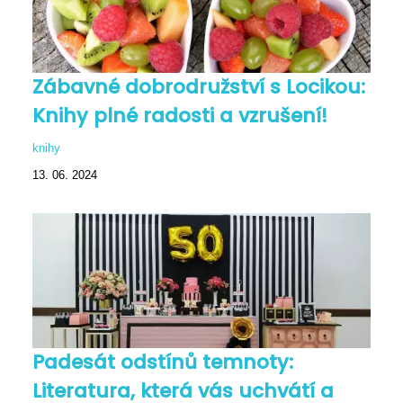
Zábavné dobrodružství s Locikou:
Knihy plné radosti a vzrušení!
knihy
13. 06. 2024
Padesát odstínů temnoty:
Literatura, která vás uchvátí a