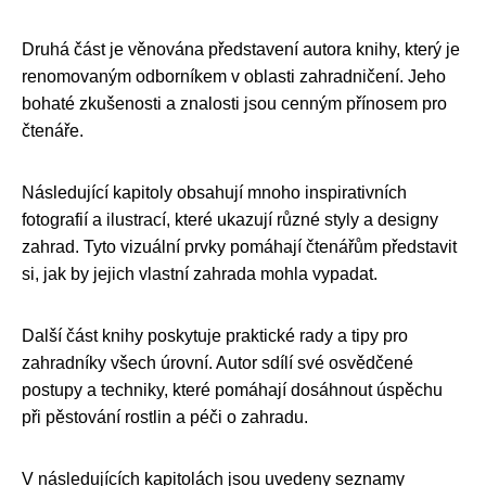
Druhá část je věnována představení autora knihy, který je
renomovaným odborníkem v oblasti zahradničení. Jeho
bohaté zkušenosti a znalosti jsou cenným přínosem pro
čtenáře.
Následující kapitoly obsahují mnoho inspirativních
fotografií a ilustrací, které ukazují různé styly a designy
zahrad. Tyto vizuální prvky pomáhají čtenářům představit
si, jak by jejich vlastní zahrada mohla vypadat.
Další část knihy poskytuje praktické rady a tipy pro
zahradníky všech úrovní. Autor sdílí své osvědčené
postupy a techniky, které pomáhají dosáhnout úspěchu
při pěstování rostlin a péči o zahradu.
V následujících kapitolách jsou uvedeny seznamy