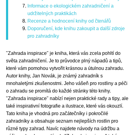
Informace o ekologickém zahradničení a
udržitelných praktikách
Recenze a hodnocení knihy od čtenářů
Doporučení, kde knihu zakoupit a další zdroje
pro zahradníky
"Zahrada inspirace" je kniha, která vás zcela pohltí do
světa zahradničení. Je to průvodce plný nápadů a tipů,
které vám pomohou vytvořit krásnou a útulnou zahradu.
Autor knihy, Jan Novák, je známý zahradník s
mnohaletými zkušenostmi. Jeho vášeň pro rostliny a péči
o zahradu se promítá do každé stránky této knihy.
"Zahrada inspirace" nabízí nejen praktické rady a tipy, ale
také inspirativní fotografie a ilustrace, které vás okouzlí.
Tato kniha je vhodná pro začátečníky i pokročilé
zahradníky a obsahuje seznam nejlepších rostlin pro
různé typy zahrad. Navíc najdete návody na údržbu a