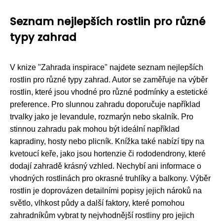
Seznam nejlepších rostlin pro různé
typy zahrad
V knize "Zahrada inspirace" najdete seznam nejlepších
rostlin pro různé typy zahrad. Autor se zaměřuje na výběr
rostlin, které jsou vhodné pro různé podmínky a estetické
preference. Pro slunnou zahradu doporučuje například
trvalky jako je levandule, rozmarýn nebo skalník. Pro
stinnou zahradu pak mohou být ideální například
kapradiny, hosty nebo plicník. Knížka také nabízí tipy na
kvetoucí keře, jako jsou hortenzie či rododendrony, které
dodají zahradě krásný vzhled. Nechybí ani informace o
vhodných rostlinách pro okrasné truhlíky a balkony. Výběr
rostlin je doprovázen detailními popisy jejich nároků na
světlo, vlhkost půdy a další faktory, které pomohou
zahradníkům vybrat ty nejvhodnější rostliny pro jejich