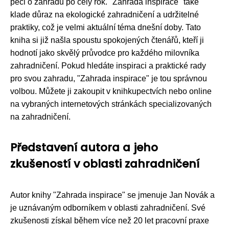
péči o zahradu po celý rok. "Zahrada inspirace" také
klade důraz na ekologické zahradničení a udržitelné
praktiky, což je velmi aktuální téma dnešní doby. Tato
kniha si již našla spoustu spokojených čtenářů, kteří ji
hodnotí jako skvělý průvodce pro každého milovníka
zahradničení. Pokud hledáte inspiraci a praktické rady
pro svou zahradu, "Zahrada inspirace" je tou správnou
volbou. Můžete ji zakoupit v knihkupectvích nebo online
na vybraných internetových stránkách specializovaných
na zahradničení.
Představení autora a jeho
zkušeností v oblasti zahradničení
Autor knihy "Zahrada inspirace" se jmenuje Jan Novák a
je uznávaným odborníkem v oblasti zahradničení. Své
zkušenosti získal během více než 20 let pracovní praxe