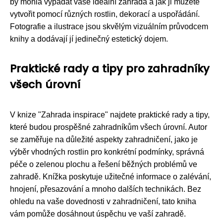
by mohla vypadat vaše ideální zahrada a jak ji můžete
vytvořit pomocí různých rostlin, dekorací a uspořádání.
Fotografie a ilustrace jsou skvělým vizuálním průvodcem
knihy a dodávají jí jedinečný estetický dojem.
Praktické rady a tipy pro zahradníky
všech úrovní
V knize "Zahrada inspirace" najdete praktické rady a tipy,
které budou prospěšné zahradníkům všech úrovní. Autor
se zaměřuje na důležité aspekty zahradničení, jako je
výběr vhodných rostlin pro konkrétní podmínky, správná
péče o zelenou plochu a řešení běžných problémů ve
zahradě. Knížka poskytuje užitečné informace o zalévání,
hnojení, přesazování a mnoho dalších technikách. Bez
ohledu na vaše dovednosti v zahradničení, tato kniha
vám pomůže dosáhnout úspěchu ve vaší zahradě.