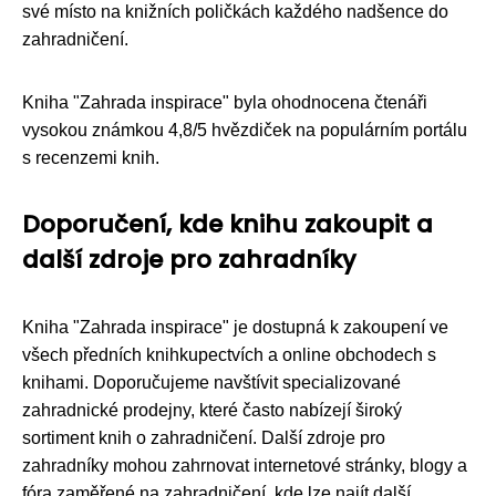
své místo na knižních poličkách každého nadšence do
zahradničení.
Kniha "Zahrada inspirace" byla ohodnocena čtenáři
vysokou známkou 4,8/5 hvězdiček na populárním portálu
s recenzemi knih.
Doporučení, kde knihu zakoupit a
další zdroje pro zahradníky
Kniha "Zahrada inspirace" je dostupná k zakoupení ve
všech předních knihkupectvích a online obchodech s
knihami. Doporučujeme navštívit specializované
zahradnické prodejny, které často nabízejí široký
sortiment knih o zahradničení. Další zdroje pro
zahradníky mohou zahrnovat internetové stránky, blogy a
fóra zaměřené na zahradničení, kde lze najít další