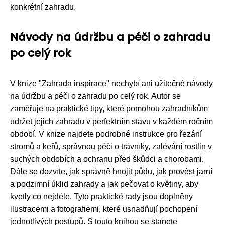
konkrétní zahradu.
Návody na údržbu a péči o zahradu
po celý rok
V knize "Zahrada inspirace" nechybí ani užitečné návody
na údržbu a péči o zahradu po celý rok. Autor se
zaměřuje na praktické tipy, které pomohou zahradníkům
udržet jejich zahradu v perfektním stavu v každém ročním
období. V knize najdete podrobné instrukce pro řezání
stromů a keřů, správnou péči o trávníky, zalévání rostlin v
suchých obdobích a ochranu před škůdci a chorobami.
Dále se dozvíte, jak správně hnojit půdu, jak provést jarní
a podzimní úklid zahrady a jak pečovat o květiny, aby
kvetly co nejdéle. Tyto praktické rady jsou doplněny
ilustracemi a fotografiemi, které usnadňují pochopení
jednotlivých postupů. S touto knihou se stanete