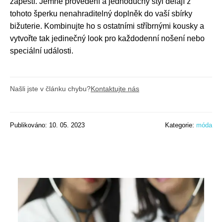
zápěstí. Jemné provedení a jednoduchý styl dělají z
tohoto šperku nenahraditelný doplněk do vaší sbírky
bižuterie. Kombinujte ho s ostatními stříbrnými kousky a
vytvořte tak jedinečný look pro každodenní nošení nebo
speciální události.
Našli jste v článku chybu?
Kontaktujte nás
Publikováno: 10. 05. 2023
Kategorie:
móda