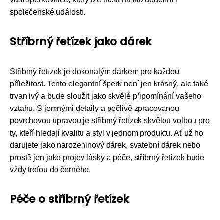
společenské události.
Stříbrný řetízek jako dárek
Stříbrný řetízek je dokonalým dárkem pro každou
příležitost. Tento elegantní šperk není jen krásný, ale také
trvanlivý a bude sloužit jako skvělé připomínání vašeho
vztahu. S jemnými detaily a pečlivě zpracovanou
povrchovou úpravou je stříbrný řetízek skvělou volbou pro
ty, kteří hledají kvalitu a styl v jednom produktu. Ať už ho
darujete jako narozeninový dárek, svatební dárek nebo
prostě jen jako projev lásky a péče, stříbrný řetízek bude
vždy trefou do černého.
Péče o stříbrný řetízek