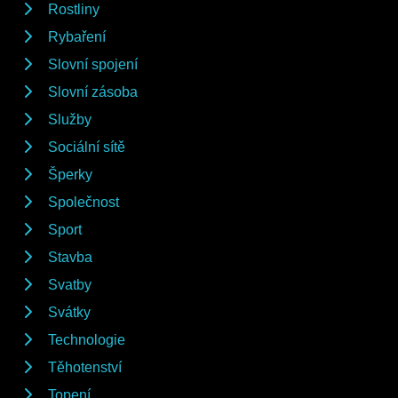
Rostliny
Rybaření
Slovní spojení
Slovní zásoba
Služby
Sociální sítě
Šperky
Společnost
Sport
Stavba
Svatby
Svátky
Technologie
Těhotenství
Topení