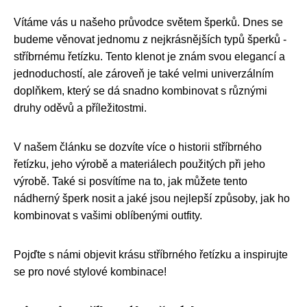
Vítáme vás u našeho průvodce světem šperků. Dnes se
budeme věnovat jednomu z nejkrásnějších typů šperků -
stříbrnému řetízku. Tento klenot je znám svou elegancí a
jednoduchostí, ale zároveň je také velmi univerzálním
doplňkem, který se dá snadno kombinovat s různými
druhy oděvů a příležitostmi.
V našem článku se dozvíte více o historii stříbrného
řetízku, jeho výrobě a materiálech použitých při jeho
výrobě. Také si posvítíme na to, jak můžete tento
nádherný šperk nosit a jaké jsou nejlepší způsoby, jak ho
kombinovat s vašimi oblíbenými outfity.
Pojďte s námi objevit krásu stříbrného řetízku a inspirujte
se pro nové stylové kombinace!