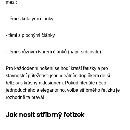
mezi:
- těmi s kulatými články
- těmi s plochými články
- těmi s různým tvarem článků (např. srdcovité)
Pro každodenní nošení se hodí kratší řetízky a pro
slavnostní příležitosti jsou ideálním doplňkem delší
řetízky s krásným designem. Pokud hledáte něco
jednoduchého a elegantního, volba stříbrného řetízku je
rozhodně ta pravá!
Jak nosit stříbrný řetízek