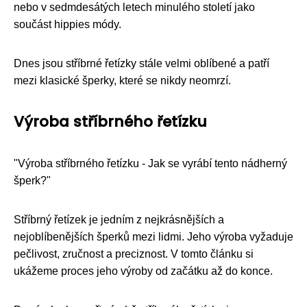
nebo v sedmdesátých letech minulého století jako
součást hippies módy.
Dnes jsou stříbrné řetízky stále velmi oblíbené a patří
mezi klasické šperky, které se nikdy neomrzí.
Výroba stříbrného řetízku
"Výroba stříbrného řetízku - Jak se vyrábí tento nádherný
šperk?"
Stříbrný řetízek je jedním z nejkrásnějších a
nejoblíbenějších šperků mezi lidmi. Jeho výroba vyžaduje
pečlivost, zručnost a preciznost. V tomto článku si
ukážeme proces jeho výroby od začátku až do konce.