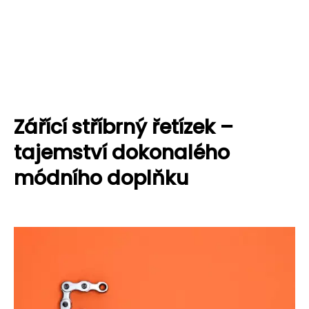
Zářící stříbrný řetízek –
tajemství dokonalého
módního doplňku