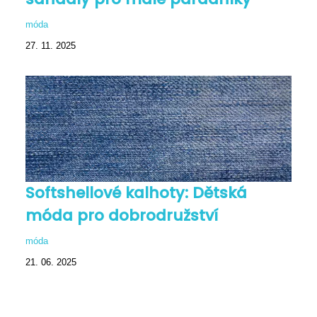
móda
27. 11. 2025
Softshellové kalhoty: Dětská
móda pro dobrodružství
móda
21. 06. 2025