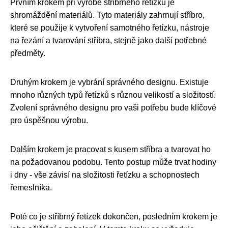
Prvním krokem při výrobě stříbrného řetízku je
shromáždění materiálů. Tyto materiály zahrnují stříbro,
které se použije k vytvoření samotného řetízku, nástroje
na řezání a tvarování stříbra, stejně jako další potřebné
předměty.
Druhým krokem je vybrání správného designu. Existuje
mnoho různých typů řetízků s různou velikostí a složitostí.
Zvolení správného designu pro vaši potřebu bude klíčové
pro úspěšnou výrobu.
Dalším krokem je pracovat s kusem stříbra a tvarovat ho
na požadovanou podobu. Tento postup může trvat hodiny
i dny - vše závisí na složitosti řetízku a schopnostech
řemeslníka.
Poté co je stříbrný řetízek dokončen, posledním krokem je