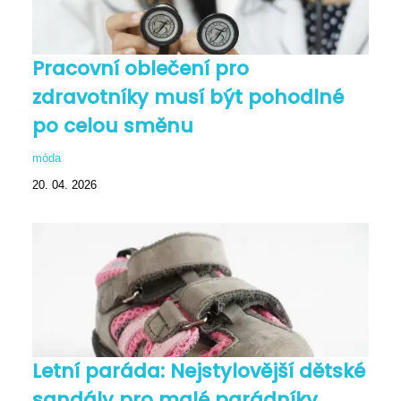
Pracovní oblečení pro
zdravotníky musí být pohodlné
po celou směnu
móda
20. 04. 2026
Letní paráda: Nejstylovější dětské
sandály pro malé parádníky