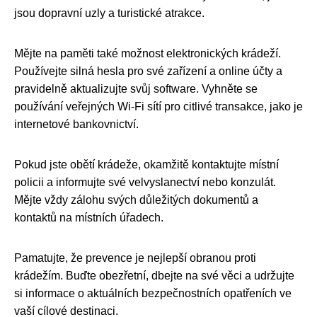
jsou dopravní uzly a turistické atrakce.
Mějte na paměti také možnost elektronických krádeží.
Používejte silná hesla pro své zařízení a online účty a
pravidelně aktualizujte svůj software. Vyhněte se
používání veřejných Wi-Fi sítí pro citlivé transakce, jako je
internetové bankovnictví.
Pokud jste obětí krádeže, okamžitě kontaktujte místní
policii a informujte své velvyslanectví nebo konzulát.
Mějte vždy zálohu svých důležitých dokumentů a
kontaktů na místních úřadech.
Pamatujte, že prevence je nejlepší obranou proti
krádežím. Buďte obezřetní, dbejte na své věci a udržujte
si informace o aktuálních bezpečnostních opatřeních ve
vaší cílové destinaci.