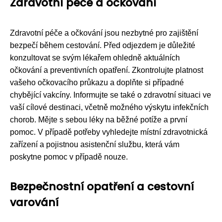
Zdravotní péče a očkování
Zdravotní péče a očkování jsou nezbytné pro zajištění
bezpečí během cestování. Před odjezdem je důležité
konzultovat se svým lékařem ohledně aktuálních
očkování a preventivních opatření. Zkontrolujte platnost
vašeho očkovacího průkazu a doplňte si případné
chybějící vakcíny. Informujte se také o zdravotní situaci ve
vaší cílové destinaci, včetně možného výskytu infekčních
chorob. Mějte s sebou léky na běžné potíže a první
pomoc. V případě potřeby vyhledejte místní zdravotnická
zařízení a pojistnou asistenční službu, která vám
poskytne pomoc v případě nouze.
Bezpečnostní opatření a cestovní
varování