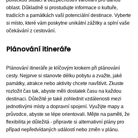
oblast. Důkladně si prostudujte informace o kultuře,
tradicích a památkách vaší potenciální destinace. Vyberte
si místo, které vám poskytne unikátní zážitky a splní vaše
očekávání z cestování.
Plánování itineráře
Plánování itineráře je klíčovým krokem při plánování
cesty. Nejprve si stanovte délku pobytu a zvažte, jaké
památky, atrakce nebo aktivity chcete navštívit. Zkuste
rozložit čas tak, abyste měli dostatek času na každou
destinaci. Důležité je také zohlednit vzdálenosti mezi
jednotlivými místy a dopravní spojení. Využijte mapy a
průvodce, abyste se lépe orientovali. Mějte na paměti, že
flexibilita je důležitá - připravte si alternativní plány pro
případ nepředvídaných událostí nebo změn v plánu.