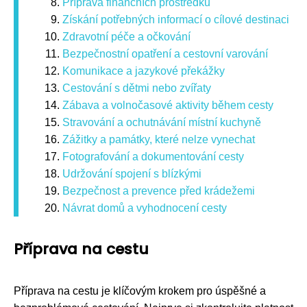
Příprava finančních prostředků
Získání potřebných informací o cílové destinaci
Zdravotní péče a očkování
Bezpečnostní opatření a cestovní varování
Komunikace a jazykové překážky
Cestování s dětmi nebo zvířaty
Zábava a volnočasové aktivity během cesty
Stravování a ochutnávání místní kuchyně
Zážitky a památky, které nelze vynechat
Fotografování a dokumentování cesty
Udržování spojení s blízkými
Bezpečnost a prevence před krádežemi
Návrat domů a vyhodnocení cesty
Příprava na cestu
Příprava na cestu je klíčovým krokem pro úspěšné a