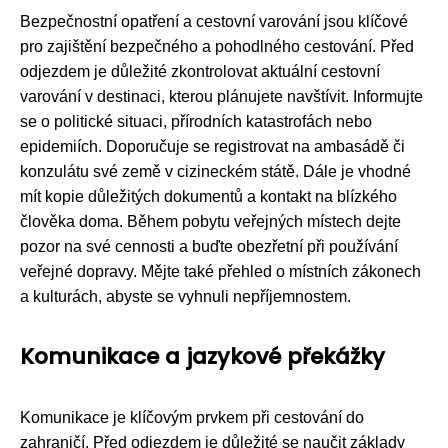
Bezpečnostní opatření a cestovní varování jsou klíčové
pro zajištění bezpečného a pohodlného cestování. Před
odjezdem je důležité zkontrolovat aktuální cestovní
varování v destinaci, kterou plánujete navštívit. Informujte
se o politické situaci, přírodních katastrofách nebo
epidemiích. Doporučuje se registrovat na ambasádě či
konzulátu své země v cizineckém státě. Dále je vhodné
mít kopie důležitých dokumentů a kontakt na blízkého
člověka doma. Během pobytu veřejných místech dejte
pozor na své cennosti a buďte obezřetní při používání
veřejné dopravy. Mějte také přehled o místních zákonech
a kulturách, abyste se vyhnuli nepříjemnostem.
Komunikace a jazykové překážky
Komunikace je klíčovým prvkem při cestování do
zahraničí. Před odjezdem je důležité se naučit základy