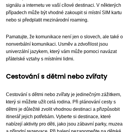
signálu a internetu ve vaší cílové destinaci. V některých
případech může být vhodné zakoupit si místní SIM kartu
nebo si předplatit mezinárodní roaming.
Pamatujte, že komunikace není jen o slovech, ale také o
nonverbální komunikaci. Usměv a zdvořilost jsou
univerzální jazykem, který vám může pomoci navázat
přátelské vztahy s místními lidmi.
Cestování s dětmi nebo zvířaty
Cestování s dětmi nebo zvířaty je jedinečným zážitkem,
který si můžete užít celá rodina. Při plánování cesty s
dětmi je důležité zvolit vhodnou destinaci a přizpůsobit
itinerář jejich potřebám. Vyberte si destinace, které
nabízejí aktivity pro děti, jako jsou zábavní parky, muzea
a přírodní rezervace. Při balení nezapomeňte na dětské