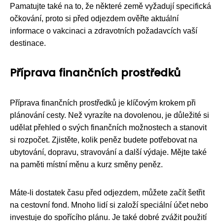
Pamatujte také na to, že některé země vyžadují specifická
očkování, proto si před odjezdem ověřte aktuální
informace o vakcinaci a zdravotních požadavcích vaší
destinace.
Příprava finančních prostředků
Příprava finančních prostředků je klíčovým krokem při
plánování cesty. Než vyrazíte na dovolenou, je důležité si
udělat přehled o svých finančních možnostech a stanovit
si rozpočet. Zjistěte, kolik peněz budete potřebovat na
ubytování, dopravu, stravování a další výdaje. Mějte také
na paměti místní měnu a kurz směny peněz.
Máte-li dostatek času před odjezdem, můžete začít šetřit
na cestovní fond. Mnoho lidí si založí speciální účet nebo
investuje do spořícího plánu. Je také dobré zvážit použití