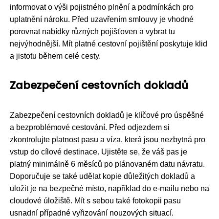
informovat o výši pojistného plnění a podmínkách pro
uplatnění nároku. Před uzavřením smlouvy je vhodné
porovnat nabídky různých pojišťoven a vybrat tu
nejvýhodnější. Mít platné cestovní pojištění poskytuje klid
a jistotu během celé cesty.
Zabezpečení cestovních dokladů
Zabezpečení cestovních dokladů je klíčové pro úspěšné
a bezproblémové cestování. Před odjezdem si
zkontrolujte platnost pasu a víza, která jsou nezbytná pro
vstup do cílové destinace. Ujistěte se, že váš pas je
platný minimálně 6 měsíců po plánovaném datu návratu.
Doporučuje se také udělat kopie důležitých dokladů a
uložit je na bezpečné místo, například do e-mailu nebo na
cloudové úložiště. Mít s sebou také fotokopii pasu
usnadní případné vyřizování nouzových situací.