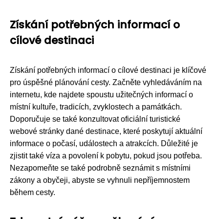
Získání potřebných informací o
cílové destinaci
Získání potřebných informací o cílové destinaci je klíčové
pro úspěšné plánování cesty. Začněte vyhledáváním na
internetu, kde najdete spoustu užitečných informací o
místní kultuře, tradicích, zvyklostech a památkách.
Doporučuje se také konzultovat oficiální turistické
webové stránky dané destinace, které poskytují aktuální
informace o počasí, událostech a atrakcích. Důležité je
zjistit také víza a povolení k pobytu, pokud jsou potřeba.
Nezapomeňte se také podrobně seznámit s místními
zákony a obyčeji, abyste se vyhnuli nepříjemnostem
během cesty.