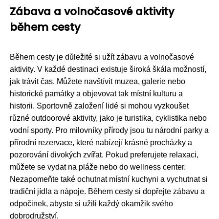
Zábava a volnočasové aktivity
během cesty
Během cesty je důležité si užít zábavu a volnočasové
aktivity. V každé destinaci existuje široká škála možností,
jak trávit čas. Můžete navštívit muzea, galerie nebo
historické památky a objevovat tak místní kulturu a
historii. Sportovně založení lidé si mohou vyzkoušet
různé outdoorové aktivity, jako je turistika, cyklistika nebo
vodní sporty. Pro milovníky přírody jsou tu národní parky a
přírodní rezervace, které nabízejí krásné procházky a
pozorování divokých zvířat. Pokud preferujete relaxaci,
můžete se vydat na pláže nebo do wellness center.
Nezapomeňte také ochutnat místní kuchyni a vychutnat si
tradiční jídla a nápoje. Během cesty si dopřejte zábavu a
odpočinek, abyste si užili každý okamžik svého
dobrodružství.