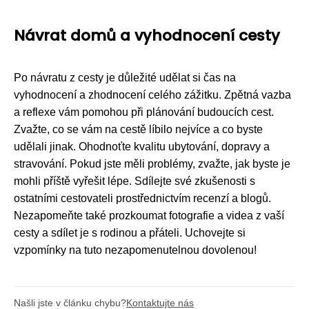
Návrat domů a vyhodnocení cesty
Po návratu z cesty je důležité udělat si čas na
vyhodnocení a zhodnocení celého zážitku. Zpětná vazba
a reflexe vám pomohou při plánování budoucích cest.
Zvažte, co se vám na cestě líbilo nejvíce a co byste
udělali jinak. Ohodnoťte kvalitu ubytování, dopravy a
stravování. Pokud jste měli problémy, zvažte, jak byste je
mohli příště vyřešit lépe. Sdílejte své zkušenosti s
ostatními cestovateli prostřednictvím recenzí a blogů.
Nezapomeňte také prozkoumat fotografie a videa z vaší
cesty a sdílet je s rodinou a přáteli. Uchovejte si
vzpomínky na tuto nezapomenutelnou dovolenou!
Našli jste v článku chybu?
Kontaktujte nás