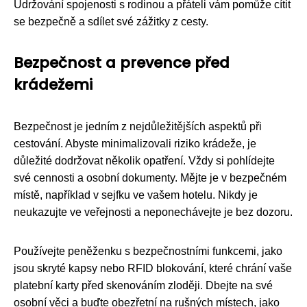
Udržování spojenosti s rodinou a přáteli vám pomůže cítit
se bezpečně a sdílet své zážitky z cesty.
Bezpečnost a prevence před
krádežemi
Bezpečnost je jedním z nejdůležitějších aspektů při
cestování. Abyste minimalizovali riziko krádeže, je
důležité dodržovat několik opatření. Vždy si pohlídejte
své cennosti a osobní dokumenty. Mějte je v bezpečném
místě, například v sejfku ve vašem hotelu. Nikdy je
neukazujte ve veřejnosti a neponechávejte je bez dozoru.
Používejte peněženku s bezpečnostními funkcemi, jako
jsou skryté kapsy nebo RFID blokování, které chrání vaše
platební karty před skenováním zloději. Dbejte na své
osobní věci a buďte obezřetní na rušných místech, jako