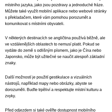
místního jazyka, jako jsou pozdravy a jednoduché fráze.
Můžete také využít mobilní aplikace nebo webové stránky
s překladačem, které vám pomohou porozumět a
komunikovat s místními obyvateli.
V některých destinacích se angličtina používá běžně, ale
ve vzdálenějších oblastech to nemusí platit. Pokud se
vydáte do země s odlišným písmem, jako je Čína nebo
Japonsko, může být užitečné se naučit alespoň základní
znaky.
Další možností je použití gestikulace a vizuálních
nástrojů, například mapy nebo obrázky, abyste se
dorozuměli. Buďte trpěliví a respektujte místní kulturu a
zvyky.
Před odjezdem si také ověřte dostupnost mobilního