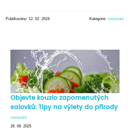
Publikováno: 12. 02. 2024
Kategorie:
cestování
Objevte kouzlo zapomenutých
salovků: Tipy na výlety do přírody
cestování
28. 09. 2025