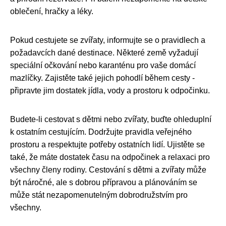
oblečení, hračky a léky.
Pokud cestujete se zvířaty, informujte se o pravidlech a
požadavcích dané destinace. Některé země vyžadují
speciální očkování nebo karanténu pro vaše domácí
mazlíčky. Zajistěte také jejich pohodlí během cesty -
připravte jim dostatek jídla, vody a prostoru k odpočinku.
Budete-li cestovat s dětmi nebo zvířaty, buďte ohleduplní
k ostatním cestujícím. Dodržujte pravidla veřejného
prostoru a respektujte potřeby ostatních lidí. Ujistěte se
také, že máte dostatek času na odpočinek a relaxaci pro
všechny členy rodiny. Cestování s dětmi a zvířaty může
být náročné, ale s dobrou přípravou a plánováním se
může stát nezapomenutelným dobrodružstvím pro
všechny.