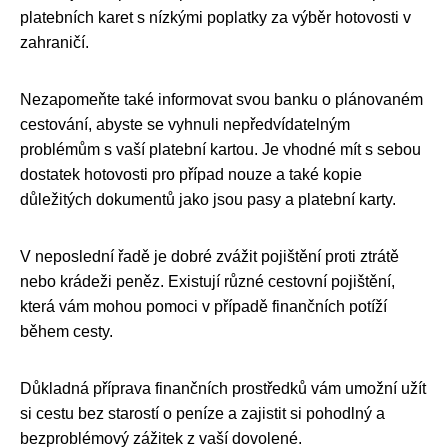
platebních karet s nízkými poplatky za výběr hotovosti v
zahraničí.
Nezapomeňte také informovat svou banku o plánovaném
cestování, abyste se vyhnuli nepředvídatelným
problémům s vaší platební kartou. Je vhodné mít s sebou
dostatek hotovosti pro případ nouze a také kopie
důležitých dokumentů jako jsou pasy a platební karty.
V neposlední řadě je dobré zvážit pojištění proti ztrátě
nebo krádeži peněz. Existují různé cestovní pojištění,
která vám mohou pomoci v případě finančních potíží
během cesty.
Důkladná příprava finančních prostředků vám umožní užít
si cestu bez starostí o peníze a zajistit si pohodlný a
bezproblémový zážitek z vaší dovolené.