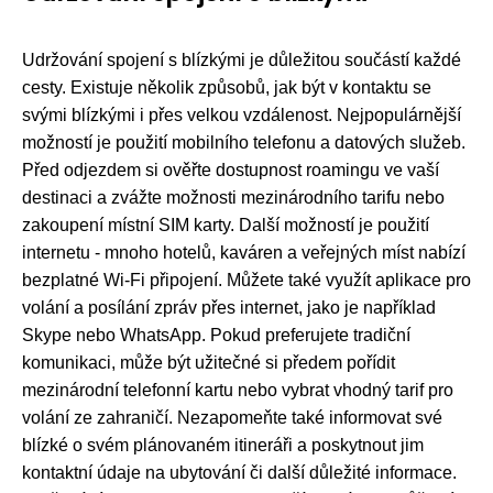
Udržování spojení s blízkými je důležitou součástí každé
cesty. Existuje několik způsobů, jak být v kontaktu se
svými blízkými i přes velkou vzdálenost. Nejpopulárnější
možností je použití mobilního telefonu a datových služeb.
Před odjezdem si ověřte dostupnost roamingu ve vaší
destinaci a zvážte možnosti mezinárodního tarifu nebo
zakoupení místní SIM karty. Další možností je použití
internetu - mnoho hotelů, kaváren a veřejných míst nabízí
bezplatné Wi-Fi připojení. Můžete také využít aplikace pro
volání a posílání zpráv přes internet, jako je například
Skype nebo WhatsApp. Pokud preferujete tradiční
komunikaci, může být užitečné si předem pořídit
mezinárodní telefonní kartu nebo vybrat vhodný tarif pro
volání ze zahraničí. Nezapomeňte také informovat své
blízké o svém plánovaném itineráři a poskytnout jim
kontaktní údaje na ubytování či další důležité informace.