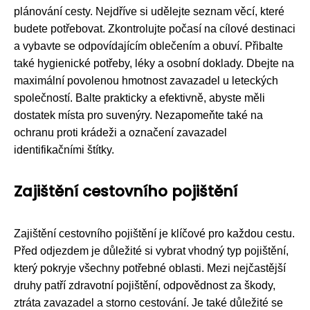
plánování cesty. Nejdříve si udělejte seznam věcí, které
budete potřebovat. Zkontrolujte počasí na cílové destinaci
a vybavte se odpovídajícím oblečením a obuví. Přibalte
také hygienické potřeby, léky a osobní doklady. Dbejte na
maximální povolenou hmotnost zavazadel u leteckých
společností. Balte prakticky a efektivně, abyste měli
dostatek místa pro suvenýry. Nezapomeňte také na
ochranu proti krádeži a označení zavazadel
identifikačními štítky.
Zajištění cestovního pojištění
Zajištění cestovního pojištění je klíčové pro každou cestu.
Před odjezdem je důležité si vybrat vhodný typ pojištění,
který pokryje všechny potřebné oblasti. Mezi nejčastější
druhy patří zdravotní pojištění, odpovědnost za škody,
ztráta zavazadel a storno cestování. Je také důležité se