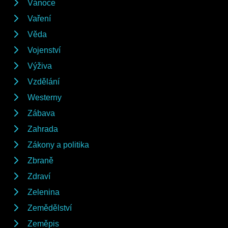
Vánoce
Vaření
Věda
Vojenství
Výživa
Vzdělání
Westerny
Zábava
Zahrada
Zákony a politika
Zbraně
Zdraví
Zelenina
Zemědělství
Zeměpis