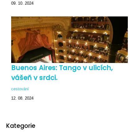
09. 10. 2024
Buenos Aires: Tango v ulicích,
vášeň v srdci.
cestování
12. 08. 2024
Kategorie