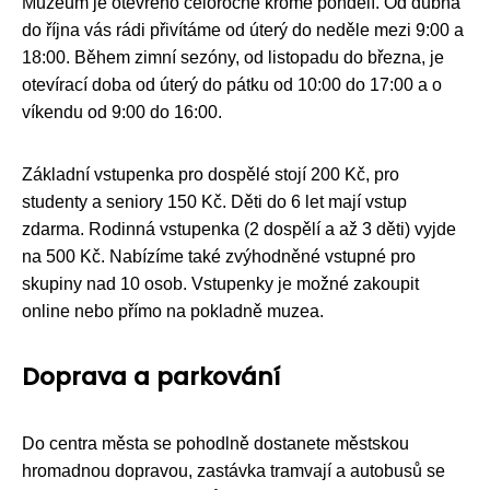
Muzeum je otevřeno celoročně kromě pondělí. Od dubna
do října vás rádi přivítáme od úterý do neděle mezi 9:00 a
18:00. Během zimní sezóny, od listopadu do března, je
otevírací doba od úterý do pátku od 10:00 do 17:00 a o
víkendu od 9:00 do 16:00.
Základní vstupenka pro dospělé stojí 200 Kč, pro
studenty a seniory 150 Kč. Děti do 6 let mají vstup
zdarma. Rodinná vstupenka (2 dospělí a až 3 děti) vyjde
na 500 Kč. Nabízíme také zvýhodněné vstupné pro
skupiny nad 10 osob. Vstupenky je možné zakoupit
online nebo přímo na pokladně muzea.
Doprava a parkování
Do centra města se pohodlně dostanete městskou
hromadnou dopravou, zastávka tramvají a autobusů se