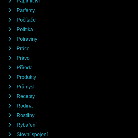
Papírnictví
Parfémy
Počítače
Politika
Potraviny
Práce
Právo
Příroda
Produkty
Průmysl
Recepty
Rodina
Rostliny
Rybaření
Slovní spojení