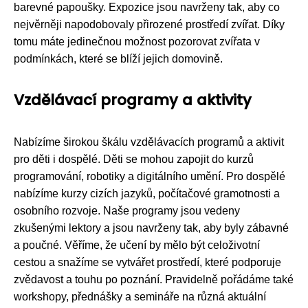
barevné papoušky. Expozice jsou navrženy tak, aby co
nejvěrněji napodobovaly přirozené prostředí zvířat. Díky
tomu máte jedinečnou možnost pozorovat zvířata v
podmínkách, které se blíží jejich domovině.
Vzdělávací programy a aktivity
Nabízíme širokou škálu vzdělávacích programů a aktivit
pro děti i dospělé. Děti se mohou zapojit do kurzů
programování, robotiky a digitálního umění. Pro dospělé
nabízíme kurzy cizích jazyků, počítačové gramotnosti a
osobního rozvoje. Naše programy jsou vedeny
zkušenými lektory a jsou navrženy tak, aby byly zábavné
a poučné. Věříme, že učení by mělo být celoživotní
cestou a snažíme se vytvářet prostředí, které podporuje
zvědavost a touhu po poznání. Pravidelně pořádáme také
workshopy, přednášky a semináře na různá aktuální