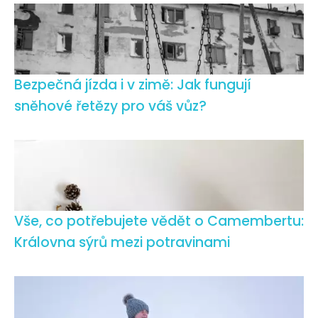
Bezpečná jízda i v zimě: Jak fungují
sněhové řetězy pro váš vůz?
Vše, co potřebujete vědět o Camembertu:
Královna sýrů mezi potravinami