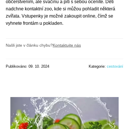
občerstvením, ale svačinu a pití s sebou oceníte. Děti
nadchne kontaktní zoo, kde si můžou pohladit některá
zvířata. Vstupenky je možné zakoupit online, čímž se
vyhnete frontám u pokladen.
Našli jste v článku chybu?
Kontaktujte nás
Publikováno: 09. 10. 2024
Kategorie:
cestování