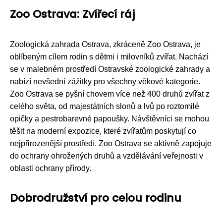
Zoo Ostrava: Zvířecí ráj
Zoologická zahrada Ostrava, zkráceně Zoo Ostrava, je
oblíbeným cílem rodin s dětmi i milovníků zvířat. Nachází
se v malebném prostředí Ostravské zoologické zahrady a
nabízí nevšední zážitky pro všechny věkové kategorie.
Zoo Ostrava se pyšní chovem více než 400 druhů zvířat z
celého světa, od majestátních slonů a lvů po roztomilé
opičky a pestrobarevné papoušky. Návštěvníci se mohou
těšit na moderní expozice, které zvířatům poskytují co
nejpřirozenější prostředí. Zoo Ostrava se aktivně zapojuje
do ochrany ohrožených druhů a vzdělávání veřejnosti v
oblasti ochrany přírody.
Dobrodružství pro celou rodinu