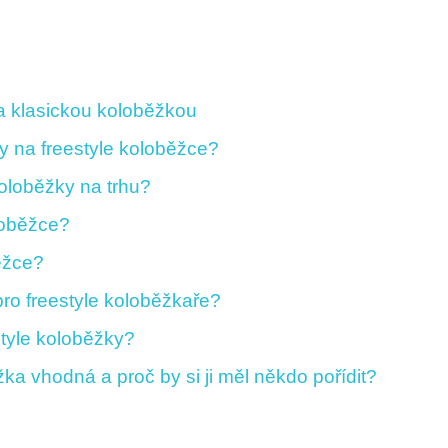
 a klasickou koloběžkou
iky na freestyle koloběžce?
koloběžky na trhu?
oloběžce?
běžce?
pro freestyle koloběžkaře?
tyle koloběžky?
žka vhodná a proč by si ji měl někdo pořídit?