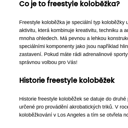
Co je to freestyle koloběžka?
Freestyle koloběžka je speciální typ koloběžky u
aktivitu, která kombinuje kreativitu, techniku a
mnoha ohledech. Má pevnou a lehkou konstrukci
speciálními komponenty jako jsou například hli
zastavení. Pokud máte rádi adrenalinové sporty a
správnou volbou pro Vás!
Historie freestyle koloběžek
Historie freestyle koloběžek se datuje do druhé 
určené pro provádění akrobatických triků. V roc
koloběžkování v Los Angeles a tím se otvřela nov