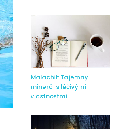
Malachit: Tajemný
minerál s léčivými
vlastnostmi