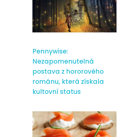
Pennywise:
Nezapomenutelná
postava z hororového
románu, která získala
kultovní status