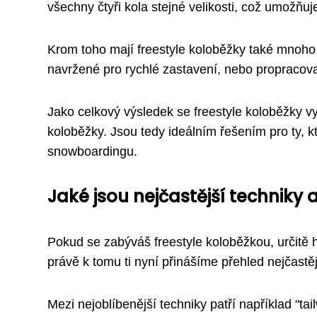
všechny čtyři kola stejné velikosti, což umožňuj
Krom toho mají freestyle koloběžky také mnoho d
navržené pro rychlé zastavení, nebo propracov
Jako celkový výsledek se freestyle koloběžky vy
koloběžky. Jsou tedy ideálním řešením pro ty, kt
snowboardingu.
Jaké jsou nejčastější techniky a
Pokud se zabýváš freestyle koloběžkou, určitě h
právě k tomu ti nyní přinášíme přehled nejčastěj
Mezi nejoblíbenější techniky patří například "ta