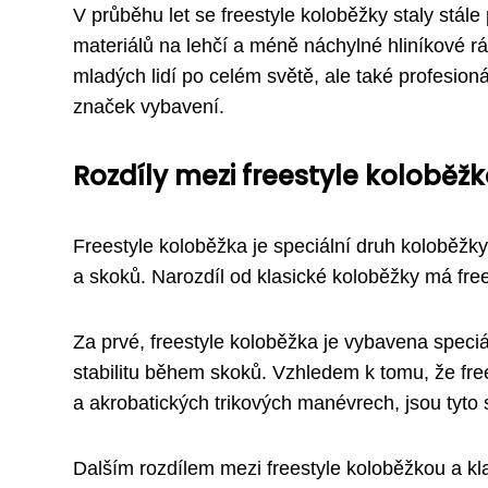
V průběhu let se freestyle koloběžky staly stále
materiálů na lehčí a méně náchylné hliníkové r
mladých lidí po celém světě, ale také profesio
značek vybavení.
Rozdíly mezi freestyle koloběž
Freestyle koloběžka je speciální druh koloběžky
a skoků. Narozdíl od klasické koloběžky má free
Za prvé, freestyle koloběžka je vybavena speciá
stabilitu během skoků. Vzhledem k tomu, že fre
a akrobatických trikových manévrech, jsou tyto 
Dalším rozdílem mezi freestyle koloběžkou a kl