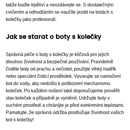
takže buďte trpěliví a nevzdávejte se. S dostatečným
cvičením a odhodláním se naučíte jezdit na botách s
kolečky jako profesionál.
Jak se starat o boty s kolečky
Správná péče o boty s kolečky je klíčová pro jejich
dlouhou životnost a bezpečné používání. Pravidelně
čistěte boty od prachu a nečistot, použijte vlhký hadřík
nebo speciální čisticí prostředek. Vyvarujte se namočení
bot do vody, aby nedošlo k poškození mechanismu
koleček. Po každém nošení také doporučujeme prověřit
stav koleček a případně je vyměnit. Udržujte boty v
suchém prostředí a chráníjte je před extrémními teplotami.
Pamatujte, že správná údržba prodlužuje životnost vašich
bot s kolečky!