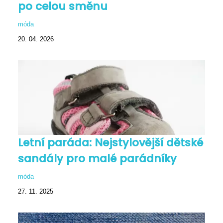
po celou směnu
móda
20. 04. 2026
Letní paráda: Nejstylovější dětské
sandály pro malé parádníky
móda
27. 11. 2025