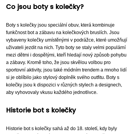
Co jsou boty s kolečky?
Boty s kolečky jsou speciální obuv, která kombinuje
funkčnost bot a zábavu na kolečkových bruslích. Jsou
vybaveny kolečky umístěnými v podrážce, které umožňují
uživateli jezdit na nich. Tyto boty se staly velmi populární
mezi dětmi i dospělými, kteří hledají nový způsob pohybu
a zábavy. Kromě toho, že jsou skvělou volbou pro
sportovní aktivity, jsou také módním trendem a mnoho lidí
si je oblíbilo jako stylový doplněk svého outfitu. Boty s
kolečky jsou k dispozici v různých stylech a designech,
aby vyhovovaly vkusu každého jednotlivce.
Historie bot s kolečky
Historie bot s kolečky sahá až do 18. století, kdy byly