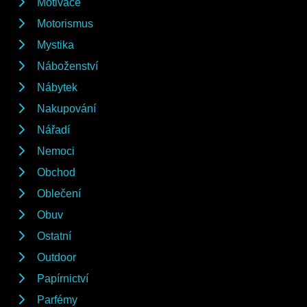
Motivace
Motorismus
Mystika
Náboženství
Nábytek
Nakupování
Nářadí
Nemoci
Obchod
Oblečení
Obuv
Ostatní
Outdoor
Papírnictví
Parfémy