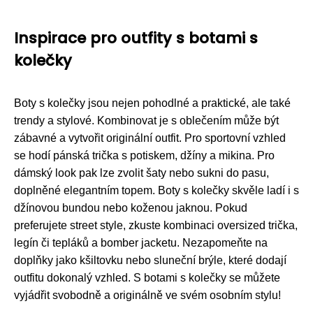
Inspirace pro outfity s botami s
kolečky
Boty s kolečky jsou nejen pohodlné a praktické, ale také
trendy a stylové. Kombinovat je s oblečením může být
zábavné a vytvořit originální outfit. Pro sportovní vzhled
se hodí pánská trička s potiskem, džíny a mikina. Pro
dámský look pak lze zvolit šaty nebo sukni do pasu,
doplněné elegantním topem. Boty s kolečky skvěle ladí i s
džínovou bundou nebo koženou jaknou. Pokud
preferujete street style, zkuste kombinaci oversized trička,
legín či tepláků a bomber jacketu. Nezapomeňte na
doplňky jako kšiltovku nebo sluneční brýle, které dodají
outfitu dokonalý vzhled. S botami s kolečky se můžete
vyjádřit svobodně a originálně ve svém osobním stylu!