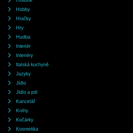
Historie
Hobby
Hračky
Hry
Hudba
Interiér
Interiéry
Italská kuchyně
Jazyky
Jídlo
Jídlo a pití
Kancelář
Knihy
Kočárky
Kosmetika