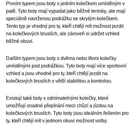
Prvním typem jsou boty s jedním kolečkem umístěným v
patě. Tyto boty mají vypadat jako běžné tenisky, ale mají
speciálně navrženou podrážku se skrytým kolečkem.
Tento typ je vhodný pro ty, kteří chtějí mít možnost jezdit
na kolečkových bruslích, ale zároveň si udržet vzhled
běžné obuvi.
Dalším typem jsou boty s dvěma nebo třemi kolečky
umístěnými pod podrážkou. Tyto boty mají více sportovní
vzhled a jsou vhodné pro ty, kteří chtějí jezdit na
kolečkových bruslích s větší stabilitou a kontrolou.
Existují také boty s odnímatelnými kolečky, které
umožňují snadné přepínání mezi chůzí a jízdou na
kolečkových bruslích. Tyto boty jsou ideálním řešením pro
ty, kteří chtějí mít v jednom obuvi možnost volby.