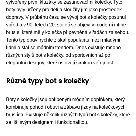
vytvořeny první kluzáky se zasunovacími kolečky. Tyto
boty byly určeny pro děti a sloužily jim jako prostředek
dopravy. V průběhu času se vývoj bot s kolečky posunul
vpřed a v 90. letech 20. století se objevily moderní inline
brusle, které měly kolečka připevněná v řadách za sebou.
Tento typ obuvi rychle získal popularitu mezi mladými
lidmi a stal se módním trendem. Dnes existuje mnoho
různých stylů bot s kolečky, od sportovních až po
elegantní designy, které oslovují širokou veřejnost.
Různé typy bot s kolečky
Boty s kolečky jsou oblíbeným módním doplňkem, který
kombinuje pohodlí obuvi a zábavu jízdy na kolečkových
bruslích. Existuje několik různých typů bot s kolečky, které
se liší svým designem i funkcionalitou.