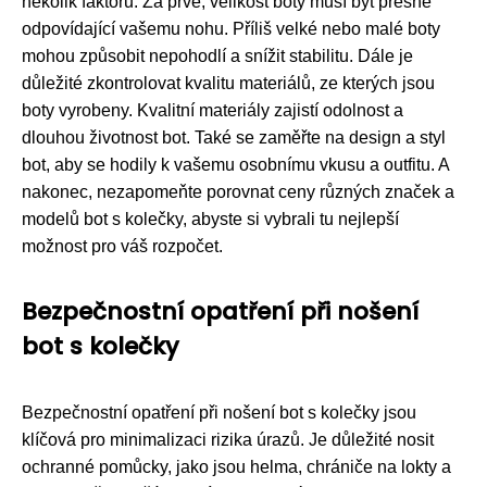
několik faktorů. Za prvé, velikost boty musí být přesně
odpovídající vašemu nohu. Příliš velké nebo malé boty
mohou způsobit nepohodlí a snížit stabilitu. Dále je
důležité zkontrolovat kvalitu materiálů, ze kterých jsou
boty vyrobeny. Kvalitní materiály zajistí odolnost a
dlouhou životnost bot. Také se zaměřte na design a styl
bot, aby se hodily k vašemu osobnímu vkusu a outfitu. A
nakonec, nezapomeňte porovnat ceny různých značek a
modelů bot s kolečky, abyste si vybrali tu nejlepší
možnost pro váš rozpočet.
Bezpečnostní opatření při nošení
bot s kolečky
Bezpečnostní opatření při nošení bot s kolečky jsou
klíčová pro minimalizaci rizika úrazů. Je důležité nosit
ochranné pomůcky, jako jsou helma, chrániče na lokty a