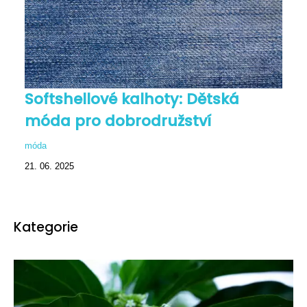
Softshellové kalhoty: Dětská
móda pro dobrodružství
móda
21. 06. 2025
Kategorie