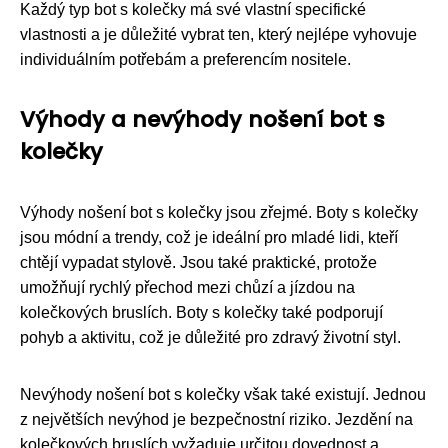
Každý typ bot s kolečky má své vlastní specifické
vlastnosti a je důležité vybrat ten, který nejlépe vyhovuje
individuálním potřebám a preferencím nositele.
Výhody a nevýhody nošení bot s
kolečky
Výhody nošení bot s kolečky jsou zřejmé. Boty s kolečky
jsou módní a trendy, což je ideální pro mladé lidi, kteří
chtějí vypadat stylově. Jsou také praktické, protože
umožňují rychlý přechod mezi chůzí a jízdou na
kolečkových bruslích. Boty s kolečky také podporují
pohyb a aktivitu, což je důležité pro zdravý životní styl.
Nevýhody nošení bot s kolečky však také existují. Jednou
z největších nevýhod je bezpečnostní riziko. Jezdění na
kolečkových bruslích vyžaduje určitou dovednost a