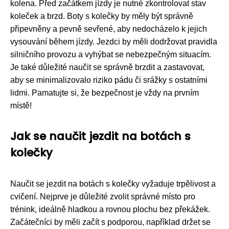
kolena. Před začátkem jízdy je nutné zkontrolovat stav
koleček a brzd. Boty s kolečky by měly být správně
připevněny a pevně sevřené, aby nedocházelo k jejich
vysouvání během jízdy. Jezdci by měli dodržovat pravidla
silničního provozu a vyhýbat se nebezpečným situacím.
Je také důležité naučit se správně brzdit a zastavovat,
aby se minimalizovalo riziko pádu či srážky s ostatními
lidmi. Pamatujte si, že bezpečnost je vždy na prvním
místě!
Jak se naučit jezdit na botách s
kolečky
Naučit se jezdit na botách s kolečky vyžaduje trpělivost a
cvičení. Nejprve je důležité zvolit správné místo pro
trénink, ideálně hladkou a rovnou plochu bez překážek.
Začátečníci by měli začít s podporou, například držet se