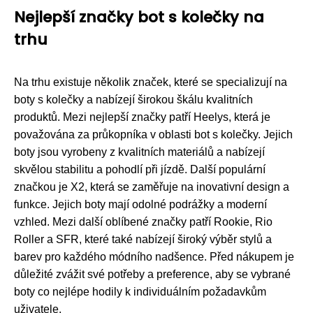
Nejlepší značky bot s kolečky na
trhu
Na trhu existuje několik značek, které se specializují na
boty s kolečky a nabízejí širokou škálu kvalitních
produktů. Mezi nejlepší značky patří Heelys, která je
považována za průkopníka v oblasti bot s kolečky. Jejich
boty jsou vyrobeny z kvalitních materiálů a nabízejí
skvělou stabilitu a pohodlí při jízdě. Další populární
značkou je X2, která se zaměřuje na inovativní design a
funkce. Jejich boty mají odolné podrážky a moderní
vzhled. Mezi další oblíbené značky patří Rookie, Rio
Roller a SFR, které také nabízejí široký výběr stylů a
barev pro každého módního nadšence. Před nákupem je
důležité zvážit své potřeby a preference, aby se vybrané
boty co nejlépe hodily k individuálním požadavkům
uživatele.