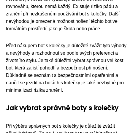
rovnováhu, kterou nemá každý. Existuje riziko pádu a
zranění při nezkušeném používání bot s kolečky. Další
nevýhodou je omezená možnost nošení těchto bot ve
formálním prostředí, jako je škola nebo práce.
Před nákupem bot s kolečky je důležité zvážit tyto výhody
a nevýhody a rozhodnout se podle svých preferencí a
životního stylu. Je také důležité vybrat správnou velikost
bot, která zajistí pohodlí a bezpečnost při nošení.
Důkladně se seznámit s bezpečnostními opatřeními a
naučit se jezdit na botách s kolečky je také nezbytné pro
minimalizaci rizika zranění.
Jak vybrat správné boty s kolečky
Při výběru správných bot s kolečky je důležité zvážit