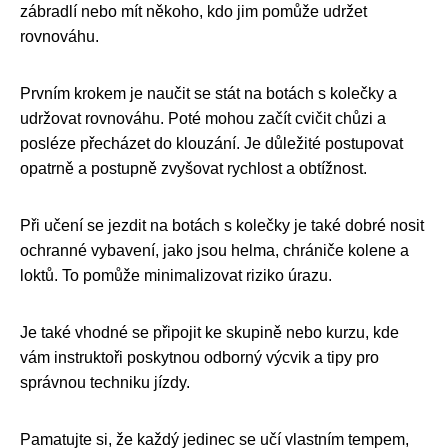
zábradlí nebo mít někoho, kdo jim pomůže udržet
rovnováhu.
Prvním krokem je naučit se stát na botách s kolečky a
udržovat rovnováhu. Poté mohou začít cvičit chůzi a
posléze přecházet do klouzání. Je důležité postupovat
opatrně a postupně zvyšovat rychlost a obtížnost.
Při učení se jezdit na botách s kolečky je také dobré nosit
ochranné vybavení, jako jsou helma, chrániče kolene a
loktů. To pomůže minimalizovat riziko úrazu.
Je také vhodné se připojit ke skupině nebo kurzu, kde
vám instruktoři poskytnou odborný výcvik a tipy pro
správnou techniku jízdy.
Pamatujte si, že každý jedinec se učí vlastním tempem,