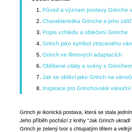
Původ a význam postavy Grinche 
Charakteristika Grinche a jeho zá
Popis vzhledu a oblečení Grinche
Grinch jako symbol ztraceného vá
Grinch ve filmových adaptacích
Oblíbené citáty a scény s Grinche
Jak se obléci jako Grinch na vánoč
Inspirace pro Grinchovské vánoční
Grinch je ikonická postava, která se stala jed
Jeho příběh pochází z knihy "Jak Grinch ukradl
Grinch je zelený tvor s chlupatým tělem a vel