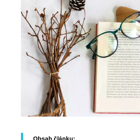
Obsah článku: