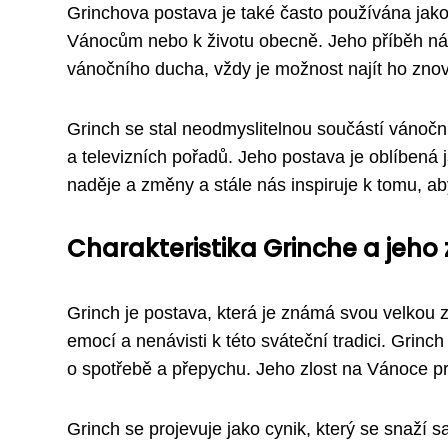
Grinchova postava je také často používána jako m
Vánocům nebo k životu obecně. Jeho příběh nám
vánočního ducha, vždy je možnost najít ho znov
Grinch se stal neodmyslitelnou součástí vánoční
a televizních pořadů. Jeho postava je oblíbená 
naděje a změny a stále nás inspiruje k tomu, a
Charakteristika Grinche a jeho
Grinch je postava, která je známá svou velkou z
emocí a nenávisti k této sváteční tradici. Grinc
o spotřebě a přepychu. Jeho zlost na Vánoce pra
Grinch se projevuje jako cynik, který se snaží s