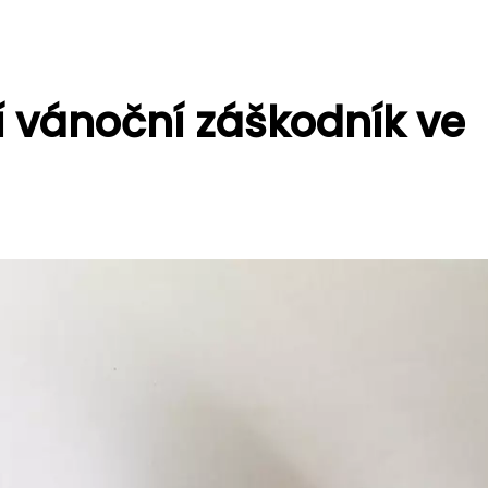
í vánoční záškodník ve