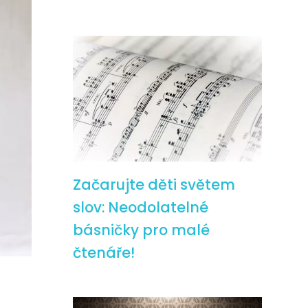
Začarujte děti světem
slov: Neodolatelné
básničky pro malé
čtenáře!