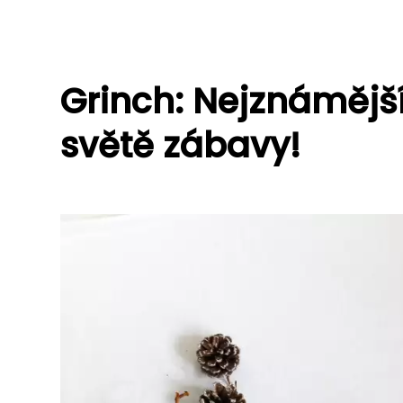
Grinch: Nejznámějš
světě zábavy!