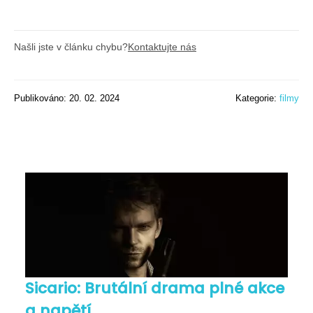
Našli jste v článku chybu?
Kontaktujte nás
Publikováno: 20. 02. 2024
Kategorie:
filmy
Sicario: Brutální drama plné akce
a napětí