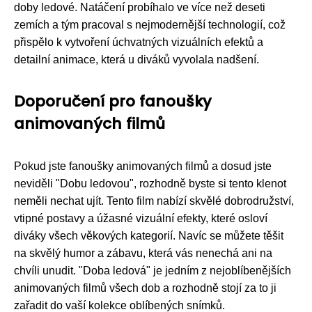
doby ledové. Natáčení probíhalo ve více než deseti
zemích a tým pracoval s nejmodernější technologií, což
přispělo k vytvoření úchvatných vizuálních efektů a
detailní animace, která u diváků vyvolala nadšení.
Doporučení pro fanoušky
animovaných filmů
Pokud jste fanoušky animovaných filmů a dosud jste
neviděli "Dobu ledovou", rozhodně byste si tento klenot
neměli nechat ujít. Tento film nabízí skvělé dobrodružství,
vtipné postavy a úžasné vizuální efekty, které osloví
diváky všech věkových kategorií. Navíc se můžete těšit
na skvělý humor a zábavu, která vás nenechá ani na
chvíli unudit. "Doba ledová" je jedním z nejoblíbenějších
animovaných filmů všech dob a rozhodně stojí za to ji
zařadit do vaší kolekce oblíbených snímků.