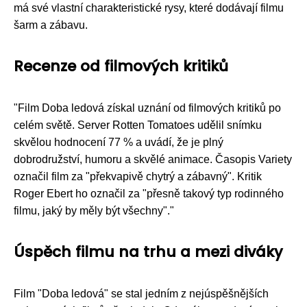
má své vlastní charakteristické rysy, které dodávají filmu
šarm a zábavu.
Recenze od filmových kritiků
"Film Doba ledová získal uznání od filmových kritiků po
celém světě. Server Rotten Tomatoes udělil snímku
skvělou hodnocení 77 % a uvádí, že je plný
dobrodružství, humoru a skvělé animace. Časopis Variety
označil film za "překvapivě chytrý a zábavný". Kritik
Roger Ebert ho označil za "přesně takový typ rodinného
filmu, jaký by měly být všechny"."
Úspěch filmu na trhu a mezi diváky
Film "Doba ledová" se stal jedním z nejúspěšnějších