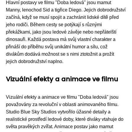
Hlavní postavy ve filmu "Doba ledová" jsou mamut
Manny, lenochod Sid a tigřice Diego. Jejich dobrodružství
začíná, když se musí spojit a zachránit lidské dítě před
jeho rodiči. Během cesty se potýkají s různými
překážkami, jako jsou ledové závěje nebo nepřátelští
dinosauři. Každá postava má svůj vlastní charakter a
přináší do příběhu svůj unikátní humor a sílu, což
divákům dodává možnost se s nimi ztotožnit a prožít
jejich dobrodružství naplno.
Vizuální efekty a animace ve filmu
Vizuální efekty a animace ve filmu "Doba ledová" jsou
považovány za revoluční v oblasti animovaného filmu.
Studio Blue Sky Studios vytvořilo úžasné detaily a
realistické prostředí ledové doby, které diváky vtahuje do
světa pravěkých zvířat. Animace postav jako mamut