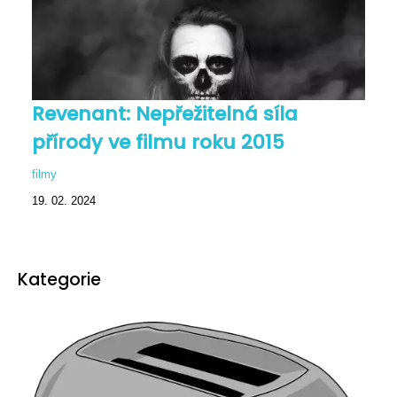
Revenant: Nepřežitelná síla
přírody ve filmu roku 2015
filmy
19. 02. 2024
Kategorie