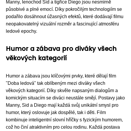
Manny, lenochod Sid a tigřice Diego jsou nesmírně
působivé a plné emocí. Díky pokročilým technologiím se
podařilo dosáhnout úžasných efektů, které dodávají filmu
neopakovatelný vizuální rozměr a fascinující atmosféru
ledové epochy.
Humor a zábava pro diváky všech
věkových kategorií
Humor a zábava jsou klíčovými prvky, které dělají film
"Doba ledová" tak oblíbeným mezi diváky všech
věkových kategorií. Díky skvěle napsaným dialogům a
komickým situacím se diváci neustále smějí. Postavy jako
Manny, Sid a Diego mají každá svůj unikátní smysl pro
humor, který oslovuje jak dospělé, tak i děti. Film
kombinuje inteligentní slovní hříčky s fyzickým humorem,
což ho činí atraktivním pro celou rodinu. Každá postava