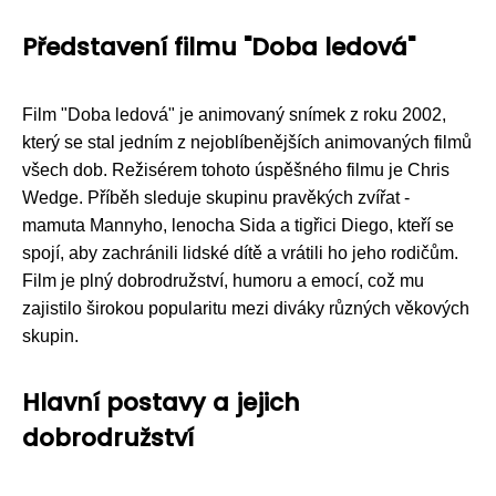
Představení filmu "Doba ledová"
Film "Doba ledová" je animovaný snímek z roku 2002,
který se stal jedním z nejoblíbenějších animovaných filmů
všech dob. Režisérem tohoto úspěšného filmu je Chris
Wedge. Příběh sleduje skupinu pravěkých zvířat -
mamuta Mannyho, lenocha Sida a tigřici Diego, kteří se
spojí, aby zachránili lidské dítě a vrátili ho jeho rodičům.
Film je plný dobrodružství, humoru a emocí, což mu
zajistilo širokou popularitu mezi diváky různých věkových
skupin.
Hlavní postavy a jejich
dobrodružství