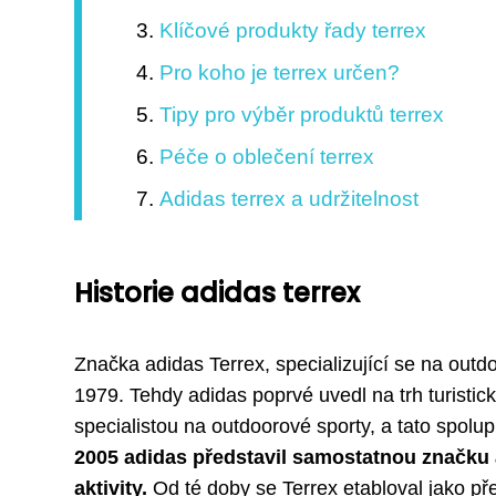
Klíčové produkty řady terrex
Pro koho je terrex určen?
Tipy pro výběr produktů terrex
Péče o oblečení terrex
Adidas terrex a udržitelnost
Historie adidas terrex
Značka adidas Terrex, specializující se na outd
1979. Tehdy adidas poprvé uvedl na trh turistic
specialistou na outdoorové sporty, a tato spolup
2005 adidas představil samostatnou značku
aktivity.
Od té doby se Terrex etabloval jako př