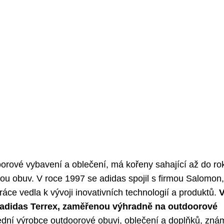
oorové vybavení a oblečení, má kořeny sahající až do ro
kou obuv. V roce 1997 se adidas spojil s firmou Salomon,
ráce vedla k vývoji inovativních technologií a produktů.
V
 adidas Terrex, zaměřenou výhradně na outdoorové
ední výrobce outdoorové obuvi, oblečení a doplňků, zná