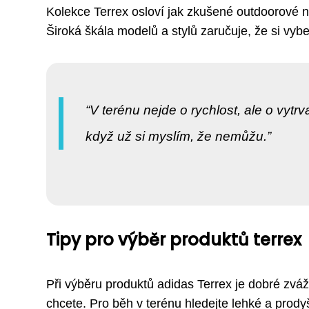
Kolekce Terrex osloví jak zkušené outdoorové nadš
Široká škála modelů a stylů zaručuje, že si vyb
V terénu nejde o rychlost, ale o vytrva
když už si myslím, že nemůžu.
Tipy pro výběr produktů terrex
Při výběru produktů adidas Terrex je dobré zváž
chcete. Pro běh v terénu hledejte lehké a prodyš