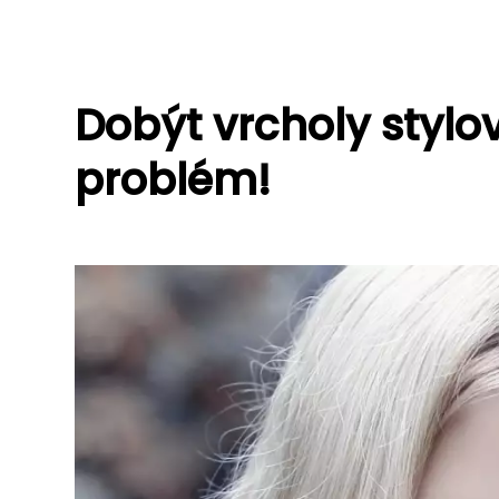
Dobýt vrcholy stylo
problém!