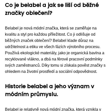
Co je belabel a jak se liší od běžné
značky oblečení?
Belabel je nová módní značka, která se zaměřuje na
kvalitu a styl pro každou příležitost. Co ji odlišuje od
běžných značek oblečení? Belabel klade důraz na
udržitelnost a etiku ve všech fázích výrobního procesu.
Používá ekologické materiály, jako je organická bavlna a
recyklované vlákno, a dbá na férové pracovní podmínky
svých zaměstnanců. Díky tomu si získala pověst značky s
ohledem na životní prostředí a sociální odpovědnost.
Historie belabel a jeho význam v
módním průmyslu.
Belabel je relativně nová módní značka, která vznikla v