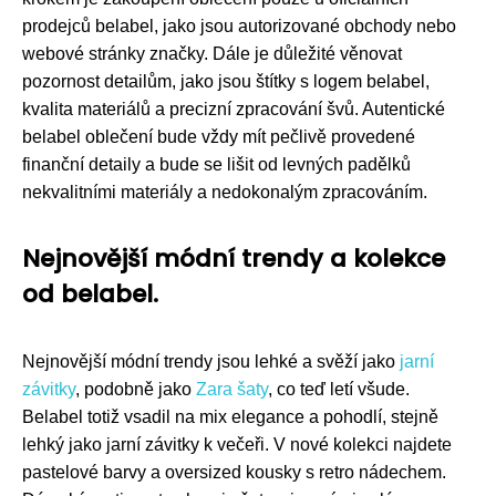
prodejců belabel, jako jsou autorizované obchody nebo
webové stránky značky. Dále je důležité věnovat
pozornost detailům, jako jsou štítky s logem belabel,
kvalita materiálů a precizní zpracování švů. Autentické
belabel oblečení bude vždy mít pečlivě provedené
finanční detaily a bude se lišit od levných padělků
nekvalitními materiály a nedokonalým zpracováním.
Nejnovější módní trendy a kolekce
od belabel.
Nejnovější módní trendy jsou lehké a svěží jako
jarní
závitky
, podobně jako
Zara šaty
, co teď letí všude.
Belabel totiž vsadil na mix elegance a pohodlí, stejně
lehký jako jarní závitky k večeři. V nové kolekci najdete
pastelové barvy a oversized kousky s retro nádechem.