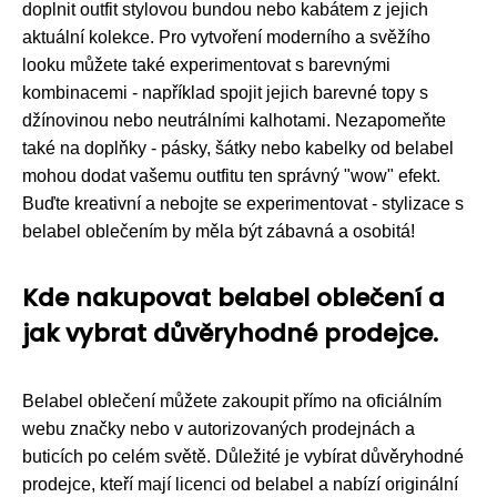
doplnit outfit stylovou bundou nebo kabátem z jejich
aktuální kolekce. Pro vytvoření moderního a svěžího
looku můžete také experimentovat s barevnými
kombinacemi - například spojit jejich barevné topy s
džínovinou nebo neutrálními kalhotami. Nezapomeňte
také na doplňky - pásky, šátky nebo kabelky od belabel
mohou dodat vašemu outfitu ten správný "wow" efekt.
Buďte kreativní a nebojte se experimentovat - stylizace s
belabel oblečením by měla být zábavná a osobitá!
Kde nakupovat belabel oblečení a
jak vybrat důvěryhodné prodejce.
Belabel oblečení můžete zakoupit přímo na oficiálním
webu značky nebo v autorizovaných prodejnách a
buticích po celém světě. Důležité je vybírat důvěryhodné
prodejce, kteří mají licenci od belabel a nabízí originální