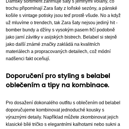
Dámský sortiment zahrnuje šaty s jemnými volány, co
trochu připomínají Zara šaty z loňské sezóny, a pánské
košile s vintage potisky jsou teď prostě všude. No a když
už mluvíme o trendech, tak Zara šaty nejsou jediný hit -
bomber bundy a džíny s vysokým pasem frčí podobně
jako jarní závitky v asijských bistrech. Belabel si stejně
jako další známé značky zakládá na kvalitních
materiálech a propracovaných detailech, což módní
nadšenci fakt oceňují.
Doporučení pro styling s belabel
oblečením a tipy na kombinace.
Pro dosažení dokonalého outfitu s oblečením od belabel
doporučujeme kombinovat jednoduché kousky s
výraznými detaily. Například můžete zkombinovat jejich
klasické bílé tričko s elegantními kalhotami nebo sukni a