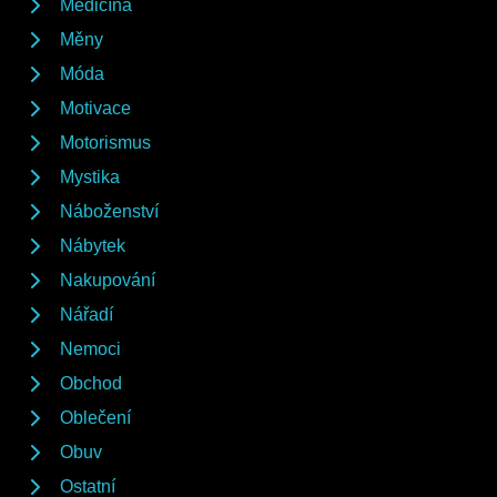
Medicína
Měny
Móda
Motivace
Motorismus
Mystika
Náboženství
Nábytek
Nakupování
Nářadí
Nemoci
Obchod
Oblečení
Obuv
Ostatní