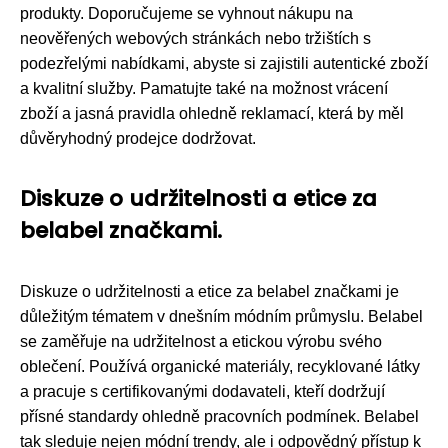
produkty. Doporučujeme se vyhnout nákupu na
neověřených webových stránkách nebo tržištích s
podezřelými nabídkami, abyste si zajistili autentické zboží
a kvalitní služby. Pamatujte také na možnost vrácení
zboží a jasná pravidla ohledně reklamací, která by měl
důvěryhodný prodejce dodržovat.
Diskuze o udržitelnosti a etice za
belabel značkami.
Diskuze o udržitelnosti a etice za belabel značkami je
důležitým tématem v dnešním módním průmyslu. Belabel
se zaměřuje na udržitelnost a etickou výrobu svého
oblečení. Používá organické materiály, recyklované látky
a pracuje s certifikovanými dodavateli, kteří dodržují
přísné standardy ohledně pracovních podmínek. Belabel
tak sleduje nejen módní trendy, ale i odpovědný přístup k