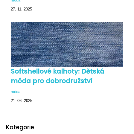
móda
27. 11. 2025
Softshellové kalhoty: Dětská
móda pro dobrodružství
móda
21. 06. 2025
Kategorie