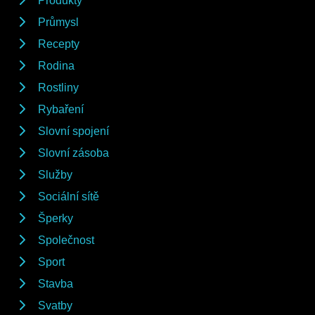
Produkty
Průmysl
Recepty
Rodina
Rostliny
Rybaření
Slovní spojení
Slovní zásoba
Služby
Sociální sítě
Šperky
Společnost
Sport
Stavba
Svatby