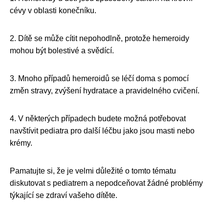
cévy v oblasti konečníku.
2. Dítě se může cítit nepohodlně, protože hemeroidy
mohou být bolestivé a svědící.
3. Mnoho případů hemeroidů se léčí doma s pomocí
změn stravy, zvýšení hydratace a pravidelného cvičení.
4. V některých případech budete možná potřebovat
navštívit pediatra pro další léčbu jako jsou masti nebo
krémy.
Pamatujte si, že je velmi důležité o tomto tématu
diskutovat s pediatrem a nepodceňovat žádné problémy
týkající se zdraví vašeho dítěte.