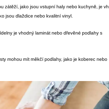
u zátěží, jako jsou vstupní haly nebo kuchyně, je v
ko jsou dlaždice nebo kvalitní vinyl.
jídelny je vhodný laminát nebo dřevěné podlahy s
sty mohou mít měkčí podlahy, jako je koberec nebo
.