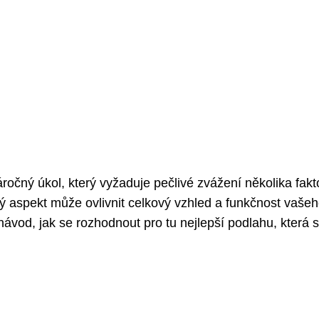
očný úkol, který vyžaduje pečlivé zvážení několika fakt
dý aspekt může ovlivnit celkový vzhled a funkčnost vaše
ávod, jak se rozhodnout pro tu nejlepší podlahu, která s