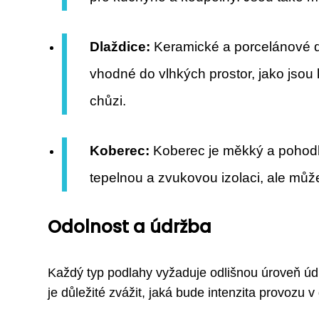
Dlaždice:
Keramické a porcelánové dl
vhodné do vlhkých prostor, jako jsou
chůzi.
Koberec:
Koberec je měkký a pohodln
tepelnou a zvukovou izolaci, ale může
Odolnost a údržba
Každý typ podlahy vyžaduje odlišnou úroveň údr
je důležité zvážit, jaká bude intenzita provozu v