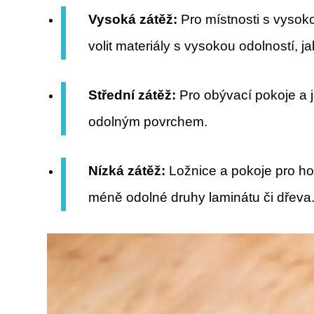
Vysoká zátěž:
Pro místnosti s vysoko
volit materiály s vysokou odolností, ja
Střední zátěž:
Pro obývací pokoje a 
odolným povrchem.
Nízká zátěž:
Ložnice a pokoje pro ho
méně odolné druhy laminátu či dřeva