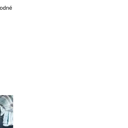
hodné