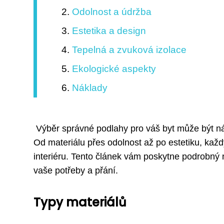
Odolnost a údržba
Estetika a design
Tepelná a zvuková izolace
Ekologické aspekty
Náklady
Výběr správné podlahy pro váš byt může být nár
Od materiálu přes odolnost až po estetiku, kaž
interiéru. Tento článek vám poskytne podrobný n
vaše potřeby a přání.
Typy materiálů