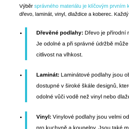
Výběr
správného materiálu je klíčovým prvním 
dřevo, laminát, vinyl, dlaždice a koberec. Kaž
Dřevěné podlahy:
Dřevo je přírodní m
Je odolné a při správné údržbě může
citlivost na vlhkost.
Laminát:
Laminátové podlahy jsou ob
dostupné v široké škále designů, kte
odolné vůči vodě než vinyl nebo dlaž
Vinyl:
Vinylové podlahy jsou velmi odol
pro kuchyně a koupelny. Jsou také mě