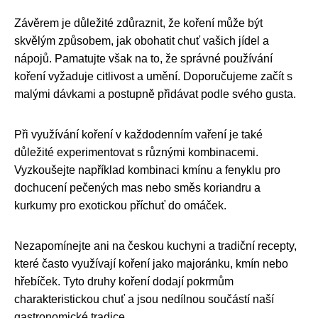
Závěrem je důležité zdůraznit, že koření může být
skvělým způsobem, jak obohatit chuť vašich jídel a
nápojů. Pamatujte však na to, že správné používání
koření vyžaduje citlivost a umění. Doporučujeme začít s
malými dávkami a postupně přidávat podle svého gusta.
Při využívání koření v každodenním vaření je také
důležité experimentovat s různými kombinacemi.
Vyzkoušejte například kombinaci kmínu a fenyklu pro
dochucení pečených mas nebo směs koriandru a
kurkumy pro exotickou příchuť do omáček.
Nezapomínejte ani na českou kuchyni a tradiční recepty,
které často využívají koření jako majoránku, kmín nebo
hřebíček. Tyto druhy koření dodají pokrmům
charakteristickou chuť a jsou nedílnou součástí naší
gastronomické tradice.