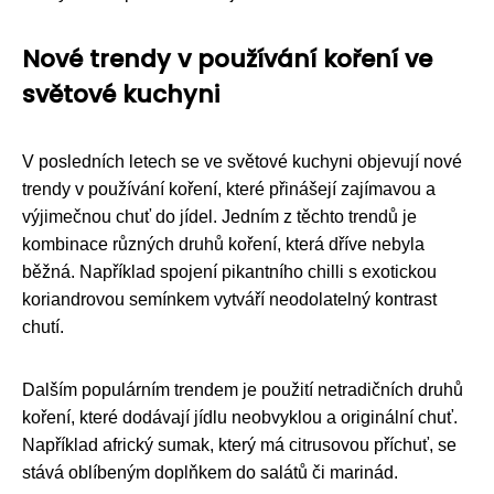
Nové trendy v používání koření ve
světové kuchyni
V posledních letech se ve světové kuchyni objevují nové
trendy v používání koření, které přinášejí zajímavou a
výjimečnou chuť do jídel. Jedním z těchto trendů je
kombinace různých druhů koření, která dříve nebyla
běžná. Například spojení pikantního chilli s exotickou
koriandrovou semínkem vytváří neodolatelný kontrast
chutí.
Dalším populárním trendem je použití netradičních druhů
koření, které dodávají jídlu neobvyklou a originální chuť.
Například africký sumak, který má citrusovou příchuť, se
stává oblíbeným doplňkem do salátů či marinád.