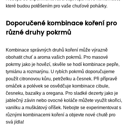
které budou potěšením pro vaše chuťové pohárky.
Doporučené kombinace koření pro
různé druhy pokrmů
Kombinace správných druhů koření může výrazně
obohatit chuť a aroma vašich pokrmů. Pro masové
pokrmy jako je hovězí, skvěle se hodí kombinace pepře,
tymiánu a rozmarýnu. U rybích pokrmů doporučujeme
použít citronovou kůru, petrželku a česnek. Při přípravě
omáček a polévek se osvědčuje kombinace cibule,
česneku, bazalky a oregana. Pro sladké dezerty jako je
jablečný závin nebo ovocné koláče můžete využít skořici,
vanilku a muškátový oříšek. Nebojte se experimentovat s
různými kombinacemi koření a objevte nové chutě pro
svá jídla!