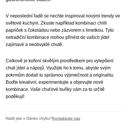
V neposlední řadě se nechte inspirovat novými trendy ve
světové kuchyni. Zkuste například kombinaci chilli
papriček s čokoládou nebo zázvorem s limetkou. Tyto
netradiční kombinace mohou přinést do vašich jídel
zajímavé a neobvyklé chutě.
Celkově je koření skvělým prostředkem pro vylepšení
chuti jídel a nápojů. Využijte ho k tomu, abyste svým
pokrmům dodali tu správnou výjimečnost a originalitu.
Buďte kreativní, experimentujte a objevujte nové
kombinace. Vaše chuťové buňky vám za to určitě
poděkují!
Našli jste v článku chybu?
Kontaktujte nás