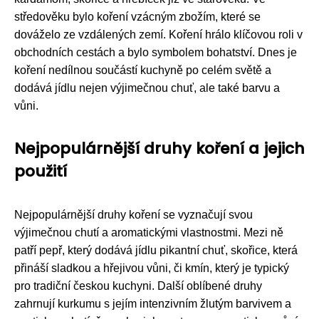
středověku bylo koření vzácným zbožím, které se
dováželo ze vzdálených zemí. Koření hrálo klíčovou roli v
obchodních cestách a bylo symbolem bohatství. Dnes je
koření nedílnou součástí kuchyně po celém světě a
dodává jídlu nejen výjimečnou chuť, ale také barvu a
vůni.
Nejpopulárnější druhy koření a jejich
použití
Nejpopulárnější druhy koření se vyznačují svou
výjimečnou chutí a aromatickými vlastnostmi. Mezi ně
patří pepř, který dodává jídlu pikantní chuť, skořice, která
přináší sladkou a hřejivou vůni, či kmín, který je typický
pro tradiční českou kuchyni. Další oblíbené druhy
zahrnují kurkumu s jejím intenzivním žlutým barvivem a