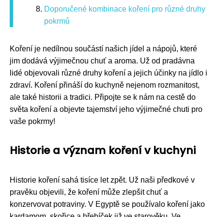
Doporučené kombinace koření pro různé druhy
pokrmů
Koření je nedílnou součástí našich jídel a nápojů, které
jim dodává výjimečnou chuť a aroma. Už od pradávna
lidé objevovali různé druhy koření a jejich účinky na jídlo i
zdraví. Koření přináší do kuchyně nejenom rozmanitost,
ale také historii a tradici. Připojte se k nám na cestě do
světa koření a objevte tajemství jeho výjimečné chuti pro
vaše pokrmy!
Historie a význam koření v kuchyni
Historie koření sahá tisíce let zpět. Už naši předkové v
pravěku objevili, že koření může zlepšit chuť a
konzervovat potraviny. V Egyptě se používalo koření jako
kardamom, skořice a hřebíček již ve starověku. Ve