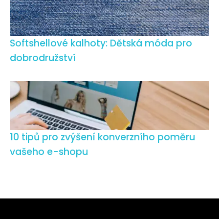
Softshellové kalhoty: Dětská móda pro
dobrodružství
10 tipů pro zvýšení konverzního poměru
vašeho e-shopu