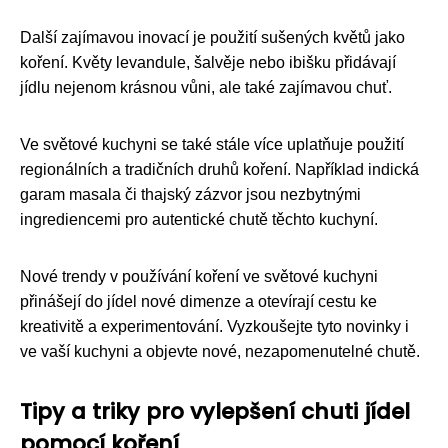
Další zajímavou inovací je použití sušených květů jako
koření. Květy levandule, šalvěje nebo ibišku přidávají
jídlu nejenom krásnou vůni, ale také zajímavou chuť.
Ve světové kuchyni se také stále více uplatňuje použití
regionálních a tradičních druhů koření. Například indická
garam masala či thajský zázvor jsou nezbytnými
ingrediencemi pro autentické chutě těchto kuchyní.
Nové trendy v používání koření ve světové kuchyni
přinášejí do jídel nové dimenze a otevírají cestu ke
kreativitě a experimentování. Vyzkoušejte tyto novinky i
ve vaší kuchyni a objevte nové, nezapomenutelné chutě.
Tipy a triky pro vylepšení chuti jídel
pomocí koření