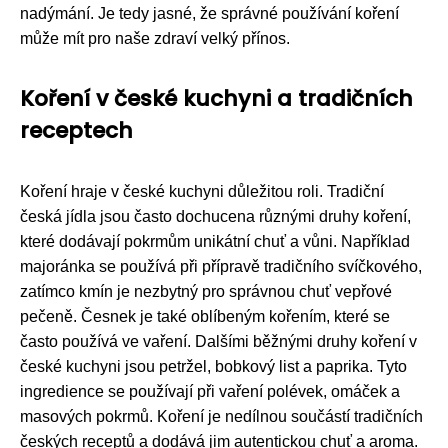
nadýmání. Je tedy jasné, že správné používání koření
může mít pro naše zdraví velký přínos.
Koření v české kuchyni a tradičních
receptech
Koření hraje v české kuchyni důležitou roli. Tradiční
česká jídla jsou často dochucena různými druhy koření,
které dodávají pokrmům unikátní chuť a vůni. Například
majoránka se používá při přípravě tradičního svíčkového,
zatímco kmín je nezbytný pro správnou chuť vepřové
pečeně. Česnek je také oblíbeným kořením, které se
často používá ve vaření. Dalšími běžnými druhy koření v
české kuchyni jsou petržel, bobkový list a paprika. Tyto
ingredience se používají při vaření polévek, omáček a
masových pokrmů. Koření je nedílnou součástí tradičních
českých receptů a dodává jim autentickou chuť a aroma.