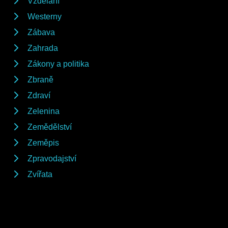
Vzdělání
Westerny
Zábava
Zahrada
Zákony a politika
Zbraně
Zdraví
Zelenina
Zemědělství
Zeměpis
Zpravodajství
Zvířata