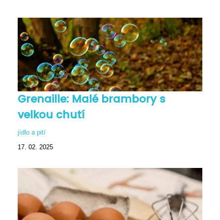
Grenaille: Malé brambory s
velkou chutí
jídlo a pití
17. 02. 2025