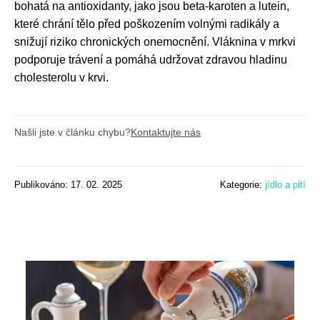
bohatá na antioxidanty, jako jsou beta-karoten a lutein,
které chrání tělo před poškozením volnými radikály a
snižují riziko chronických onemocnění. Vláknina v mrkvi
podporuje trávení a pomáhá udržovat zdravou hladinu
cholesterolu v krvi.
Našli jste v článku chybu?
Kontaktujte nás
Publikováno: 17. 02. 2025
Kategorie:
jídlo a pití