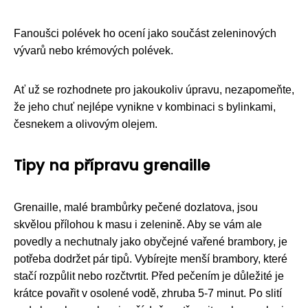
Fanoušci polévek ho ocení jako součást zeleninových
vývarů nebo krémových polévek.
Ať už se rozhodnete pro jakoukoliv úpravu, nezapomeňte,
že jeho chuť nejlépe vynikne v kombinaci s bylinkami,
česnekem a olivovým olejem.
Tipy na přípravu grenaille
Grenaille, malé brambůrky pečené dozlatova, jsou
skvělou přílohou k masu i zelenině. Aby se vám ale
povedly a nechutnaly jako obyčejné vařené brambory, je
potřeba dodržet pár tipů. Vybírejte menší brambory, které
stačí rozpůlit nebo rozčtvrtit. Před pečením je důležité je
krátce povařit v osolené vodě, zhruba 5-7 minut. Po slití