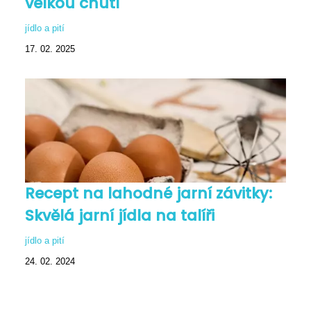
velkou chutí
jídlo a pití
17. 02. 2025
Recept na lahodné jarní závitky:
Skvělá jarní jídla na talíři
jídlo a pití
24. 02. 2024