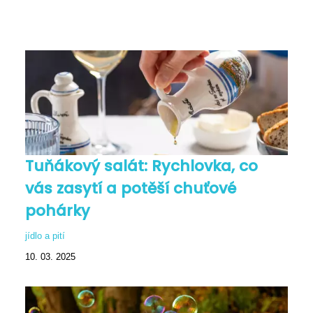
Tuňákový salát: Rychlovka, co
vás zasytí a potěší chuťové
pohárky
jídlo a pití
10. 03. 2025