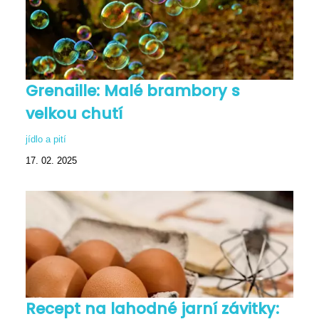
Grenaille: Malé brambory s
velkou chutí
jídlo a pití
17. 02. 2025
Recept na lahodné jarní závitky: