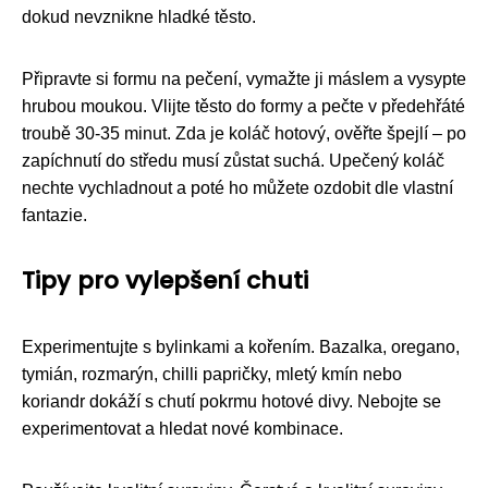
dokud nevznikne hladké těsto.
Připravte si formu na pečení, vymažte ji máslem a vysypte
hrubou moukou. Vlijte těsto do formy a pečte v předehřáté
troubě 30-35 minut. Zda je koláč hotový, ověřte špejlí – po
zapíchnutí do středu musí zůstat suchá. Upečený koláč
nechte vychladnout a poté ho můžete ozdobit dle vlastní
fantazie.
Tipy pro vylepšení chuti
Experimentujte s bylinkami a kořením. Bazalka, oregano,
tymián, rozmarýn, chilli papričky, mletý kmín nebo
koriandr dokáží s chutí pokrmu hotové divy. Nebojte se
experimentovat a hledat nové kombinace.