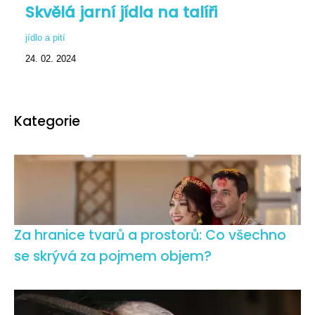
Skvělá jarní jídla na talíři
jídlo a pití
24. 02. 2024
Kategorie
Za hranice tvarů a prostorů: Co všechno
se skrývá za pojmem objem?