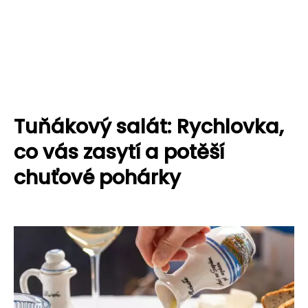
Tuňákový salát: Rychlovka,
co vás zasytí a potěší
chuťové pohárky