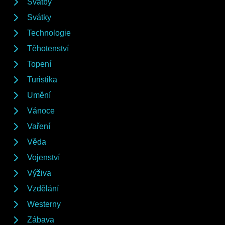
Svatby
Svátky
Technologie
Těhotenství
Topení
Turistika
Umění
Vánoce
Vaření
Věda
Vojenství
Výživa
Vzdělání
Westerny
Zábava