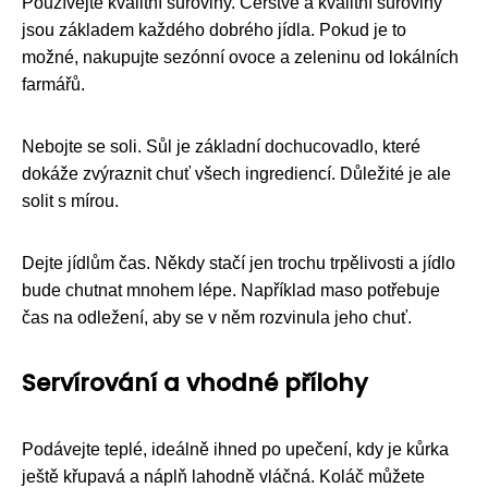
Používejte kvalitní suroviny. Čerstvé a kvalitní suroviny
jsou základem každého dobrého jídla. Pokud je to
možné, nakupujte sezónní ovoce a zeleninu od lokálních
farmářů.
Nebojte se soli. Sůl je základní dochucovadlo, které
dokáže zvýraznit chuť všech ingrediencí. Důležité je ale
solit s mírou.
Dejte jídlům čas. Někdy stačí jen trochu trpělivosti a jídlo
bude chutnat mnohem lépe. Například maso potřebuje
čas na odležení, aby se v něm rozvinula jeho chuť.
Servírování a vhodné přílohy
Podávejte teplé, ideálně ihned po upečení, kdy je kůrka
ještě křupavá a náplň lahodně vláčná. Koláč můžete