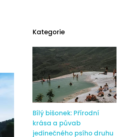
Kategorie
Bílý bišonek: Přírodní
krása a půvab
jedinečného psího druhu