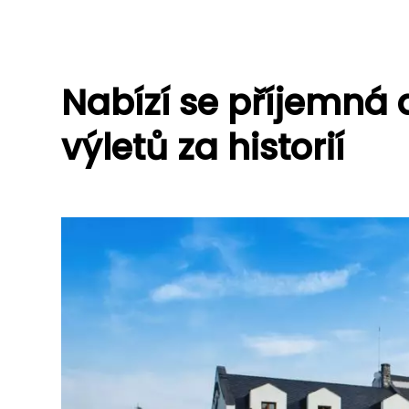
Nabízí se příjemná 
výletů za historií