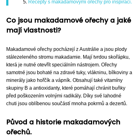
Recepty s makadamovými ořechy pro inspiraci.
Co jsou makadamové ořechy a jaké
mají vlastnosti?
Makadamové ořechy pocházejí z Austrálie a jsou plody
stálezeleného stromu makadamie. Mají tvrdou skořápku,
která je nutné otevřít speciálním nástrojem. Ořechy
samotné jsou bohaté na zdravé tuky, vlákninu, bílkoviny a
minerály jako hořčík a vápník. Obsahují také vitamíny
skupiny B a antioxidanty, které pomáhají chránit buňky
před poškozením volnými radikály. Díky své lahodné
chuti jsou oblíbenou součástí mnoha pokrmů a dezertů.
Původ a historie makadamových
ořechů.