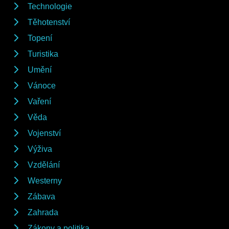
Technologie
Těhotenství
Topení
Turistika
Umění
Vánoce
Vaření
Věda
Vojenství
Výživa
Vzdělání
Westerny
Zábava
Zahrada
Zákony a politika