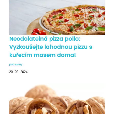
Neodolatelná pizza pollo:
Vyzkoušejte lahodnou pizzu s
kuřecím masem doma!
potraviny
20. 02. 2024