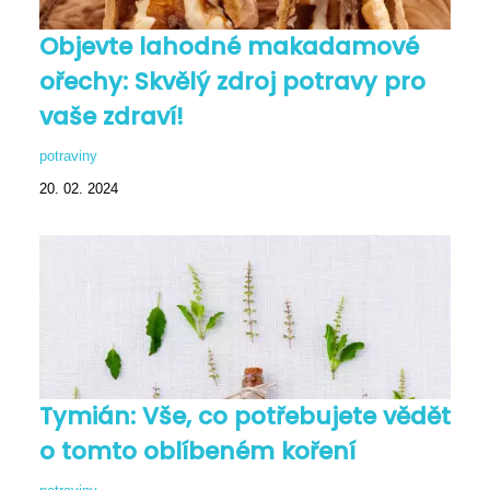
Objevte lahodné makadamové
ořechy: Skvělý zdroj potravy pro
vaše zdraví!
potraviny
20. 02. 2024
Tymián: Vše, co potřebujete vědět
o tomto oblíbeném koření