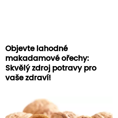
Objevte lahodné
makadamové ořechy:
Skvělý zdroj potravy pro
vaše zdraví!