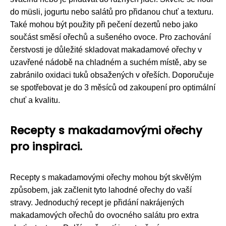
do müsli, jogurtu nebo salátů pro přidanou chuť a texturu.
Také mohou být použity při pečení dezertů nebo jako
součást směsí ořechů a sušeného ovoce. Pro zachování
čerstvosti je důležité skladovat makadamové ořechy v
uzavřené nádobě na chladném a suchém místě, aby se
zabránilo oxidaci tuků obsažených v ořeších. Doporučuje
se spotřebovat je do 3 měsíců od zakoupení pro optimální
chuť a kvalitu.
Recepty s makadamovými ořechy
pro inspiraci.
Recepty s makadamovými ořechy mohou být skvělým
způsobem, jak začlenit tyto lahodné ořechy do vaší
stravy. Jednoduchý recept je přidání nakrájených
makadamových ořechů do ovocného salátu pro extra