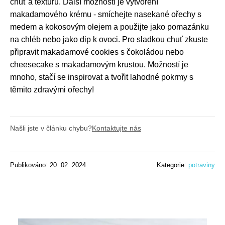
chuť a texturu. Další možností je vytvoření
makadamového krému - smíchejte nasekané ořechy s
medem a kokosovým olejem a použijte jako pomazánku
na chléb nebo jako dip k ovoci. Pro sladkou chuť zkuste
připravit makadamové cookies s čokoládou nebo
cheesecake s makadamovým krustou. Možností je
mnoho, stačí se inspirovat a tvořit lahodné pokrmy s
těmito zdravými ořechy!
Našli jste v článku chybu?
Kontaktujte nás
Publikováno: 20. 02. 2024
Kategorie:
potraviny