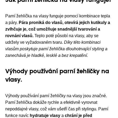
Parní žehlička na vlasy funguje pomocí kombinace tepla
a páry.
Pára proniká do vlasů, otevírá jejich kutikuly a
zvlhčuje je, což umožňuje snadnější tvarování a
rovnání vlasů.
Teplo poté působí na vlasy, aby se
udržely ve vyžadovaném tvaru.
Díky této kombinaci
vlasům poskytuje parní žehlička dlouhotrvající styling a
zanechává je hladké, lesklé a bez krepatění.
Výhody používání parní žehličky na
vlasy.
Výhody používání parní žehličky na vlasy jsou značné.
Parní žehlička dokáže rychle a efektivně vyrovnat
nepoddajné vlasy, což vám ušetří čas při stylingu. Parní
funkce navíc
hydratuje vlasy
a
chrání je před