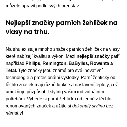
můžete upravit podle svých představ.
Nejlepší značky parních žehliček na
vlasy na trhu.
Na trhu existuje mnoho značek parních žehliček na vlasy,
které nabízejí kvalitu a výkon. Mezi
nejlepší značky
patří
například
Philips, Remington, BaByliss, Rowenta a
Tefal
. Tyto značky jsou známé pro své inovativní
technologie a profesionální výsledky. Parní žehličky od
těchto značek mají různé funkce a nastavení teploty, což
umožňuje přizpůsobit styling vašim individuálním
potřebám. Vyberte si parní žehličku od jedné z těchto
renomovaných značek a užijte si
dokonalý styling bez
námahy
!