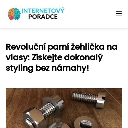
Revoluční parní žehlička na
vlasy: Získejte dokonalý
styling bez námahy!