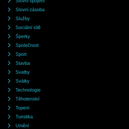
Slovní spojení
Slovní zásoba
Služby
Sociální sítě
Šperky
Společnost
Sport
Stavba
Svatby
Svátky
Technologie
Těhotenství
Topení
Turistika
Umění