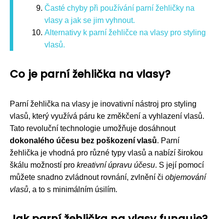
Časté chyby při používání parní žehličky na
vlasy a jak se jim vyhnout.
Alternativy k parní žehličce na vlasy pro styling
vlasů.
Co je parní žehlička na vlasy?
Parní žehlička na vlasy je inovativní nástroj pro styling
vlasů, který využívá páru ke změkčení a vyhlazení vlasů.
Tato revoluční technologie umožňuje dosáhnout
dokonalého účesu bez poškození vlasů
. Parní
žehlička je vhodná pro různé typy vlasů a nabízí širokou
škálu možností pro
kreativní úpravu účesu
. S její pomocí
můžete snadno zvládnout rovnání, zvlnění či
objemování
vlasů
, a to s minimálním úsilím.
Jak parní žehlička na vlasy funguje?