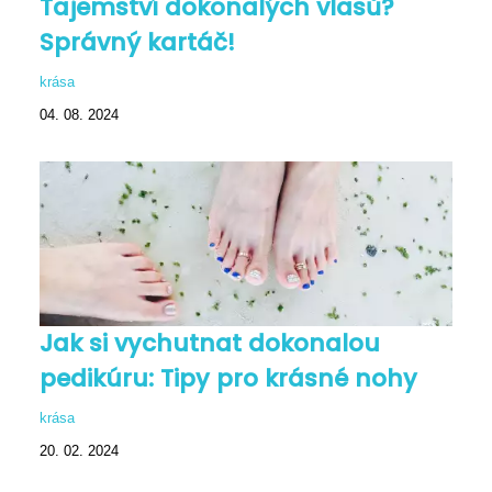
Tajemství dokonalých vlasů?
Správný kartáč!
krása
04. 08. 2024
Jak si vychutnat dokonalou
pedikúru: Tipy pro krásné nohy
krása
20. 02. 2024