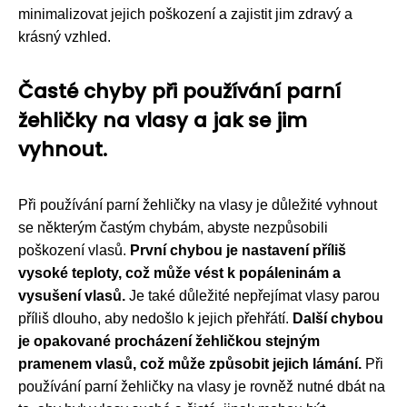
minimalizovat jejich poškození a zajistit jim zdravý a
krásný vzhled.
Časté chyby při používání parní
žehličky na vlasy a jak se jim
vyhnout.
Při používání parní žehličky na vlasy je důležité vyhnout
se některým častým chybám, abyste nezpůsobili
poškození vlasů.
První chybou je nastavení příliš
vysoké teploty, což může vést k popáleninám a
vysušení vlasů.
Je také důležité nepřejímat vlasy parou
příliš dlouho, aby nedošlo k jejich přehřátí.
Další chybou
je opakované procházení žehličkou stejným
pramenem vlasů, což může způsobit jejich lámání.
Při
používání parní žehličky na vlasy je rovněž nutné dbát na