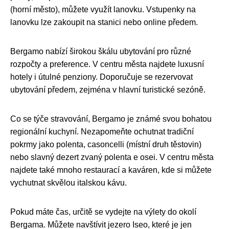
(horní město), můžete využít lanovku. Vstupenky na
lanovku lze zakoupit na stanici nebo online předem.
Bergamo nabízí širokou škálu ubytování pro různé
rozpočty a preference. V centru města najdete luxusní
hotely i útulné penziony. Doporučuje se rezervovat
ubytování předem, zejména v hlavní turistické sezóně.
Co se týče stravování, Bergamo je známé svou bohatou
regionální kuchyní. Nezapomeňte ochutnat tradiční
pokrmy jako polenta, casoncelli (místní druh těstovin)
nebo slavný dezert zvaný polenta e osei. V centru města
najdete také mnoho restaurací a kaváren, kde si můžete
vychutnat skvělou italskou kávu.
Pokud máte čas, určitě se vydejte na výlety do okolí
Bergama. Můžete navštívit jezero Iseo, které je jen