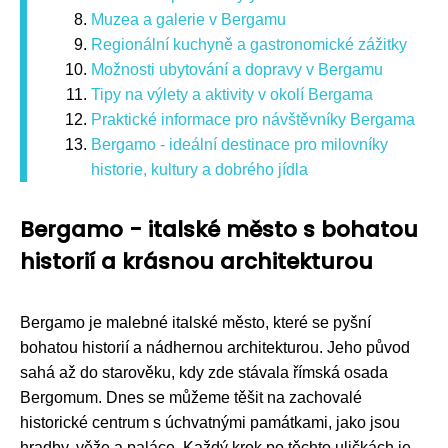
Muzea a galerie v Bergamu
Regionální kuchyně a gastronomické zážitky
Možnosti ubytování a dopravy v Bergamu
Tipy na výlety a aktivity v okolí Bergama
Praktické informace pro návštěvníky Bergama
Bergamo - ideální destinace pro milovníky
historie, kultury a dobrého jídla
Bergamo - italské město s bohatou
historií a krásnou architekturou
Bergamo je malebné italské město, které se pyšní
bohatou historií a nádhernou architekturou. Jeho původ
sahá až do starověku, kdy zde stávala římská osada
Bergomum. Dnes se můžeme těšit na zachovalé
historické centrum s úchvatnými památkami, jako jsou
hradby, věže a paláce. Každý krok po těchto uličkách je