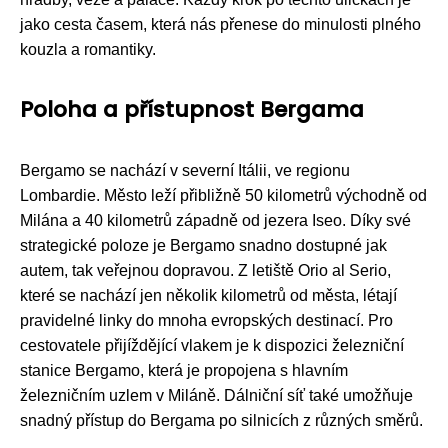
jako cesta časem, která nás přenese do minulosti plného
kouzla a romantiky.
Poloha a přístupnost Bergama
Bergamo se nachází v severní Itálii, ve regionu
Lombardie. Město leží přibližně 50 kilometrů východně od
Milána a 40 kilometrů západně od jezera Iseo. Díky své
strategické poloze je Bergamo snadno dostupné jak
autem, tak veřejnou dopravou. Z letiště Orio al Serio,
které se nachází jen několik kilometrů od města, létají
pravidelné linky do mnoha evropských destinací. Pro
cestovatele přijíždějící vlakem je k dispozici železniční
stanice Bergamo, která je propojena s hlavním
železničním uzlem v Miláně. Dálniční síť také umožňuje
snadný přístup do Bergama po silnicích z různých směrů.