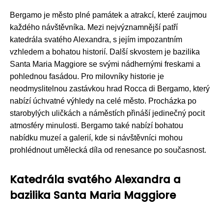
Bergamo je město plné památek a atrakcí, které zaujmou
každého návštěvníka. Mezi nejvýznamnější patří
katedrála svatého Alexandra, s jejím impozantním
vzhledem a bohatou historií. Další skvostem je bazilika
Santa Maria Maggiore se svými nádhernými freskami a
pohlednou fasádou. Pro milovníky historie je
neodmyslitelnou zastávkou hrad Rocca di Bergamo, který
nabízí úchvatné výhledy na celé město. Procházka po
starobylých uličkách a náměstích přináší jedinečný pocit
atmosféry minulosti. Bergamo také nabízí bohatou
nabídku muzeí a galerií, kde si návštěvníci mohou
prohlédnout umělecká díla od renesance po současnost.
Katedrála svatého Alexandra a
bazilika Santa Maria Maggiore