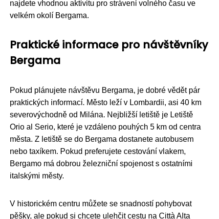
najdete vhodnou aktivitu pro strávení volného času ve
velkém okolí Bergama.
Praktické informace pro návštěvníky
Bergama
Pokud plánujete návštěvu Bergama, je dobré vědět pár
praktických informací. Město leží v Lombardii, asi 40 km
severovýchodně od Milána. Nejbližší letiště je Letiště
Orio al Serio, které je vzdáleno pouhých 5 km od centra
města. Z letiště se do Bergama dostanete autobusem
nebo taxíkem. Pokud preferujete cestování vlakem,
Bergamo má dobrou železniční spojenost s ostatními
italskými městy.
V historickém centru můžete se snadností pohybovat
pěšky, ale pokud si chcete ulehčit cestu na Città Alta