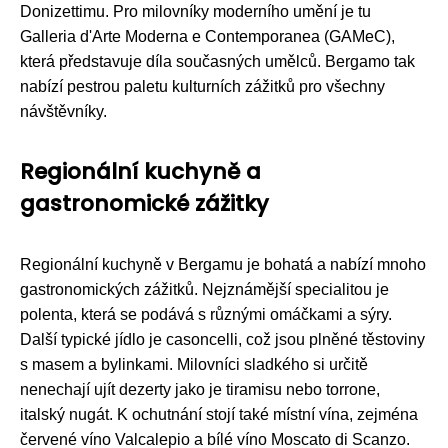
Donizettimu. Pro milovníky moderního umění je tu
Galleria d'Arte Moderna e Contemporanea (GAMeC),
která představuje díla současných umělců. Bergamo tak
nabízí pestrou paletu kulturních zážitků pro všechny
návštěvníky.
Regionální kuchyně a
gastronomické zážitky
Regionální kuchyně v Bergamu je bohatá a nabízí mnoho
gastronomických zážitků. Nejznámější specialitou je
polenta, která se podává s různými omáčkami a sýry.
Další typické jídlo je casoncelli, což jsou plněné těstoviny
s masem a bylinkami. Milovníci sladkého si určitě
nenechají ujít dezerty jako je tiramisu nebo torrone,
italský nugát. K ochutnání stojí také místní vína, zejména
červené víno Valcalepio a bílé víno Moscato di Scanzo.