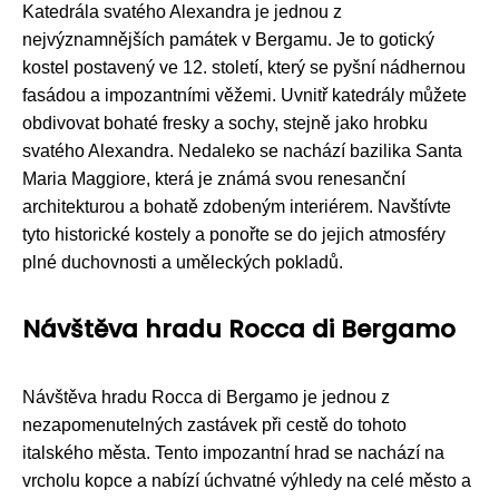
Katedrála svatého Alexandra je jednou z
nejvýznamnějších památek v Bergamu. Je to gotický
kostel postavený ve 12. století, který se pyšní nádhernou
fasádou a impozantními věžemi. Uvnitř katedrály můžete
obdivovat bohaté fresky a sochy, stejně jako hrobku
svatého Alexandra. Nedaleko se nachází bazilika Santa
Maria Maggiore, která je známá svou renesanční
architekturou a bohatě zdobeným interiérem. Navštívte
tyto historické kostely a ponořte se do jejich atmosféry
plné duchovnosti a uměleckých pokladů.
Návštěva hradu Rocca di Bergamo
Návštěva hradu Rocca di Bergamo je jednou z
nezapomenutelných zastávek při cestě do tohoto
italského města. Tento impozantní hrad se nachází na
vrcholu kopce a nabízí úchvatné výhledy na celé město a