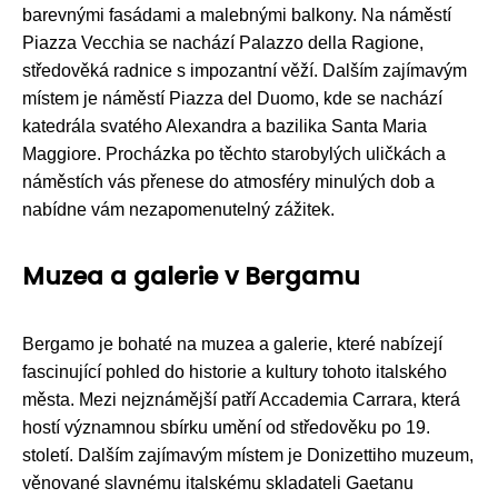
barevnými fasádami a malebnými balkony. Na náměstí
Piazza Vecchia se nachází Palazzo della Ragione,
středověká radnice s impozantní věží. Dalším zajímavým
místem je náměstí Piazza del Duomo, kde se nachází
katedrála svatého Alexandra a bazilika Santa Maria
Maggiore. Procházka po těchto starobylých uličkách a
náměstích vás přenese do atmosféry minulých dob a
nabídne vám nezapomenutelný zážitek.
Muzea a galerie v Bergamu
Bergamo je bohaté na muzea a galerie, které nabízejí
fascinující pohled do historie a kultury tohoto italského
města. Mezi nejznámější patří Accademia Carrara, která
hostí významnou sbírku umění od středověku po 19.
století. Dalším zajímavým místem je Donizettiho muzeum,
věnované slavnému italskému skladateli Gaetanu