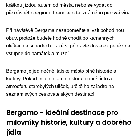
krátkou jízdou autem od města, nebo se vydat do
překrásného regionu Franciacorta, známého pro svá vína.
Při návštěvě Bergama nezapomeňte si vzít pohodlnou
obuv, protože budete hodně chodit po kamenných
uličkách a schodech. Také si připravte dostatek peněz na
vstupné do památek a muzeí.
Bergamo je jedinečné italské město plné historie a
kultury. Pokud milujete architekturu, dobré jídlo a
atmosféru starobylých uliček, určitě ho zařaďte na
seznam svých cestovatelských destinací.
Bergamo - ideální destinace pro
milovníky historie, kultury a dobrého
jídla