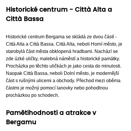
Historické centrum - Città Alta a
Città Bassa
Historické centrum Bergama se skládá ze dvou částí -
Città Alta a Città Bassa. Città Alta, neboli Horní město, je
starobylá část města obklopená hradbami. Nachází se
zde úzké uličky, malebná náměstí a historické památky.
Procházka po těchto uličkách je jako cesta do minulosti.
Naopak Città Bassa, neboli Dolní město, je modernější
část s rušnými ulicemi a obchody. Přechod mezi oběma
částmi je možný pomocí lanovky nebo pohodlnou
procházkou po schodech.
Pamětihodnosti a atrakce v
Bergamu