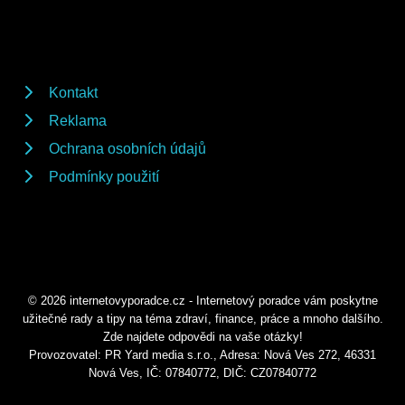
Kontakt
Reklama
Ochrana osobních údajů
Podmínky použití
© 2026 internetovyporadce.cz - Internetový poradce vám poskytne
užitečné rady a tipy na téma zdraví, finance, práce a mnoho dalšího.
Zde najdete odpovědi na vaše otázky!
Provozovatel: PR Yard media s.r.o., Adresa: Nová Ves 272, 46331
Nová Ves, IČ: 07840772, DIČ: CZ07840772