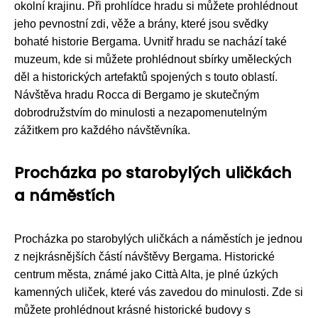
okolní krajinu. Při prohlídce hradu si můžete prohlédnout
jeho pevnostní zdi, věže a brány, které jsou svědky
bohaté historie Bergama. Uvnitř hradu se nachází také
muzeum, kde si můžete prohlédnout sbírky uměleckých
děl a historických artefaktů spojených s touto oblastí.
Návštěva hradu Rocca di Bergamo je skutečným
dobrodružstvím do minulosti a nezapomenutelným
zážitkem pro každého návštěvníka.
Procházka po starobylých uličkách
a náměstích
Procházka po starobylých uličkách a náměstích je jednou
z nejkrásnějších částí návštěvy Bergama. Historické
centrum města, známé jako Città Alta, je plné úzkých
kamenných uliček, které vás zavedou do minulosti. Zde si
můžete prohlédnout krásné historické budovy s