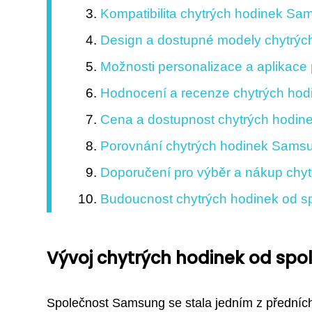
Kompatibilita chytrých hodinek Sam
Design a dostupné modely chytrý
Možnosti personalizace a aplikace
Hodnocení a recenze chytrých hod
Cena a dostupnost chytrých hodin
Porovnání chytrých hodinek Sams
Doporučení pro výběr a nákup chy
Budoucnost chytrých hodinek od s
Vývoj chytrých hodinek od sp
Společnost Samsung se stala jedním z předních v