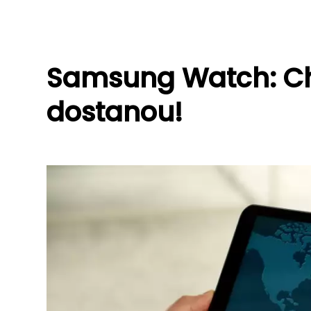
Samsung Watch: Chy
dostanou!