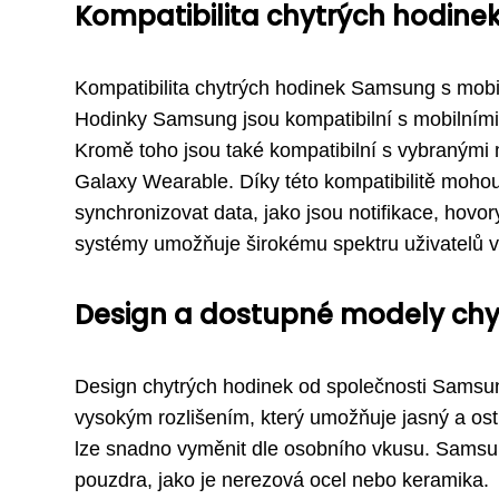
Kompatibilita chytrých hodine
Kompatibilita chytrých hodinek Samsung s mobiln
Hodinky Samsung jsou kompatibilní s mobilními t
Kromě toho jsou také kompatibilní s vybranými
Galaxy Wearable. Díky této kompatibilitě mohou
synchronizovat data, jako jsou notifikace, hovo
systémy umožňuje širokému spektru uživatelů 
Design a dostupné modely ch
Design chytrých hodinek od společnosti Samsung
vysokým rozlišením, který umožňuje jasný a ostrý
lze snadno vyměnit dle osobního vkusu. Samsun
pouzdra, jako je nerezová ocel nebo keramika.