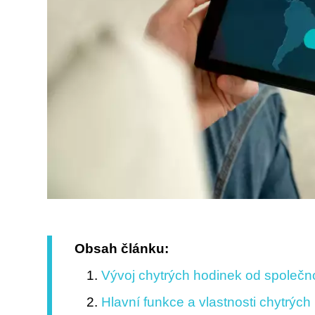
Obsah článku:
Vývoj chytrých hodinek od společ
Hlavní funkce a vlastnosti chytrý