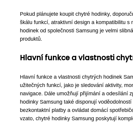
Pokud plánujete koupit chytré hodinky, doporu
škálu funkcí, atraktivní design a kompatibilitu
hodinek od společnosti Samsung je velmi slibná,
produktů.
Hlavní funkce a vlastnosti ch
Hlavní funkce a vlastnosti chytrých hodinek S
užitečných funkcí, jako je sledování aktivity, 
navigace. Dále umožňují přijímání a odesílání zp
hodinky Samsung také disponují voděodolností a
bezkontaktní platby a ovládat domácí spotřebič
vzato, chytré hodinky Samsung poskytují komplex