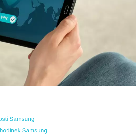
nosti Samsung
ch hodinek Samsung