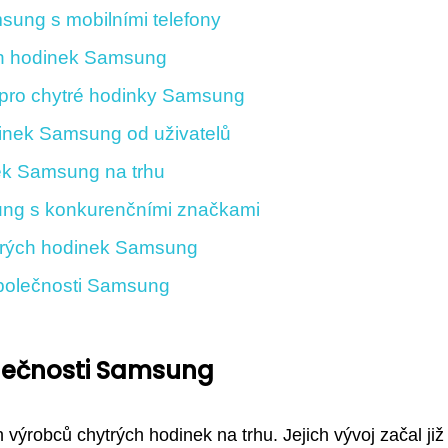
sung s mobilními telefony
ch hodinek Samsung
 pro chytré hodinky Samsung
inek Samsung od uživatelů
ek Samsung na trhu
ung s konkurenčními značkami
trých hodinek Samsung
polečnosti Samsung
olečnosti Samsung
ýrobců chytrých hodinek na trhu. Jejich vývoj začal již