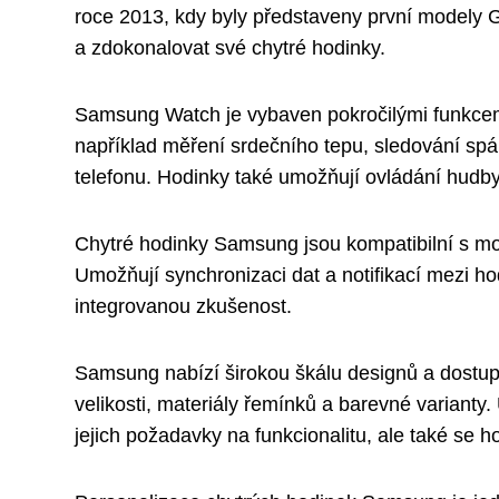
roce 2013, kdy byly představeny první modely 
a zdokonalovat své chytré hodinky.
Samsung Watch je vybaven pokročilými funkcemi
například měření srdečního tepu, sledování spán
telefonu. Hodinky také umožňují ovládání hudby
Chytré hodinky Samsung jsou kompatibilní s mobi
Umožňují synchronizaci dat a notifikací mezi h
integrovanou zkušenost.
Samsung nabízí širokou škálu designů a dostup
velikosti, materiály řemínků a barevné varianty.
jejich požadavky na funkcionalitu, ale také se ho