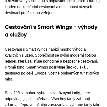
a rozšiřovány v souladu s poptávkou cestujících. Důraz je
kladen na komfortní cestování a dostupnost různých
destinací pro širokou veřejnost.
Cestování s Smart Wings - výhody
a služby
Cestování s Smart Wings nabízí mnoho výhod a
kvalitních služeb. Společnost se pyšní moderní flotilou
letadel, která zajišťuje pohodlné a bezpečné cestování.
Kromě toho, Smart Wings poskytuje širokou škálu
destinací po celé Evropě, včetně oblíbených turistických
míst.
Pasažéři si mohou vybrat mezi různými tarify, které
odpovídají jejich potřebám. Všechny tarify zahrnují
zdarma přepravu ručního zavazadla a vybrané tarify také