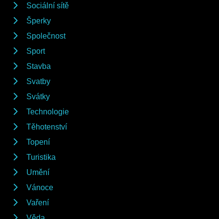
Sociální sítě
Šperky
Společnost
Sport
Stavba
Svatby
Svátky
Technologie
Těhotenství
Topení
Turistika
Umění
Vánoce
Vaření
Věda