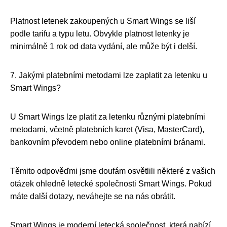
Platnost letenek zakoupených u Smart Wings se liší
podle tarifu a typu letu. Obvykle platnost letenky je
minimálně 1 rok od data vydání, ale může být i delší.
7. Jakými platebními metodami lze zaplatit za letenku u
Smart Wings?
U Smart Wings lze platit za letenku různými platebními
metodami, včetně platebních karet (Visa, MasterCard),
bankovním převodem nebo online platebními bránami.
Těmito odpověďmi jsme doufám osvětlili některé z vašich
otázek ohledně letecké společnosti Smart Wings. Pokud
máte další dotazy, neváhejte se na nás obrátit.
Smart Wings je moderní letecká společnost, která nabízí