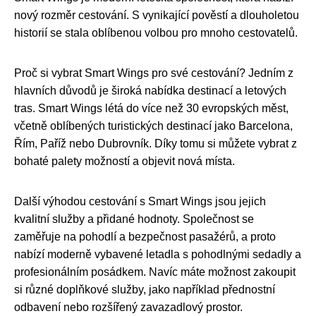
nový rozměr cestování. S vynikající pověstí a dlouholetou
historií se stala oblíbenou volbou pro mnoho cestovatelů.
Proč si vybrat Smart Wings pro své cestování? Jedním z
hlavních důvodů je široká nabídka destinací a letových
tras. Smart Wings létá do více než 30 evropských měst,
včetně oblíbených turistických destinací jako Barcelona,
Řím, Paříž nebo Dubrovník. Díky tomu si můžete vybrat z
bohaté palety možností a objevit nová místa.
Další výhodou cestování s Smart Wings jsou jejich
kvalitní služby a přidané hodnoty. Společnost se
zaměřuje na pohodlí a bezpečnost pasažérů, a proto
nabízí moderně vybavené letadla s pohodlnými sedadly a
profesionálním posádkem. Navíc máte možnost zakoupit
si různé doplňkové služby, jako například přednostní
odbavení nebo rozšířený zavazadlový prostor.