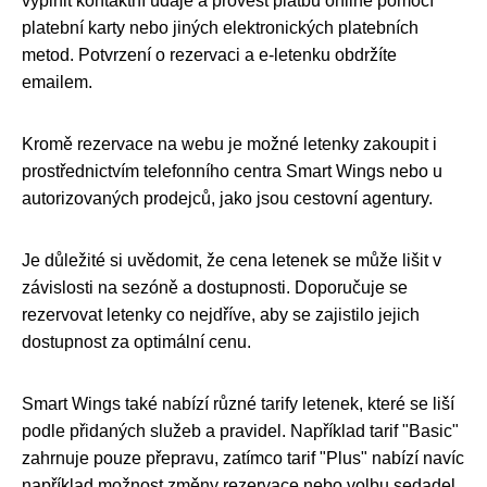
vyplnit kontaktní údaje a provést platbu online pomocí
platební karty nebo jiných elektronických platebních
metod. Potvrzení o rezervaci a e-letenku obdržíte
emailem.
Kromě rezervace na webu je možné letenky zakoupit i
prostřednictvím telefonního centra Smart Wings nebo u
autorizovaných prodejců, jako jsou cestovní agentury.
Je důležité si uvědomit, že cena letenek se může lišit v
závislosti na sezóně a dostupnosti. Doporučuje se
rezervovat letenky co nejdříve, aby se zajistilo jejich
dostupnost za optimální cenu.
Smart Wings také nabízí různé tarify letenek, které se liší
podle přidaných služeb a pravidel. Například tarif "Basic"
zahrnuje pouze přepravu, zatímco tarif "Plus" nabízí navíc
například možnost změny rezervace nebo volbu sedadel.