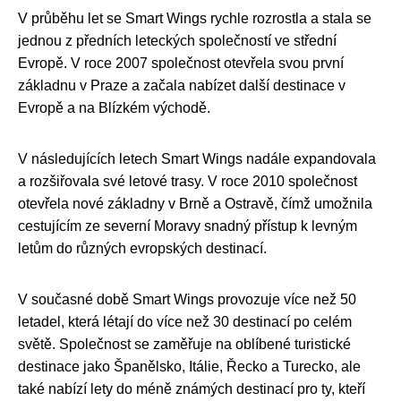
V průběhu let se Smart Wings rychle rozrostla a stala se
jednou z předních leteckých společností ve střední
Evropě. V roce 2007 společnost otevřela svou první
základnu v Praze a začala nabízet další destinace v
Evropě a na Blízkém východě.
V následujících letech Smart Wings nadále expandovala
a rozšiřovala své letové trasy. V roce 2010 společnost
otevřela nové základny v Brně a Ostravě, čímž umožnila
cestujícím ze severní Moravy snadný přístup k levným
letům do různých evropských destinací.
V současné době Smart Wings provozuje více než 50
letadel, která létají do více než 30 destinací po celém
světě. Společnost se zaměřuje na oblíbené turistické
destinace jako Španělsko, Itálie, Řecko a Turecko, ale
také nabízí lety do méně známých destinací pro ty, kteří