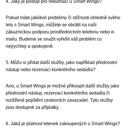
4. Jaký je postup pro reklamaci u Smart Wings?
Pokud máte jakékoli problémy či stížnosti ohledně svého
letu s Smart Wings, můžete se obrátit na naši
zákaznickou podporu prostřednictvím telefonu nebo e-
mailu. Budeme se snažit vyřešit váš problém co
nejrychleji a spokojeně.
5. Můžu si přidat další služby, jako například přednostní
nástup nebo rezervaci konkrétního sedadla?
Ano, u Smart Wings je možné přikoupit další služby jako
přednostní nástup, rezervaci konkrétního sedadla či
rozšířené pojištění cestovních zavazadel. Tyto služby
jsou dostupné za příplatky.
6. Jaká je platnost letenek zakoupených u Smart Wings?