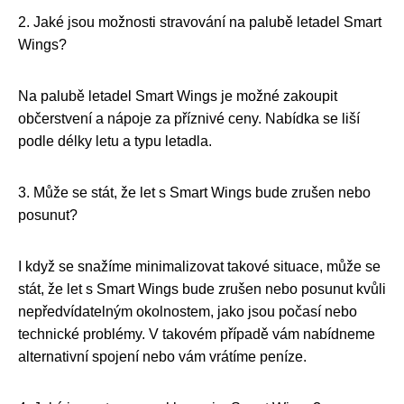
2. Jaké jsou možnosti stravování na palubě letadel Smart
Wings?
Na palubě letadel Smart Wings je možné zakoupit
občerstvení a nápoje za příznivé ceny. Nabídka se liší
podle délky letu a typu letadla.
3. Může se stát, že let s Smart Wings bude zrušen nebo
posunut?
I když se snažíme minimalizovat takové situace, může se
stát, že let s Smart Wings bude zrušen nebo posunut kvůli
nepředvídatelným okolnostem, jako jsou počasí nebo
technické problémy. V takovém případě vám nabídneme
alternativní spojení nebo vám vrátíme peníze.