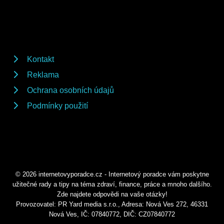
Kontakt
Reklama
Ochrana osobních údajů
Podmínky použití
© 2026 internetovyporadce.cz - Internetový poradce vám poskytne
užitečné rady a tipy na téma zdraví, finance, práce a mnoho dalšího.
Zde najdete odpovědi na vaše otázky!
Provozovatel: PR Yard media s.r.o., Adresa: Nová Ves 272, 46331
Nová Ves, IČ: 07840772, DIČ: CZ07840772