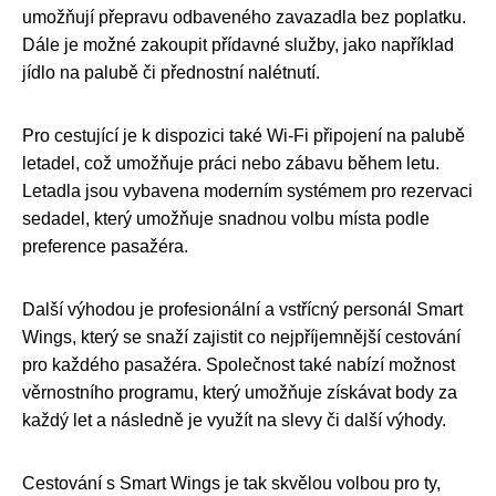
umožňují přepravu odbaveného zavazadla bez poplatku.
Dále je možné zakoupit přídavné služby, jako například
jídlo na palubě či přednostní nalétnutí.
Pro cestující je k dispozici také Wi-Fi připojení na palubě
letadel, což umožňuje práci nebo zábavu během letu.
Letadla jsou vybavena moderním systémem pro rezervaci
sedadel, který umožňuje snadnou volbu místa podle
preference pasažéra.
Další výhodou je profesionální a vstřícný personál Smart
Wings, který se snaží zajistit co nejpříjemnější cestování
pro každého pasažéra. Společnost také nabízí možnost
věrnostního programu, který umožňuje získávat body za
každý let a následně je využít na slevy či další výhody.
Cestování s Smart Wings je tak skvělou volbou pro ty,