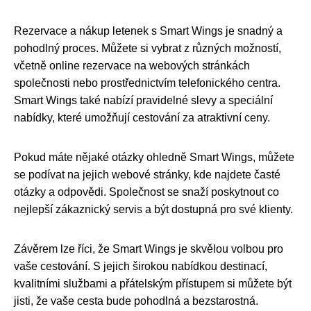
Rezervace a nákup letenek s Smart Wings je snadný a
pohodlný proces. Můžete si vybrat z různých možností,
včetně online rezervace na webových stránkách
společnosti nebo prostřednictvím telefonického centra.
Smart Wings také nabízí pravidelné slevy a speciální
nabídky, které umožňují cestování za atraktivní ceny.
Pokud máte nějaké otázky ohledně Smart Wings, můžete
se podívat na jejich webové stránky, kde najdete časté
otázky a odpovědi. Společnost se snaží poskytnout co
nejlepší zákaznický servis a být dostupná pro své klienty.
Závěrem lze říci, že Smart Wings je skvělou volbou pro
vaše cestování. S jejich širokou nabídkou destinací,
kvalitními službami a přátelským přístupem si můžete být
jisti, že vaše cesta bude pohodlná a bezstarostná.