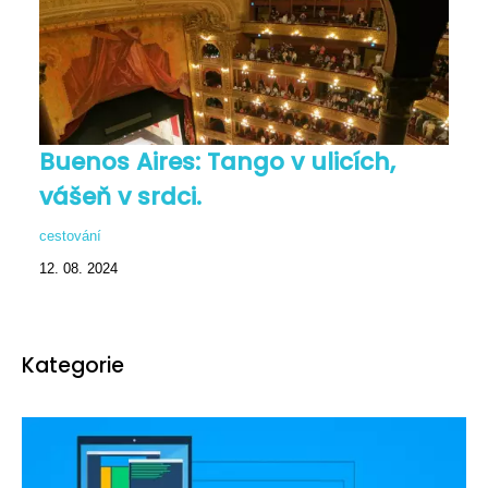
Buenos Aires: Tango v ulicích,
vášeň v srdci.
cestování
12. 08. 2024
Kategorie