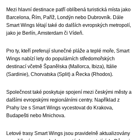
Mezi hlavní destinace patří oblíbená turistická místa jako
Barcelona, Řím, Paříž, Londýn nebo Dubrovník. Dále
Smart Wings létají také do dalších evropských metropolí,
jako je Berlín, Amsterdam či Vídeň.
Pro ty, kteří preferují slunečné pláže a teplé moře, Smart
Wings nabízí lety do populárních středomořských
destinací včetně Španělska (Mallorca, Ibiza), Itálie
(Sardinie), Chorvatska (Split) a Řecka (Rhodos).
Společnost také poskytuje spojení mezi českými městy a
dalšími evropskými regionálními centry. Například z
Prahy lze s Smart Wings vycestovat do Krakova,
Budapešti nebo Mnichova.
Letové trasy Smart Wings jsou pravidelně aktualizovány