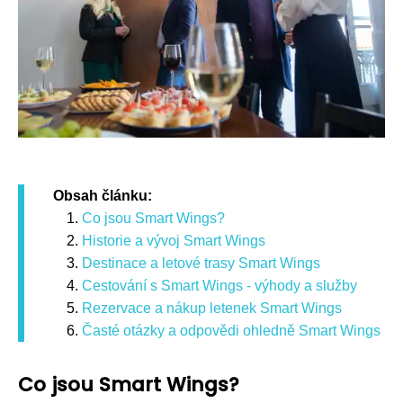
Obsah článku:
Co jsou Smart Wings?
Historie a vývoj Smart Wings
Destinace a letové trasy Smart Wings
Cestování s Smart Wings - výhody a služby
Rezervace a nákup letenek Smart Wings
Časté otázky a odpovědi ohledně Smart Wings
Co jsou Smart Wings?