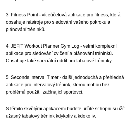
3. Fitness Point - víceúčelová aplikace pro fitness, která
obsahuje nástroje pro sledování vašeho pokroku a
plánování tréninků.
4. JEFIT Workout Planner Gym Log - velmi komplexní
aplikace pro sledování cvičení a plánování tréninků.
Obsahuje také speciální oddíl pro tabatové tréninky.
5. Seconds Interval Timer - další jednoduchá a přehledná
aplikace pro intervalový trénink, kterou mohou bez
problémů použít i začínající sportovci.
S těmito skvělými aplikacemi budete určitě schopni si užít
úžasný tabatový trénink kdykoliv a kdekoliv.