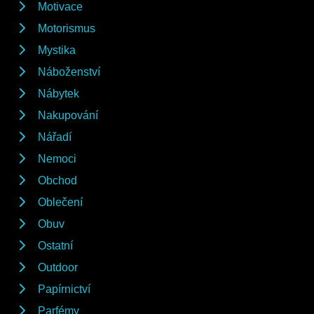
Motivace
Motorismus
Mystika
Náboženství
Nábytek
Nakupování
Nářadí
Nemoci
Obchod
Oblečení
Obuv
Ostatní
Outdoor
Papírnictví
Parfémy