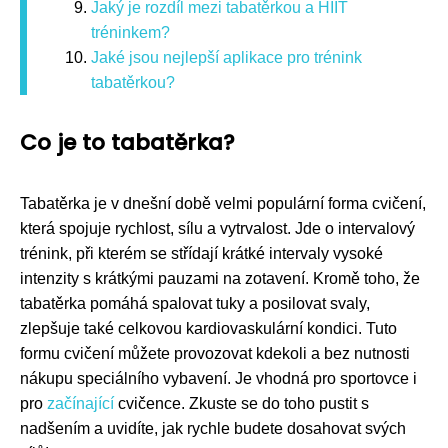
Jaký je rozdíl mezi tabatěrkou a HIIT
tréninkem?
Jaké jsou nejlepší aplikace pro trénink
tabatěrkou?
Co je to tabatěrka?
Tabatěrka je v dnešní době velmi populární forma cvičení,
která spojuje rychlost, sílu a vytrvalost. Jde o intervalový
trénink, při kterém se střídají krátké intervaly vysoké
intenzity s krátkými pauzami na zotavení. Kromě toho, že
tabatěrka pomáhá spalovat tuky a posilovat svaly,
zlepšuje také celkovou kardiovaskulární kondici. Tuto
formu cvičení můžete provozovat kdekoli a bez nutnosti
nákupu speciálního vybavení. Je vhodná pro sportovce i
pro
začínající
cvičence. Zkuste se do toho pustit s
nadšením a uvidíte, jak rychle budete dosahovat svých