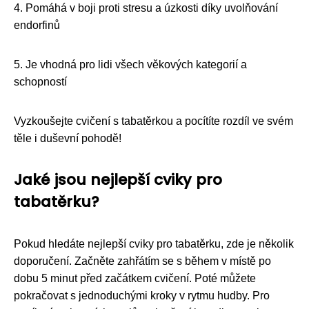
4. Pomáhá v boji proti stresu a úzkosti díky uvolňování
endorfinů
5. Je vhodná pro lidi všech věkových kategorií a
schopností
Vyzkoušejte cvičení s tabatěrkou a pocítíte rozdíl ve svém
těle i duševní pohodě!
Jaké jsou nejlepší cviky pro
tabatěrku?
Pokud hledáte nejlepší cviky pro tabatěrku, zde je několik
doporučení. Začněte zahřátím se s během v místě po
dobu 5 minut před začátkem cvičení. Poté můžete
pokračovat s jednoduchými kroky v rytmu hudby. Pro