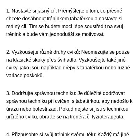
1. Nastavte si jasný cíl: Přemýšlejte o tom, co přesně
chcete dosáhnout tréninkem tabatěrkou a nastavte si
reálný cíl. Tím se budete moci lépe soustředit na svůj
trénink a bude vám jednodušší se motivovat.
2. Vyzkoušejte různé druhy cviků: Neomezujte se pouze
na klasické skoky přes švihadlo. Vyzkoušejte také jiné
cviky, jako jsou například dřepy s tabatěrkou nebo různé
variace poskoků.
3. Dodržujte správnou techniku: Je důležité dodržovat
správnou techniku při cvičení s tabatěrkou, aby nedošlo k
úrazu nebo bolesti zad. Pokud nejste si jisti s technikou
určitého cviku, obraťte se na trenéra či fyzioterapeuta.
4. Přizpůsobte si svůj trénink svému tělu: Každý má jiné