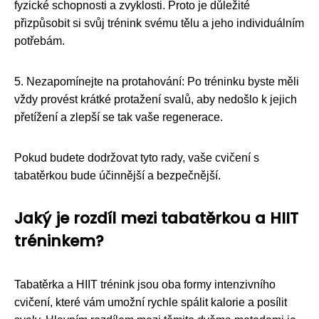
fyzické schopnosti a zvyklosti. Proto je důležité
přizpůsobit si svůj trénink svému tělu a jeho individuálním
potřebám.
5. Nezapomínejte na protahování: Po tréninku byste měli
vždy provést krátké protažení svalů, aby nedošlo k jejich
přetížení a zlepší se tak vaše regenerace.
Pokud budete dodržovat tyto rady, vaše cvičení s
tabatěrkou bude účinnější a bezpečnější.
Jaký je rozdíl mezi tabatěrkou a HIIT
tréninkem?
Tabatěrka a HIIT trénink jsou oba formy intenzivního
cvičení, které vám umožní rychle spálit kalorie a posílit