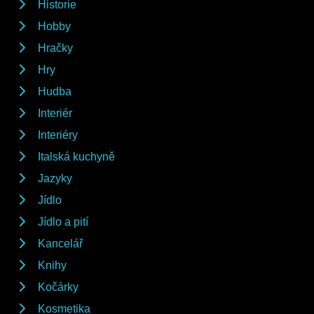
Historie
Hobby
Hračky
Hry
Hudba
Interiér
Interiéry
Italská kuchyně
Jazyky
Jídlo
Jídlo a pití
Kancelář
Knihy
Kočárky
Kosmetika