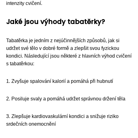
intenzity cvičení.
Jaké jsou výhody tabatěrky?
Tabatěrka je jedním z nejúčinnějších způsobů, jak si
udržet své tělo v dobré formě a zlepšit svou fyzickou
kondici. Následující jsou některé z hlavních výhod cvičení
s tabatěrkou:
1. Zvyšuje spalování kalorií a pomáhá při hubnutí
2. Posiluje svaly a pomáhá udržet správnou držení těla
3. Zlepšuje kardiovaskulární kondici a snižuje riziko
srdečních onemocnění