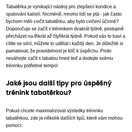
Tabatěrka je vynikající nástroj pro zlepšení kondice a
spalování kalorií. Nicméně, mnoho lidí se ptá - jak často
bychom měli cvičit tabatěrku, aby bylo cvičení účinné?
Doporučuje se začít s tréninkem dvakrát týdně, postupně
přecházet na třikrát až čtyřikrát týdně. Pokud vás to baví a
cítíte se silní, můžete to udělat i každý den. Je důležité si
pamatovat, že pravidelnost je klíč k úspěchu. Proto
neváhejte začít s tabatou hned teď a dodejte svému
tréninku potřebné tempo!
Jaké jsou další tipy pro úspěšný
trénink tabatěrkou?
Pokud chcete maximalizovat výsledky tréninku
tabatěrkou, zde je několik dalších tipů, které vám mohou
pomoci: