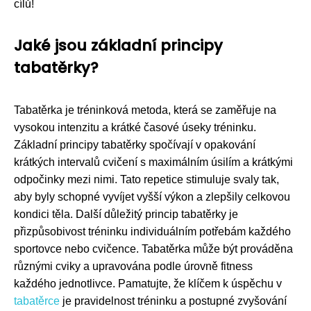
cílů!
Jaké jsou základní principy
tabatěrky?
Tabatěrka je tréninková metoda, která se zaměřuje na
vysokou intenzitu a krátké časové úseky tréninku.
Základní principy tabatěrky spočívají v opakování
krátkých intervalů cvičení s maximálním úsilím a krátkými
odpočinky mezi nimi. Tato repetice stimuluje svaly tak,
aby byly schopné vyvíjet vyšší výkon a zlepšily celkovou
kondici těla. Další důležitý princip tabatěrky je
přizpůsobivost tréninku individuálním potřebám každého
sportovce nebo cvičence. Tabatěrka může být prováděna
různými cviky a upravována podle úrovně fitness
každého jednotlivce. Pamatujte, že klíčem k úspěchu v
tabatěrce
je pravidelnost tréninku a postupné zvyšování