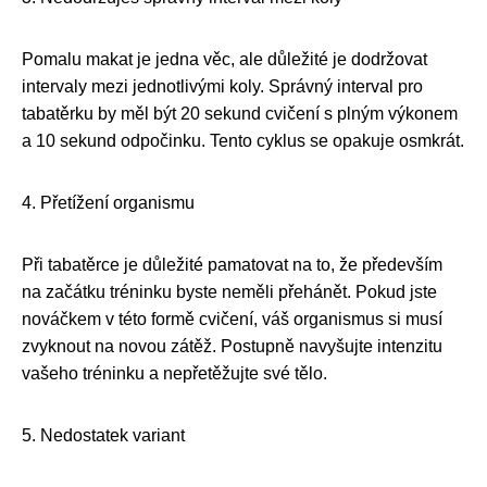
Pomalu makat je jedna věc, ale důležité je dodržovat
intervaly mezi jednotlivými koly. Správný interval pro
tabatěrku by měl být 20 sekund cvičení s plným výkonem
a 10 sekund odpočinku. Tento cyklus se opakuje osmkrát.
4. Přetížení organismu
Při tabatěrce je důležité pamatovat na to, že především
na začátku tréninku byste neměli přehánět. Pokud jste
nováčkem v této formě cvičení, váš organismus si musí
zvyknout na novou zátěž. Postupně navyšujte intenzitu
vašeho tréninku a nepřetěžujte své tělo.
5. Nedostatek variant