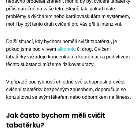
nedávno prodělali zranění, mohlo by být cvičení tabatěrky
příliš náročné na vaše tělo. Stejně tak, pokud máte
problémy s dýcháním nebo kardiovaskulárním systémem,
mohl by být tento druh cvičení pro vás příliš intenzivní.
Další situací, kdy bychom neměli cvičit tabatěrku, je
pokud jsme pod vlivem
alkoholu
či drog. Cvičení
tabatěrky vyžaduje koncentraci a koordinaci a pod vlivem
těchto substancí můžeme rizikovat úrazy.
V případě pochybností ohledně své schopnosti provést
cvičení tabatěrky bezpečným způsobem, doporučuje se
konzultovat se svým lékařem nebo odborníkem na fitness.
Jak často bychom měli cvičit
tabatěrku?