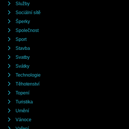
Služby
Sociální sítě
Šperky
Společnost
Sport
Stavba
Svatby
Svátky
Technologie
Těhotenství
Topení
Turistika
Umění
Vánoce
Vaření