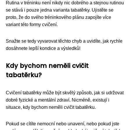
Rutina v tréninku není nikdy nic dobrého a stejnou rutinou
se stává i pouze jedna varianta tabatěrky. Ujistěte se
proto, že do svého tréninkového plánu zapojíte více
variant této formy cvičení.
Snažte se tedy vyvarovat těchto chyb a uvidíte, jak rychle
dosáhnete lepší kondice a výsledků!
Kdy bychom neměli cvičit
tabatěrku?
Cvičení tabatěrky může být skvělý způsob, jak si udržovat
dobré fyzické a mentální zdraví. Nicméně, existují i
situace, kdy bychom neměli cvičit tabatěrku.
Pokud se cítíte nemocní nebo unavení, nebo pokud jste