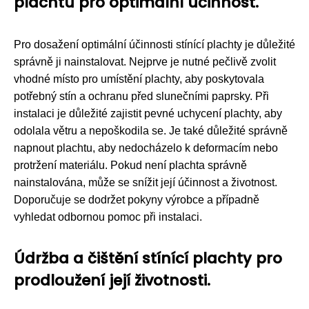
plachtu pro optimální účinnost.
Pro dosažení optimální účinnosti stínící plachty je důležité
správně ji nainstalovat. Nejprve je nutné pečlivě zvolit
vhodné místo pro umístění plachty, aby poskytovala
potřebný stín a ochranu před slunečními paprsky. Při
instalaci je důležité zajistit pevné uchycení plachty, aby
odolala větru a nepoškodila se. Je také důležité správně
napnout plachtu, aby nedocházelo k deformacím nebo
protržení materiálu. Pokud není plachta správně
nainstalována, může se snížit její účinnost a životnost.
Doporučuje se dodržet pokyny výrobce a případně
vyhledat odbornou pomoc při instalaci.
Údržba a čištění stínící plachty pro
prodloužení její životnosti.