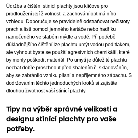
Údržba a čištění stínící plachty jsou klíčové pro
prodloužení její životnosti a zachování optimálního
vzhledu. Doporučuje se pravidelně odstraňovat nečistoty,
prach a listí pomocí jemného kartáče nebo hadříku
namočeného ve slabém mýdle a vodě. Při potřebě
důkladnějšího čištění lze plachtu umýt vodou pod tlakem,
ale vyhnout byste se použití agresivních chemikálií, které
by mohly poškodit materiál. Po umytí je důležité plachtu
nechat dobře proschnout před sbalením či skladováním,
aby se zabránilo vzniku plísní a nepříjemného zápachu. S
dodržováním těchto jednoduchých kroků si zajistíte
dlouhou životnost vaší stínící plachty.
Tipy na výběr správné velikosti a
designu stínící plachty pro vaše
potřeby.