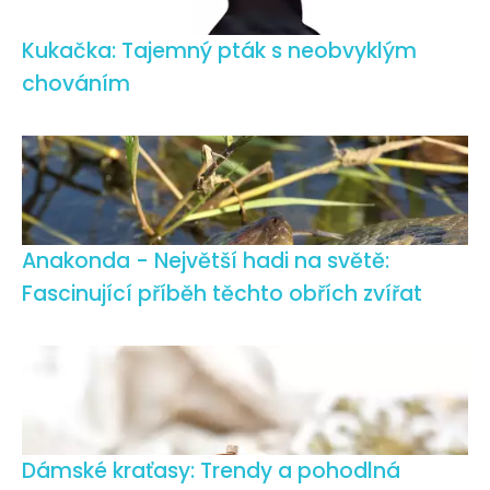
Kukačka: Tajemný pták s neobvyklým
chováním
Anakonda - Největší hadi na světě:
Fascinující příběh těchto obřích zvířat
Dámské kraťasy: Trendy a pohodlná