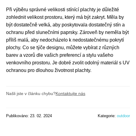
Při výběru správné velikosti stínící plachty je důležité
zohlednit velikost prostoru, který má být zakryt. Měla by
být dostatečně velká, aby poskytovala dostatečný stín a
ochranu před slunečními paprsky. Zároveň by neměla být
příliš malá, aby nedocházelo k nedostatečnému pokrytí
plochy. Co se týče designu, můžete vybírat z různých
barev a vzorů dle vašich preferencí a stylu vašeho
venkovního prostoru. Je dobré zvolit odolný materiál s UV
ochranou pro dlouhou životnost plachty.
Našli jste v článku chybu?
Kontaktujte nás
Publikováno: 23. 02. 2024
Kategorie:
outdoor