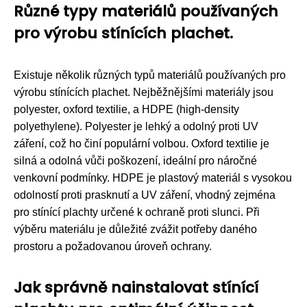
Různé typy materiálů používaných
pro výrobu stínících plachet.
Existuje několik různých typů materiálů používaných pro
výrobu stínících plachet. Nejběžnějšími materiály jsou
polyester, oxford textilie, a HDPE (high-density
polyethylene). Polyester je lehký a odolný proti UV
záření, což ho činí populární volbou. Oxford textilie je
silná a odolná vůči poškození, ideální pro náročné
venkovní podmínky. HDPE je plastový materiál s vysokou
odolností proti prasknutí a UV záření, vhodný zejména
pro stínící plachty určené k ochraně proti slunci. Při
výběru materiálu je důležité zvážit potřeby daného
prostoru a požadovanou úroveň ochrany.
Jak správně nainstalovat stínící