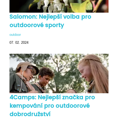
Salomon: Nejlepší volba pro
outdoorové sporty
outdoor
07. 02. 2024
4Camps: Nejlepší značka pro
kempování pro outdoorové
dobrodružství