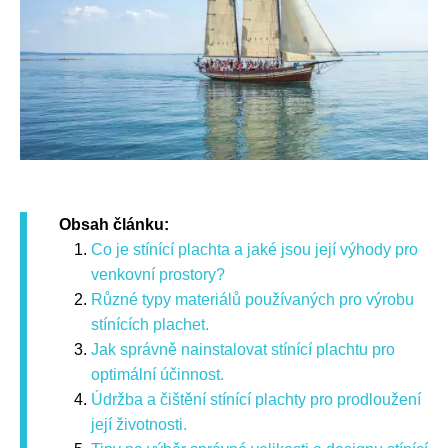
Obsah článku:
Co je stínící plachta a jaké jsou její výhody pro
venkovní prostory?
Různé typy materiálů používaných pro výrobu
stínících plachet.
Jak správně nainstalovat stínící plachtu pro
optimální účinnost.
Údržba a čištění stínící plachty pro prodloužení
její životnosti.