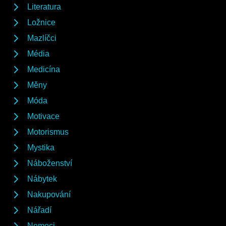
Literatura
Ložnice
Mazlíčci
Média
Medicína
Měny
Móda
Motivace
Motorismus
Mystika
Náboženství
Nábytek
Nakupování
Nářadí
Nemoci