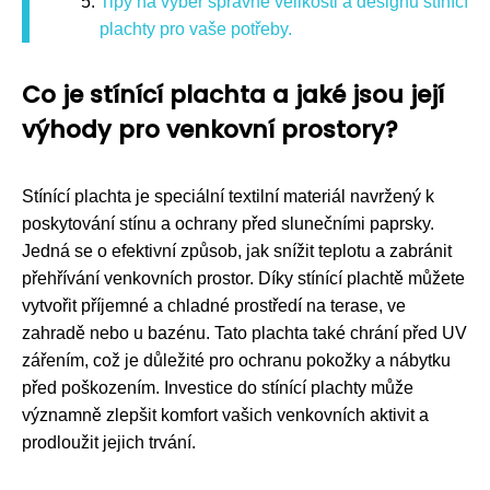
Tipy na výběr správné velikosti a designu stínící
plachty pro vaše potřeby.
Co je stínící plachta a jaké jsou její
výhody pro venkovní prostory?
Stínící plachta je speciální textilní materiál navržený k
poskytování stínu a ochrany před slunečními paprsky.
Jedná se o efektivní způsob, jak snížit teplotu a zabránit
přehřívání venkovních prostor. Díky stínící plachtě můžete
vytvořit příjemné a chladné prostředí na terase, ve
zahradě nebo u bazénu. Tato plachta také chrání před UV
zářením, což je důležité pro ochranu pokožky a nábytku
před poškozením. Investice do stínící plachty může
významně zlepšit komfort vašich venkovních aktivit a
prodloužit jejich trvání.