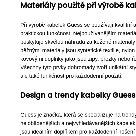
Materiály použité při výrobě k
Při výrobě kabelek Guess se používají kvalitní a t
praktickou funkčnost. Nejpoužívanějším materiá
poskytuje skvělou náhradu za kožené materiály
běžnými materiály jsou syntetické textilie, nylo
kovovými doplňky jako jsou zipy, přezky nebo ře
Všechny tyto prvky dohromady tvoří unikátní st
ale také funkčnost pro každodenní použití.
Design a trendy kabelky Guess
Guess je značka, která se specializuje na tren
nejoblíbenějších a nejvyhledávanějších kabelek
jsou ideálním doplňkem pro každodenní nošení i s