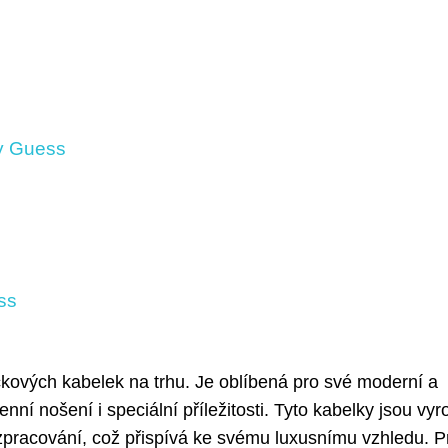
ky Guess
ss
kových kabelek na trhu. Je oblíbená pro své moderní a
enní nošení i speciální příležitosti. Tyto kabelky jsou vy
 zpracování, což přispívá ke svému luxusnímu vzhledu. P