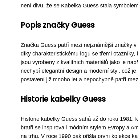
není divu, že se Kabelka Guess stala symbolem
Popis značky Guess
Značka Guess patří mezi nejznámější značky v o
díky charakteristickému logu se třemi otazníky,
jsou vyrobeny z kvalitních materiálů jako je nap
nechybí elegantní design a moderní styl, což je
postavení již mnoho let a nepochybně patří mez
Historie kabelky Guess
Historie kabelky Guess sahá až do roku 1981, 
bratři se inspirovali módním stylem Evropy a Ame
na trhu. V roce 1990 pak přišla první kolekce k