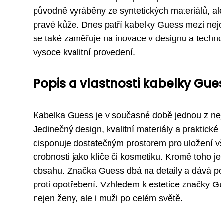
původně vyráběny ze syntetických materiálů, al
pravé kůže. Dnes patří kabelky Guess mezi nej
se také zaměřuje na inovace v designu a technol
vysoce kvalitní provedení.
Popis a vlastnosti kabelky Gue
Kabelka Guess je v současné době jednou z nej
Jedinečný design, kvalitní materiály a praktické
disponuje dostatečným prostorem pro uložení vš
drobnosti jako klíče či kosmetiku. Kromě toho 
obsahu. Značka Guess dbá na detaily a dává po
proti opotřebení. Vzhledem k estetice značky Gu
nejen ženy, ale i muži po celém světě.