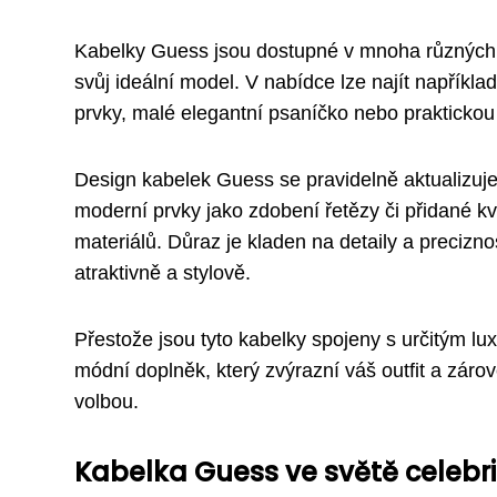
Kabelky Guess jsou dostupné v mnoha různých t
svůj ideální model. V nabídce lze najít napřík
prvky, malé elegantní psaníčko nebo praktickou
Design kabelek Guess se pravidelně aktualizuj
moderní prvky jako zdobení řetězy či přidané k
materiálů. Důraz je kladen na detaily a precizn
atraktivně a stylově.
Přestože jsou tyto kabelky spojeny s určitým lu
módní doplněk, který zvýrazní váš outfit a záro
volbou.
Kabelka Guess ve světě celebri