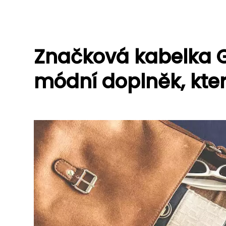
Značková kabelka G
módní doplněk, kter