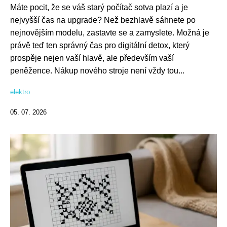
Máte pocit, že se váš starý počítač sotva plazí a je
nejvyšší čas na upgrade? Než bezhlavě sáhnete po
nejnovějším modelu, zastavte se a zamyslete. Možná je
právě teď ten správný čas pro digitální detox, který
prospěje nejen vaší hlavě, ale především vaší
peněžence. Nákup nového stroje není vždy tou...
elektro
05. 07. 2026