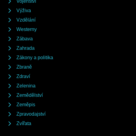
Vojenství
Výživa
Vzdělání
Westerny
Zábava
Zahrada
Zákony a politika
Zbraně
Zdraví
Zelenina
Zemědělství
Zeměpis
Zpravodajství
Zvířata