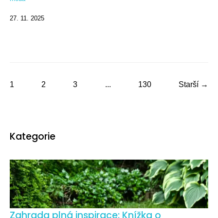
27. 11. 2025
1
2
3
...
130
Starší →
Kategorie
Zahrada plná inspirace: Knížka o