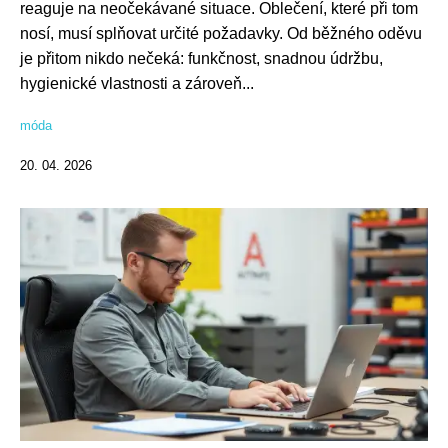
reaguje na neočekávané situace. Oblečení, které při tom
nosí, musí splňovat určité požadavky. Od běžného oděvu
je přitom nikdo nečeká: funkčnost, snadnou údržbu,
hygienické vlastnosti a zároveň...
móda
20. 04. 2026