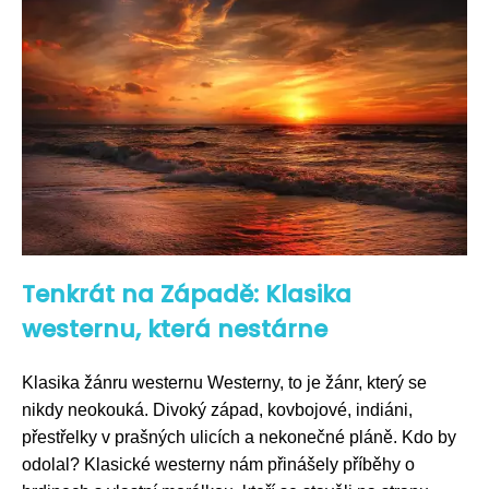
Tenkrát na Západě: Klasika
westernu, která nestárne
Klasika žánru westernu Westerny, to je žánr, který se
nikdy neokouká. Divoký západ, kovbojové, indiáni,
přestřelky v prašných ulicích a nekonečné pláně. Kdo by
odolal? Klasické westerny nám přinášely příběhy o