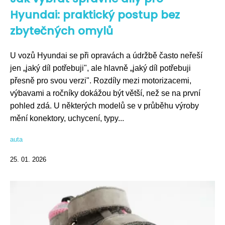
Hyundai: praktický postup bez
zbytečných omylů
U vozů Hyundai se při opravách a údržbě často neřeší
jen „jaký díl potřebuji", ale hlavně „jaký díl potřebuji
přesně pro svou verzi". Rozdíly mezi motorizacemi,
výbavami a ročníky dokážou být větší, než se na první
pohled zdá. U některých modelů se v průběhu výroby
mění konektory, uchycení, typy...
auta
25. 01. 2026