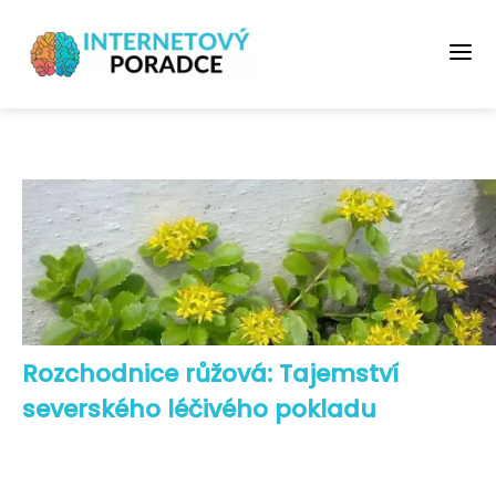
Rozchodnice růžová: Tajemství
severského léčivého pokladu