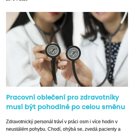
Pracovní oblečení pro zdravotníky
musí být pohodlné po celou směnu
Zdravotnický personál tráví v práci osm i více hodin v
neustálém pohybu. Chodí, ohýbá se, zvedá pacienty a