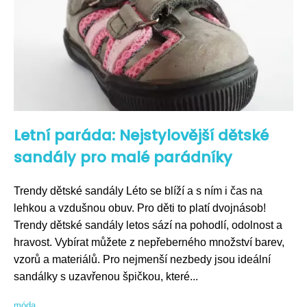
Letní paráda: Nejstylovější dětské
sandály pro malé parádníky
Trendy dětské sandály Léto se blíží a s ním i čas na
lehkou a vzdušnou obuv. Pro děti to platí dvojnásob!
Trendy dětské sandály letos sází na pohodlí, odolnost a
hravost. Vybírat můžete z nepřeberného množství barev,
vzorů a materiálů. Pro nejmenší nezbedy jsou ideální
sandálky s uzavřenou špičkou, které...
móda