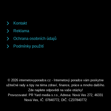
Kontakt
Reklama
Ochrana osobních údajů
Podmínky použití
© 2026 internetovyporadce.cz - Internetový poradce vám poskytne
užitečné rady a tipy na téma zdraví, finance, práce a mnoho dalšího.
Zde najdete odpovědi na vaše otázky!
Provozovatel: PR Yard media s.r.o., Adresa: Nová Ves 272, 46331
Nová Ves, IČ: 07840772, DIČ: CZ07840772