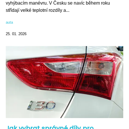
vyhýbacím manévru. V Česku se navíc během roku
střídají velké teplotní rozdíly a...
auta
25. 01. 2026
Jak vybrat správné díly pro