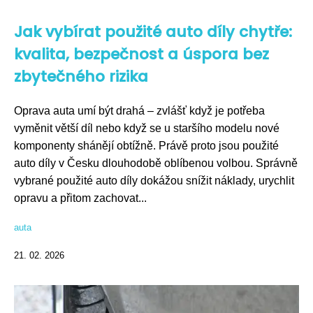
Jak vybírat použité auto díly chytře:
kvalita, bezpečnost a úspora bez
zbytečného rizika
Oprava auta umí být drahá – zvlášť když je potřeba
vyměnit větší díl nebo když se u staršího modelu nové
komponenty shánějí obtížně. Právě proto jsou použité
auto díly v Česku dlouhodobě oblíbenou volbou. Správně
vybrané použité auto díly dokážou snížit náklady, urychlit
opravu a přitom zachovat...
auta
21. 02. 2026