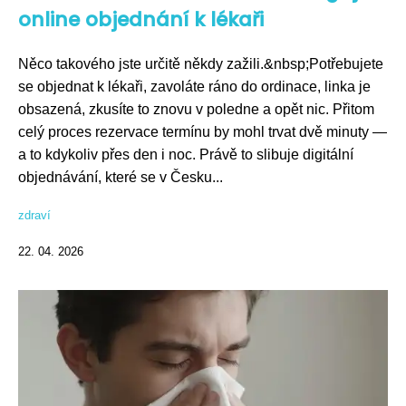
online objednání k lékaři
Něco takového jste určitě někdy zažili.&nbsp;Potřebujete
se objednat k lékaři, zavoláte ráno do ordinace, linka je
obsazená, zkusíte to znovu v poledne a opět nic. Přitom
celý proces rezervace termínu by mohl trvat dvě minuty —
a to kdykoliv přes den i noc. Právě to slibuje digitální
objednávání, které se v Česku...
zdraví
22. 04. 2026