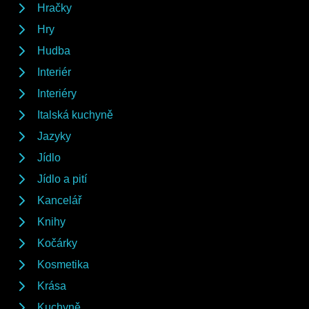
Hračky
Hry
Hudba
Interiér
Interiéry
Italská kuchyně
Jazyky
Jídlo
Jídlo a pití
Kancelář
Knihy
Kočárky
Kosmetika
Krása
Kuchyně