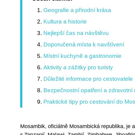
Geografie a přírodní krása
Kultura a historie
Nejlepší čas na návštěvu
Doporučená místa k navštívení
Místní kuchyně a gastronomie
Aktivity a zážitky pro turisty
Důležité informace pro cestovatele
Bezpečnostní opatření a zdravotní r
Praktické tipy pro cestování do M
Mosambik, oficiálně Mosambická republika, je a
s Tanzanií, Malawi, Zambií, Zimbabwe, Jihoafr