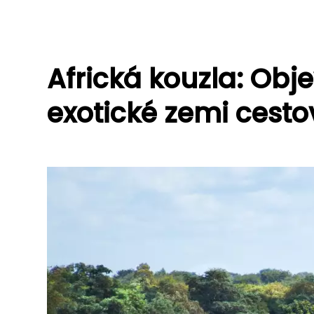
Africká kouzla: Obj
exotické zemi cesto