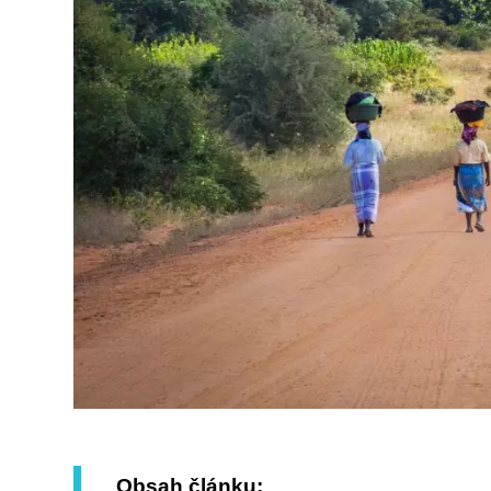
Obsah článku: