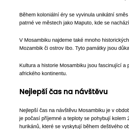
Během koloniální éry se vyvinula unikátní směs 
patrné ve městech jako Maputo, kde se nachází 
V Mosambiku najdeme také mnoho historických 
Mozambik či ostrov Ibo. Tyto památky jsou důkaz
Kultura a historie Mosambiku jsou fascinující a
afrického kontinentu.
Nejlepší čas na návštěvu
Nejlepší čas na návštěvu Mosambiku je v období
je počasí příjemné a teploty se pohybují kolem 
hurikánů, které se vyskytují během deštivého o