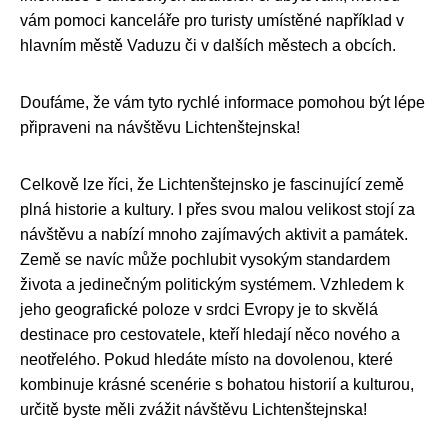
vám pomoci kanceláře pro turisty umístěné například v
hlavním městě Vaduzu či v dalších městech a obcích.
Doufáme, že vám tyto rychlé informace pomohou být lépe
připraveni na návštěvu Lichtenštejnska!
Celkově lze říci, že Lichtenštejnsko je fascinující země
plná historie a kultury. I přes svou malou velikost stojí za
návštěvu a nabízí mnoho zajímavých aktivit a památek.
Země se navíc může pochlubit vysokým standardem
života a jedinečným politickým systémem. Vzhledem k
jeho geografické poloze v srdci Evropy je to skvělá
destinace pro cestovatele, kteří hledají něco nového a
neotřelého. Pokud hledáte místo na dovolenou, které
kombinuje krásné scenérie s bohatou historií a kulturou,
určitě byste měli zvážit návštěvu Lichtenštejnska!