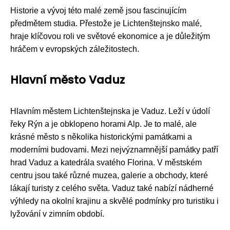
Historie a vývoj této malé země jsou fascinujícím
předmětem studia. Přestože je Lichtenštejnsko malé,
hraje klíčovou roli ve světové ekonomice a je důležitým
hráčem v evropských záležitostech.
Hlavní město Vaduz
Hlavním městem Lichtenštejnska je Vaduz. Leží v údolí
řeky Rýn a je obklopeno horami Alp. Je to malé, ale
krásné město s několika historickými památkami a
moderními budovami. Mezi nejvýznamnější památky patří
hrad Vaduz a katedrála svatého Florina. V městském
centru jsou také různé muzea, galerie a obchody, které
lákají turisty z celého světa. Vaduz také nabízí nádherné
výhledy na okolní krajinu a skvělé podmínky pro turistiku i
lyžování v zimním období.