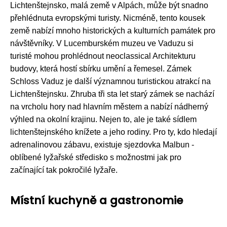
Lichtenštejnsko, malá země v Alpách, může být snadno
přehlédnuta evropskými turisty. Nicméně, tento kousek
země nabízí mnoho historických a kulturních památek pro
návštěvníky. V Lucemburském muzeu ve Vaduzu si
turisté mohou prohlédnout neoclassical Architekturu
budovy, která hostí sbírku umění a řemesel. Zámek
Schloss Vaduz je další významnou turistickou atrakcí na
Lichtenštejnsku. Zhruba tři sta let starý zámek se nachází
na vrcholu hory nad hlavním městem a nabízí nádherný
výhled na okolní krajinu. Nejen to, ale je také sídlem
lichtenštejnského knížete a jeho rodiny. Pro ty, kdo hledají
adrenalinovou zábavu, existuje sjezdovka Malbun -
oblíbené lyžařské středisko s možnostmi jak pro
začínající tak pokročilé lyžaře.
Místní kuchyně a gastronomie