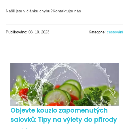
Našli jste v článku chybu?
Kontaktujte nás
Publikováno: 08. 10. 2023
Kategorie:
cestování
Objevte kouzlo zapomenutých
salovků: Tipy na výlety do přírody