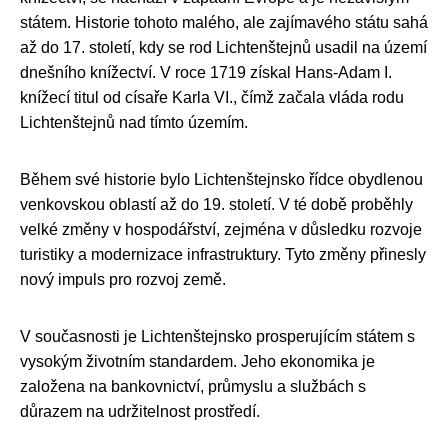
státem. Historie tohoto malého, ale zajímavého státu sahá
až do 17. století, kdy se rod Lichtenštejnů usadil na území
dnešního knížectví. V roce 1719 získal Hans-Adam I.
knížecí titul od císaře Karla VI., čímž začala vláda rodu
Lichtenštejnů nad tímto územím.
Během své historie bylo Lichtenštejnsko řídce obydlenou
venkovskou oblastí až do 19. století. V té době proběhly
velké změny v hospodářství, zejména v důsledku rozvoje
turistiky a modernizace infrastruktury. Tyto změny přinesly
nový impuls pro rozvoj země.
V současnosti je Lichtenštejnsko prosperujícím státem s
vysokým životním standardem. Jeho ekonomika je
založena na bankovnictví, průmyslu a službách s
důrazem na udržitelnost prostředí.