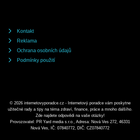
Kontakt
Reklama
Ochrana osobních údajů
Podmínky použití
© 2026 internetovyporadce.cz - Internetový poradce vám poskytne
užitečné rady a tipy na téma zdraví, finance, práce a mnoho dalšího.
Zde najdete odpovědi na vaše otázky!
Provozovatel: PR Yard media s.r.o., Adresa: Nová Ves 272, 46331
Nová Ves, IČ: 07840772, DIČ: CZ07840772