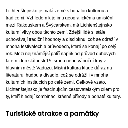
Lichtenštejnsko je malá země s bohatou kulturou a
tradicemi. Vzhledem k jejímu geografickému umístění
mezi Rakouskem a Švýcarskem, má Lichtenštejnsko
kulturní vlivy obou těchto zemí. Zdejší lidé si stále
uchovávají tradiční hodnoty a disciplínu, což se odráží v
mnoha festivalech a průvodech, které se konají po celý
rok. Mezi nejznámější patří například průvod duhových
farem, den státnosti 15. srpna nebo vánoční trhy v
hlavním městě Vaduzu. Místní kultura klade důraz na
literaturu, hudbu a divadlo, což se odráží i v mnoha
kulturních institucích po celé zemi. Celkově vzato,
Lichtenštejnsko je fascinujícím cestovatelským cílem pro
ty, kteří hledají kombinaci krásné přírody a bohaté kultury.
Turistické atrakce a památky