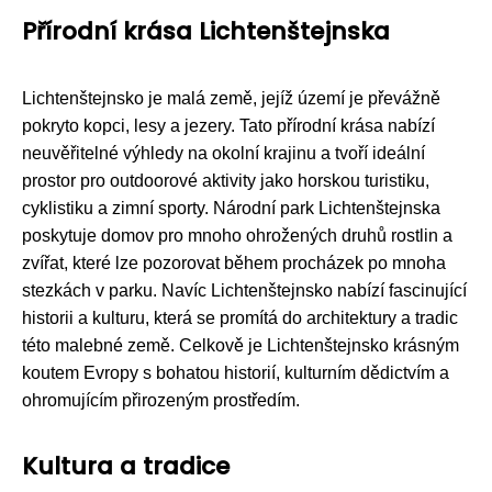
Přírodní krása Lichtenštejnska
Lichtenštejnsko je malá země, jejíž území je převážně
pokryto kopci, lesy a jezery. Tato přírodní krása nabízí
neuvěřitelné výhledy na okolní krajinu a tvoří ideální
prostor pro outdoorové aktivity jako horskou turistiku,
cyklistiku a zimní sporty. Národní park Lichtenštejnska
poskytuje domov pro mnoho ohrožených druhů rostlin a
zvířat, které lze pozorovat během procházek po mnoha
stezkách v parku. Navíc Lichtenštejnsko nabízí fascinující
historii a kulturu, která se promítá do architektury a tradic
této malebné země. Celkově je Lichtenštejnsko krásným
koutem Evropy s bohatou historií, kulturním dědictvím a
ohromujícím přirozeným prostředím.
Kultura a tradice