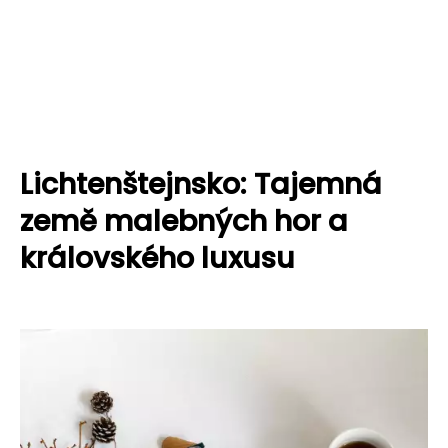
Lichtenštejnsko: Tajemná
země malebných hor a
královského luxusu