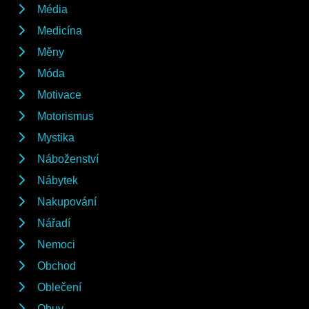
Média
Medicína
Měny
Móda
Motivace
Motorismus
Mystika
Náboženství
Nábytek
Nakupování
Nářadí
Nemoci
Obchod
Oblečení
Obuv