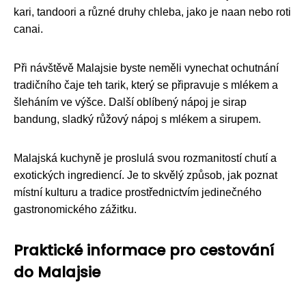
kari, tandoori a různé druhy chleba, jako je naan nebo roti
canai.
Při návštěvě Malajsie byste neměli vynechat ochutnání
tradičního čaje teh tarik, který se připravuje s mlékem a
šleháním ve výšce. Další oblíbený nápoj je sirap
bandung, sladký růžový nápoj s mlékem a sirupem.
Malajská kuchyně je proslulá svou rozmanitostí chutí a
exotických ingrediencí. Je to skvělý způsob, jak poznat
místní kulturu a tradice prostřednictvím jedinečného
gastronomického zážitku.
Praktické informace pro cestování
do Malajsie