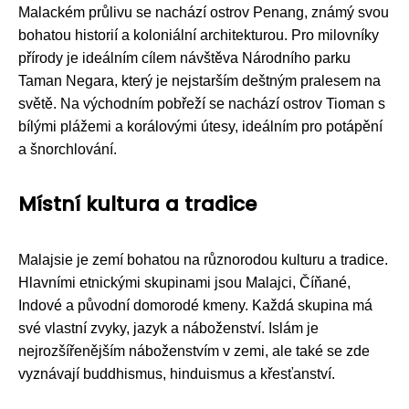
Malackém průlivu se nachází ostrov Penang, známý svou
bohatou historií a koloniální architekturou. Pro milovníky
přírody je ideálním cílem návštěva Národního parku
Taman Negara, který je nejstarším deštným pralesem na
světě. Na východním pobřeží se nachází ostrov Tioman s
bílými plážemi a korálovými útesy, ideálním pro potápění
a šnorchlování.
Místní kultura a tradice
Malajsie je zemí bohatou na různorodou kulturu a tradice.
Hlavními etnickými skupinami jsou Malajci, Číňané,
Indové a původní domorodé kmeny. Každá skupina má
své vlastní zvyky, jazyk a náboženství. Islám je
nejrozšířenějším náboženstvím v zemi, ale také se zde
vyznávají buddhismus, hinduismus a křesťanství.