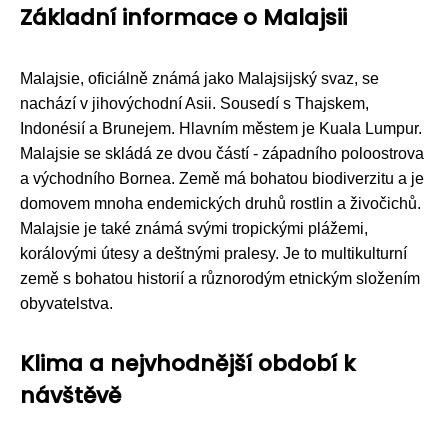
Základní informace o Malajsii
Malajsie, oficiálně známá jako Malajsijský svaz, se
nachází v jihovýchodní Asii. Sousedí s Thajskem,
Indonésií a Brunejem. Hlavním městem je Kuala Lumpur.
Malajsie se skládá ze dvou částí - západního poloostrova
a východního Bornea. Země má bohatou biodiverzitu a je
domovem mnoha endemických druhů rostlin a živočichů.
Malajsie je také známá svými tropickými plážemi,
korálovými útesy a deštnými pralesy. Je to multikulturní
země s bohatou historií a různorodým etnickým složením
obyvatelstva.
Klima a nejvhodnější období k
návštěvě