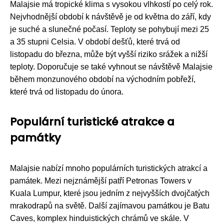
Malajsie má tropické klima s vysokou vlhkostí po celý rok.
Nejvhodnější období k návštěvě je od května do září, kdy
je suché a slunečné počasí. Teploty se pohybují mezi 25
a 35 stupni Celsia. V období dešťů, které trvá od
listopadu do března, může být vyšší riziko srážek a nižší
teploty. Doporučuje se také vyhnout se návštěvě Malajsie
během monzunového období na východním pobřeží,
které trvá od listopadu do února.
Populární turistické atrakce a
památky
Malajsie nabízí mnoho populárních turistických atrakcí a
památek. Mezi nejznámější patří Petronas Towers v
Kuala Lumpur, které jsou jedním z nejvyšších dvojčatých
mrakodrapů na světě. Další zajímavou památkou je Batu
Caves, komplex hinduistických chrámů ve skále. V