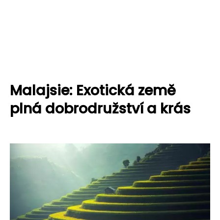
Malajsie: Exotická země
plná dobrodružství a krás