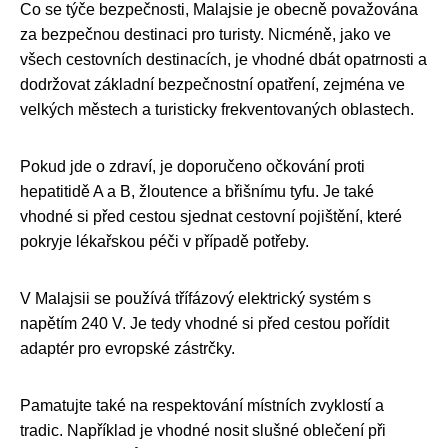
Co se týče bezpečnosti, Malajsie je obecně považována
za bezpečnou destinaci pro turisty. Nicméně, jako ve
všech cestovních destinacích, je vhodné dbát opatrnosti a
dodržovat základní bezpečnostní opatření, zejména ve
velkých městech a turisticky frekventovaných oblastech.
Pokud jde o zdraví, je doporučeno očkování proti
hepatitidě A a B, žloutence a břišnímu tyfu. Je také
vhodné si před cestou sjednat cestovní pojištění, které
pokryje lékařskou péči v případě potřeby.
V Malajsii se používá třífázový elektrický systém s
napětím 240 V. Je tedy vhodné si před cestou pořídit
adaptér pro evropské zástrčky.
Pamatujte také na respektování místních zvyklostí a
tradic. Například je vhodné nosit slušné oblečení při