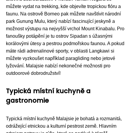
můžete vydat na trekking, kde objevíte tropickou flóru a
faunu. Na ostrově Borneo pak můžete navštívit národní
park Gunung Mulu, který nabízí fascinující jeskyně a
možnost výstupu na nejvyšší vrchol Mount Kinabalu. Pro
fanoušky potápění je tu ostrov Sipadan s úžasnými
korálovými útesy a pestrou podmořskou faunou. A pokud
máte rádi adrenalinové sporty, v oblasti Langkawi si
můžete vyzkoušet například paragliding nebo jetové
lyžování. Malajsie nabízí nekonečné možnosti pro
outdoorové dobrodružství!
Typická místní kuchyně a
gastronomie
Typická místní kuchyně Malajsie je bohatá a rozmanitá,
odrážející etnickou a kulturní pestrost země. Hlavním