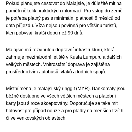
Pokud plánujete cestovat do Malajsie, je důležité mít na
paměti několik praktických informací. Pro vstup do země
je potřeba platný pas s minimální platností 6 měsíců od
data příjezdu. Víza nejsou povinná pro většinu turistů,
kteří pobývají kratší dobu než 90 dnů.
Malajsie má rozvinutou dopravní infrastrukturu, která
zahrnuje mezinárodní letiště v Kuala Lumpuru a dalších
velkých městech. Vnitrostátní doprava je zajištěna
prostřednictvím autobusů, vlaků a lodních spojů.
Místní měna je malajsijský ringgit (MYR). Bankomaty jsou
běžně dostupné ve všech větších městech a platební
karty jsou široce akceptovány. Doporučuje se také mít
hotovost pro případ nouze a pro platby na menších trzích
či ve venkovských oblastech.