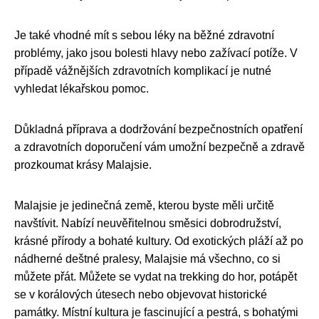
Je také vhodné mít s sebou léky na běžné zdravotní
problémy, jako jsou bolesti hlavy nebo zažívací potíže. V
případě vážnějších zdravotních komplikací je nutné
vyhledat lékařskou pomoc.
Důkladná příprava a dodržování bezpečnostních opatření
a zdravotních doporučení vám umožní bezpečně a zdravě
prozkoumat krásy Malajsie.
Malajsie je jedinečná země, kterou byste měli určitě
navštívit. Nabízí neuvěřitelnou směsici dobrodružství,
krásné přírody a bohaté kultury. Od exotických pláží až po
nádherné deštné pralesy, Malajsie má všechno, co si
můžete přát. Můžete se vydat na trekking do hor, potápět
se v korálových útesech nebo objevovat historické
památky. Místní kultura je fascinující a pestrá, s bohatými