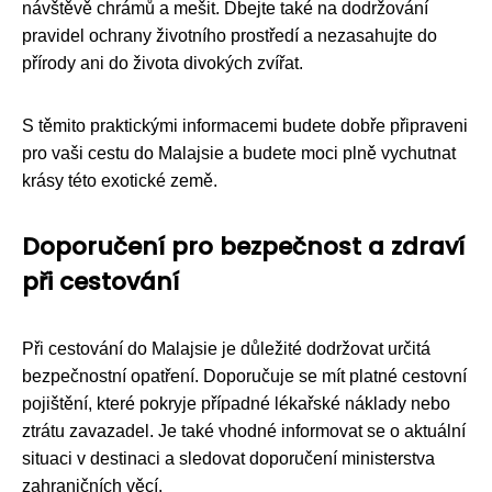
návštěvě chrámů a mešit. Dbejte také na dodržování
pravidel ochrany životního prostředí a nezasahujte do
přírody ani do života divokých zvířat.
S těmito praktickými informacemi budete dobře připraveni
pro vaši cestu do Malajsie a budete moci plně vychutnat
krásy této exotické země.
Doporučení pro bezpečnost a zdraví
při cestování
Při cestování do Malajsie je důležité dodržovat určitá
bezpečnostní opatření. Doporučuje se mít platné cestovní
pojištění, které pokryje případné lékařské náklady nebo
ztrátu zavazadel. Je také vhodné informovat se o aktuální
situaci v destinaci a sledovat doporučení ministerstva
zahraničních věcí.