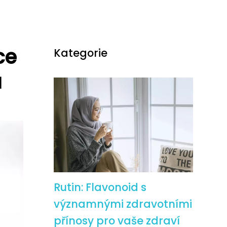
ce
Kategorie
a
Rutin: Flavonoid s
významnými zdravotními
přínosy pro vaše zdraví