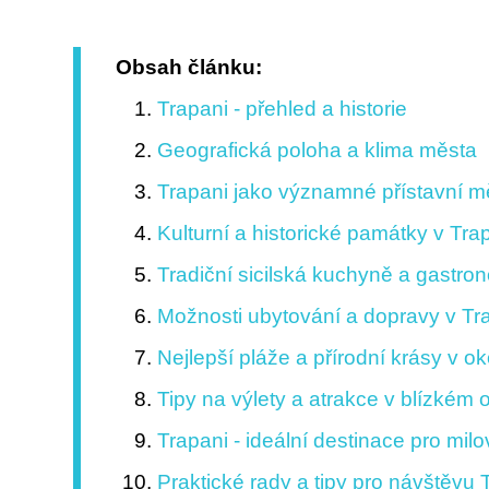
Obsah článku:
Trapani - přehled a historie
Geografická poloha a klima města
Trapani jako významné přístavní m
Kulturní a historické památky v Tra
Tradiční sicilská kuchyně a gastro
Možnosti ubytování a dopravy v Tr
Nejlepší pláže a přírodní krásy v ok
Tipy na výlety a atrakce v blízkém 
Trapani - ideální destinace pro milo
Praktické rady a tipy pro návštěvu 