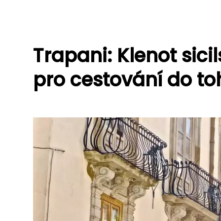
Trapani: Klenot sic
pro cestování do t