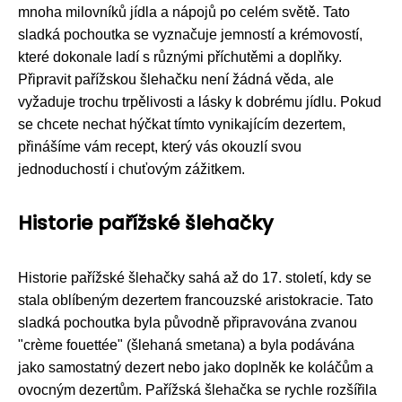
mnoha milovníků jídla a nápojů po celém světě. Tato
sladká pochoutka se vyznačuje jemností a krémovostí,
které dokonale ladí s různými příchutěmi a doplňky.
Připravit pařížskou šlehačku není žádná věda, ale
vyžaduje trochu trpělivosti a lásky k dobrému jídlu. Pokud
se chcete nechat hýčkat tímto vynikajícím dezertem,
přinášíme vám recept, který vás okouzlí svou
jednoduchostí i chuťovým zážitkem.
Historie pařížské šlehačky
Historie pařížské šlehačky sahá až do 17. století, kdy se
stala oblíbeným dezertem francouzské aristokracie. Tato
sladká pochoutka byla původně připravována zvanou
"crème fouettée" (šlehaná smetana) a byla podávána
jako samostatný dezert nebo jako doplněk ke koláčům a
ovocným dezertům. Pařížská šlehačka se rychle rozšířila