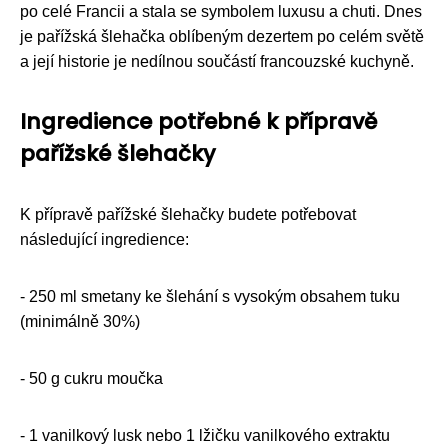
po celé Francii a stala se symbolem luxusu a chuti. Dnes
je pařížská šlehačka oblíbeným dezertem po celém světě
a její historie je nedílnou součástí francouzské kuchyně.
Ingredience potřebné k přípravě
pařížské šlehačky
K přípravě pařížské šlehačky budete potřebovat
následující ingredience:
- 250 ml smetany ke šlehání s vysokým obsahem tuku
(minimálně 30%)
- 50 g cukru moučka
- 1 vanilkový lusk nebo 1 lžičku vanilkového extraktu