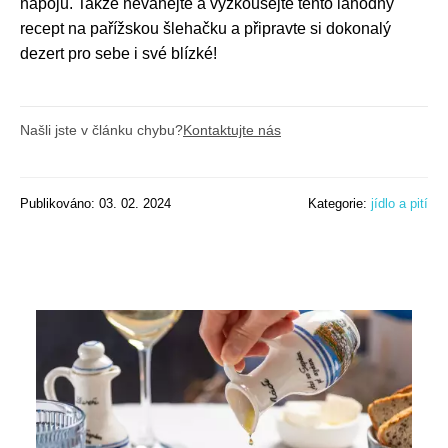
nápojů. Takže neváhejte a vyzkoušejte tento lahodný
recept na pařížskou šlehačku a připravte si dokonalý
dezert pro sebe i své blízké!
Našli jste v článku chybu?
Kontaktujte nás
Publikováno: 03. 02. 2024
Kategorie:
jídlo a pití