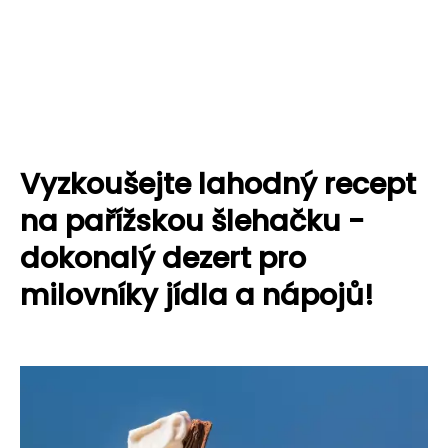
Vyzkoušejte lahodný recept
na pařížskou šlehačku -
dokonalý dezert pro
milovníky jídla a nápojů!