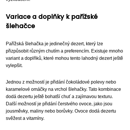
Variace a doplňky k pařížské
šlehačce
Pařížská šlehačka je jedinečný dezert, který lze
přizpůsobit různým chutím a preferencím. Existuje mnoho
variant a doplňků, které mohou tento lahodný dezert ještě
vylepšit.
Jednou z možností je přidání čokoládové polevy nebo
karamelové omáčky na vrchol šlehačky. Tato kombinace
dodá dezertu ještě bohatší chuť a zajímavou texturu.
Další možností je přidání čerstvého ovoce, jako jsou
jousměvky, maliny nebo borůvky. Ovoce dodá dezertu
svěžest a vitamíny.