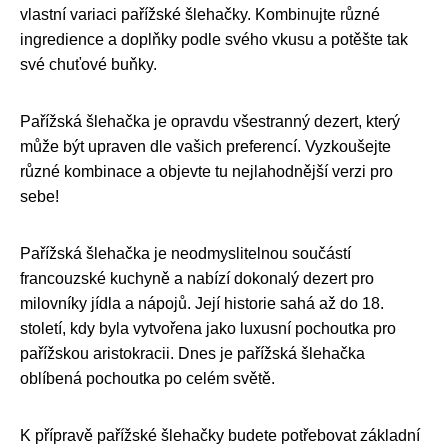
vlastní variaci pařížské šlehačky. Kombinujte různé
ingredience a doplňky podle svého vkusu a potěšte tak
své chuťové buňky.
Pařížská šlehačka je opravdu všestranný dezert, který
může být upraven dle vašich preferencí. Vyzkoušejte
různé kombinace a objevte tu nejlahodnější verzi pro
sebe!
Pařížská šlehačka je neodmyslitelnou součástí
francouzské kuchyně a nabízí dokonalý dezert pro
milovníky jídla a nápojů. Její historie sahá až do 18.
století, kdy byla vytvořena jako luxusní pochoutka pro
pařížskou aristokracii. Dnes je pařížská šlehačka
oblíbená pochoutka po celém světě.
K přípravě pařížské šlehačky budete potřebovat základní