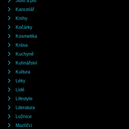
Jídlo a pití
Kancelář
Knihy
Kočárky
Kosmetika
Krása
Kuchyně
Kulinářství
Kultura
Léky
Lidé
Lifestyle
Literatura
Ložnice
Mazlíčci