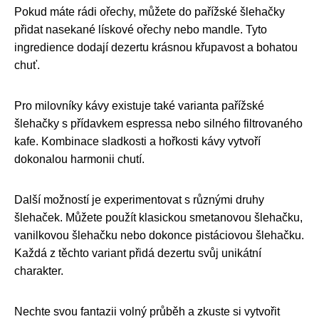
Pokud máte rádi ořechy, můžete do pařížské šlehačky
přidat nasekané lískové ořechy nebo mandle. Tyto
ingredience dodají dezertu krásnou křupavost a bohatou
chuť.
Pro milovníky kávy existuje také varianta pařížské
šlehačky s přídavkem espressa nebo silného filtrovaného
kafe. Kombinace sladkosti a hořkosti kávy vytvoří
dokonalou harmonii chutí.
Další možností je experimentovat s různými druhy
šlehaček. Můžete použít klasickou smetanovou šlehačku,
vanilkovou šlehačku nebo dokonce pistáciovou šlehačku.
Každá z těchto variant přidá dezertu svůj unikátní
charakter.
Nechte svou fantazii volný průběh a zkuste si vytvořit