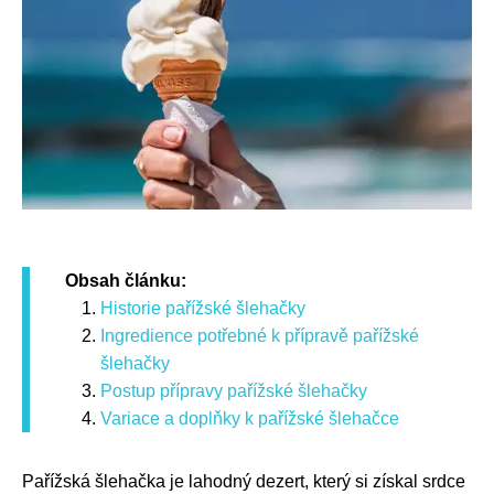
Obsah článku:
Historie pařížské šlehačky
Ingredience potřebné k přípravě pařížské
šlehačky
Postup přípravy pařížské šlehačky
Variace a doplňky k pařížské šlehačce
Pařížská šlehačka je lahodný dezert, který si získal srdce