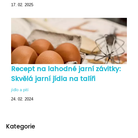
17. 02. 2025
Recept na lahodné jarní závitky:
Skvělá jarní jídla na talíři
jídlo a pití
24. 02. 2024
Kategorie