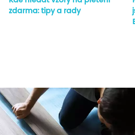
zdarma: tipy a rady