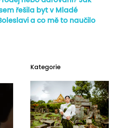
jsem řešila byt v Mladé
Boleslavi a co mě to naučilo
Kategorie