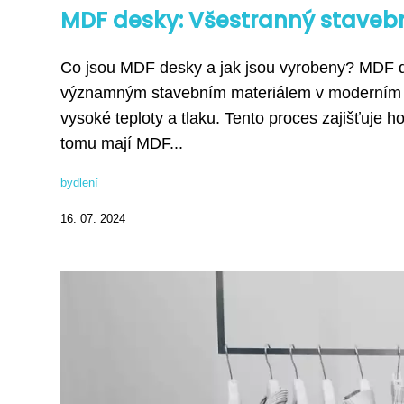
MDF desky: Všestranný stavebn
Co jsou MDF desky a jak jsou vyrobeny? MDF de
významným stavebním materiálem v moderním byd
vysoké teploty a tlaku. Tento proces zajišťuje
tomu mají MDF...
bydlení
16. 07. 2024